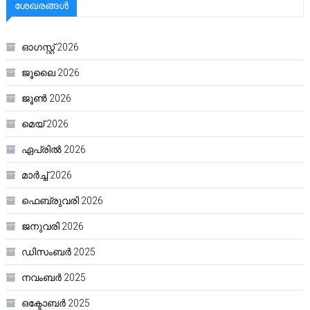
ശേഖരങ്ങൾ
ഓഗസ്റ്റ്‌ 2026
ജൂലൈ 2026
ജൂൺ 2026
മെയ്‌ 2026
ഏപ്രിൽ 2026
മാർച്ച്‌ 2026
ഫെബ്രുവരി 2026
ജനുവരി 2026
ഡിസംബർ 2025
നവംബർ 2025
ഒക്ടോബർ 2025