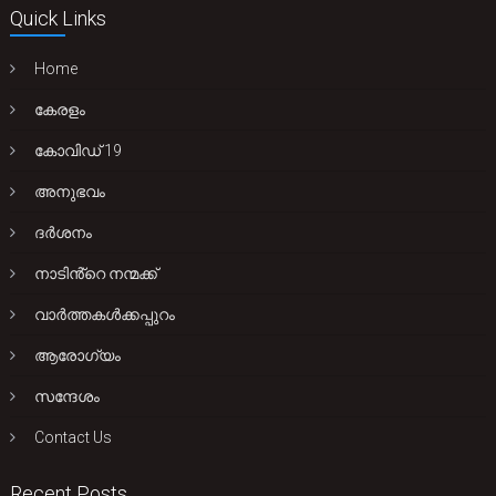
Quick Links
Home
കേരളം
കോവിഡ് 19
അനുഭവം
ദർശനം
നാടിൻ്റെ നന്മക്ക്
വാർത്തകൾക്കപ്പുറം
ആരോഗ്യം
സന്ദേശം
Contact Us
Recent Posts