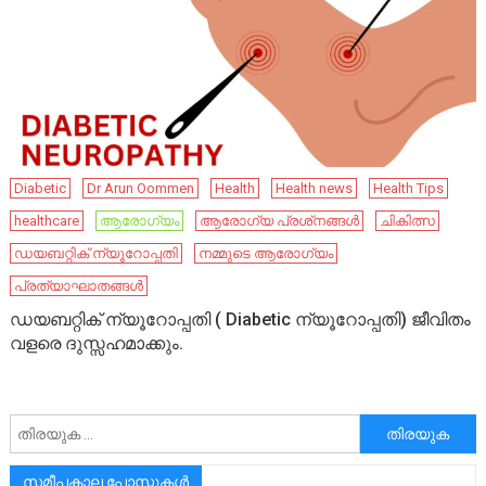
Diabetic
Dr Arun Oommen
Health
Health news
Health Tips
healthcare
ആരോഗ്യം
ആരോഗ്യ പ്രശ്‌നങ്ങൾ
ചികിത്സ
ഡയബറ്റിക് ന്യൂറോപ്പതി
നമ്മുടെ ആരോഗ്യം
പ്രത്യാഘാതങ്ങൾ
ഡയബറ്റിക് ന്യൂറോപ്പതി ( Diabetic ന്യൂറോപ്പതി) ജീവിതം
വളരെ ദുസ്സഹമാക്കും.
അനേഷിക്കുക
സമീപകാല പോസ്റ്റുകൾ