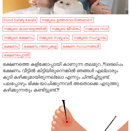
Food Safety Kerala
നമ്മുടെ ഉത്തരവാദിത്തമാണ്.
നമ്മുടെ കാലഘട്ടത്തിൽ
നമ്മുടെ ജീവിതം
നമ്മുടെ നാട്‌
നമ്മുടെ ഭക്ഷണം
നമ്മുടെ സമൂഹം
നമ്മുടെ സംസ്ക്കാരം
ഭക്ഷണം
ഭക്ഷണം /അടുക്കള
ഭക്ഷണ സാധനങ്ങൾ
ഭക്ഷണപ്പൊതി
ഭക്ഷണത്തെ കളിക്കോപ്പായി കാണുന്ന തലമുറ..!!|ഒരല്പം
ഭക്ഷണം വീട്ടിൽ കിട്ടിയിരുന്നെങ്കിൽ ഞങ്ങൾ എല്ലാരും
കൂടി കഴിക്കുമായിരുന്നല്ലോ എന്നും ചിന്തിച്ചിട്ടുണ്ട്.
പലപ്പോഴും ഭിക്ഷ യാചിക്കുന്നവർ അതൊക്കെ എടുത്തു
കഴിക്കുന്നതും കണ്ടിട്ടുണ്ട്.!!