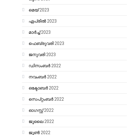
മെയ്‌ 2023
ഏപ്രിൽ 2023
മാർച്ച്‌ 2023
ഫെബ്രുവരി 2023
ജനുവരി 2023
ഡിസംബർ 2022
നവംബർ 2022
ഒക്ടോബർ 2022
സെപ്റ്റംബർ 2022
ഓഗസ്റ്റ്‌ 2022
ജൂലൈ 2022
ജൂൺ 2022