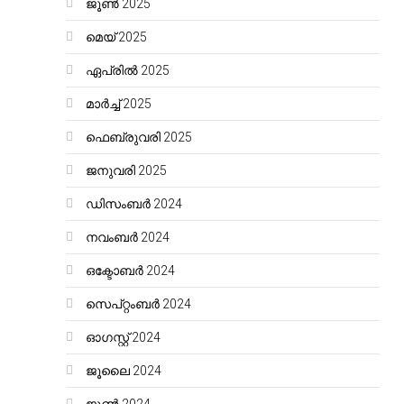
ജൂൺ 2025
മെയ്‌ 2025
ഏപ്രിൽ 2025
മാർച്ച്‌ 2025
ഫെബ്രുവരി 2025
ജനുവരി 2025
ഡിസംബർ 2024
നവംബർ 2024
ഒക്ടോബർ 2024
സെപ്റ്റംബർ 2024
ഓഗസ്റ്റ്‌ 2024
ജൂലൈ 2024