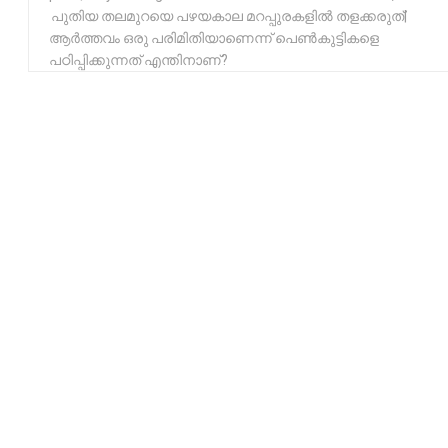
പുതിയ തലമുറയെ പഴയകാല മറപ്പുരകളിൽ തളക്കരുത്|
ആർത്തവം ഒരു പരിമിതിയാണെന്ന് പെൺകുട്ടികളെ
പഠിപ്പിക്കുന്നത് എന്തിനാണ്?