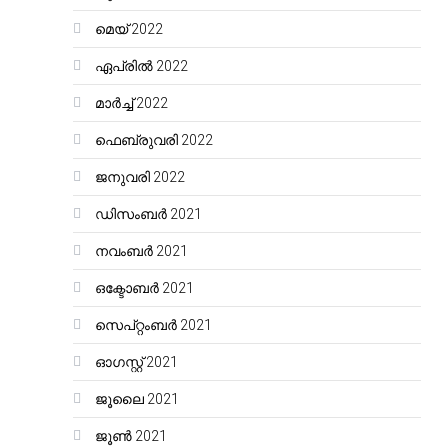
മെയ്‌ 2022
ഏപ്രിൽ 2022
മാർച്ച്‌ 2022
ഫെബ്രുവരി 2022
ജനുവരി 2022
ഡിസംബർ 2021
നവംബർ 2021
ഒക്ടോബർ 2021
സെപ്റ്റംബർ 2021
ഓഗസ്റ്റ്‌ 2021
ജൂലൈ 2021
ജൂൺ 2021