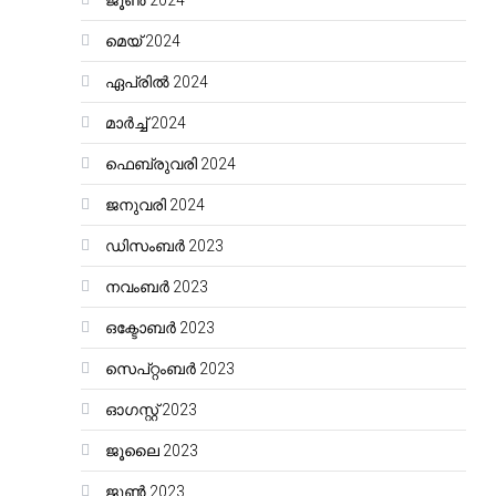
ജൂൺ 2024
മെയ്‌ 2024
ഏപ്രിൽ 2024
മാർച്ച്‌ 2024
ഫെബ്രുവരി 2024
ജനുവരി 2024
ഡിസംബർ 2023
നവംബർ 2023
ഒക്ടോബർ 2023
സെപ്റ്റംബർ 2023
ഓഗസ്റ്റ്‌ 2023
ജൂലൈ 2023
ജൂൺ 2023