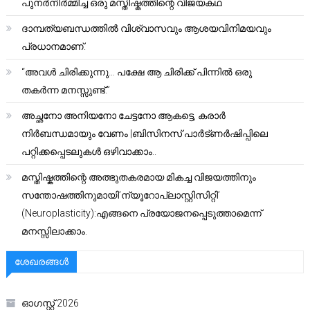
പുനർനിർമ്മിച്ച ഒരു മസ്തിഷ്കത്തിന്റെ വിജയകഥ
ദാമ്പത്യബന്ധത്തിൽ വിശ്വാസവും ആശയവിനിമയവും
പ്രധാനമാണ്.
“അവൾ ചിരിക്കുന്നു… പക്ഷേ ആ ചിരിക്ക് പിന്നിൽ ഒരു
തകർന്ന മനസ്സുണ്ട്.”
അച്ഛനോ അനിയനോ ചേട്ടനോ ആകട്ടെ, കരാർ
നിർബന്ധമായും വേണം |ബിസിനസ് പാർട്ണർഷിപ്പിലെ
പറ്റിക്കപ്പെടലുകൾ ഒഴിവാക്കാം..
മസ്തിഷ്കത്തിന്റെ അത്ഭുതകരമായ മികച്ച വിജയത്തിനും
സന്തോഷത്തിനുമായി’ന്യൂറോപ്ലാസ്റ്റിസിറ്റി’
(Neuroplasticity):എങ്ങനെ പ്രയോജനപ്പെടുത്താമെന്ന്
മനസ്സിലാക്കാം.
ശേഖരങ്ങൾ
ഓഗസ്റ്റ്‌ 2026