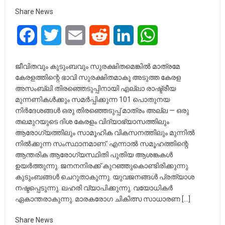
Share News
Facebook
Twitter
Email
Reddit
LinkedIn
WhatsApp
ജീവിതവും കുടുംബവും സുരക്ഷിതമെങ്കിൽ മാത്രമേ
കേരളത്തിന്റെ ഭാവി സുരക്ഷിതമാകൂ അടുത്ത കേരള
അസംബ്ലി തിരഞ്ഞെടുപ്പിനായി എല്ലാ രാഷ്ട്രീയ
മുന്നണികൾക്കും സമർപ്പിക്കുന്ന 101 പൊതുനയ
നിർദേശങ്ങൾ ഒരു തിരഞ്ഞെടുപ്പ് മാത്രം അല്ല — ഒരു
തലമുറയുടെ ദിശ കേരളം വിദ്യാഭ്യാസത്തിലും
ആരോഗ്യത്തിലും സാമൂഹിക വികസനത്തിലും മുന്നിൽ
നിൽക്കുന്ന സംസ്ഥാനമാണ്. എന്നാൽ സമൂഹത്തിന്റെ
ആന്തരിക ആരോഗ്യസ്ഥിതി പുതിയ ആശങ്കകൾ
ഉയർത്തുന്നു. ജനനനിരക്ക് കുറഞ്ഞുകൊണ്ടിരിക്കുന്നു.
കുടുംബങ്ങൾ ചെറുതാകുന്നു. യുവജനങ്ങൾ പ്രത്യാശ
നഷ്ടപ്പെടുന്നു. ലഹരി വ്യാപിക്കുന്നു. വയോധികർ
ഏകാന്തരാകുന്നു. മാരകരോഗ ചികിത്സ സാധാരണ […]
Share News