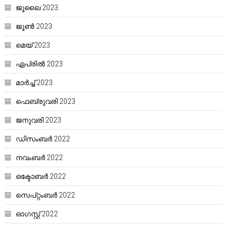
ജൂലൈ 2023
ജൂൺ 2023
മെയ്‌ 2023
ഏപ്രിൽ 2023
മാർച്ച്‌ 2023
ഫെബ്രുവരി 2023
ജനുവരി 2023
ഡിസംബർ 2022
നവംബർ 2022
ഒക്ടോബർ 2022
സെപ്റ്റംബർ 2022
ഓഗസ്റ്റ്‌ 2022