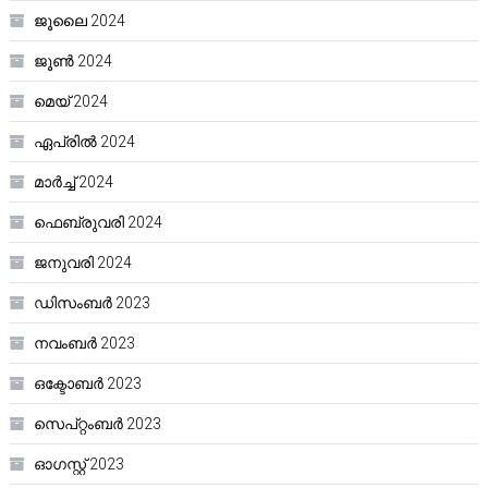
ജൂലൈ 2024
ജൂൺ 2024
മെയ്‌ 2024
ഏപ്രിൽ 2024
മാർച്ച്‌ 2024
ഫെബ്രുവരി 2024
ജനുവരി 2024
ഡിസംബർ 2023
നവംബർ 2023
ഒക്ടോബർ 2023
സെപ്റ്റംബർ 2023
ഓഗസ്റ്റ്‌ 2023