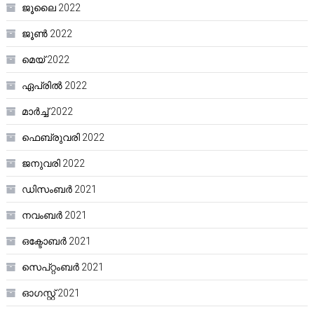
ജൂലൈ 2022
ജൂൺ 2022
മെയ്‌ 2022
ഏപ്രിൽ 2022
മാർച്ച്‌ 2022
ഫെബ്രുവരി 2022
ജനുവരി 2022
ഡിസംബർ 2021
നവംബർ 2021
ഒക്ടോബർ 2021
സെപ്റ്റംബർ 2021
ഓഗസ്റ്റ്‌ 2021