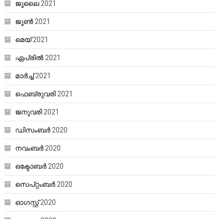
ജൂലൈ 2021
ജൂൺ 2021
മെയ്‌ 2021
ഏപ്രിൽ 2021
മാർച്ച്‌ 2021
ഫെബ്രുവരി 2021
ജനുവരി 2021
ഡിസംബർ 2020
നവംബർ 2020
ഒക്ടോബർ 2020
സെപ്റ്റംബർ 2020
ഓഗസ്റ്റ്‌ 2020