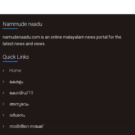
Nammude naadu
namudenaadu.com is an online malayalam news portal for the
latest news and views.
Quick Links
Home
കേരളം
കോവിഡ് 19
അനുഭവം
ദർശനം
നാടിൻ്റെ നന്മക്ക്