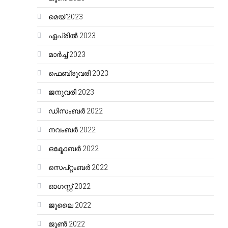
മെയ്‌ 2023
ഏപ്രിൽ 2023
മാർച്ച്‌ 2023
ഫെബ്രുവരി 2023
ജനുവരി 2023
ഡിസംബർ 2022
നവംബർ 2022
ഒക്ടോബർ 2022
സെപ്റ്റംബർ 2022
ഓഗസ്റ്റ്‌ 2022
ജൂലൈ 2022
ജൂൺ 2022