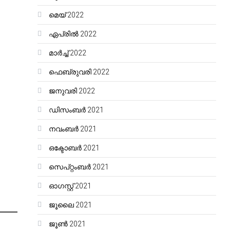
മെയ്‌ 2022
ഏപ്രിൽ 2022
മാർച്ച്‌ 2022
ഫെബ്രുവരി 2022
ജനുവരി 2022
ഡിസംബർ 2021
നവംബർ 2021
ഒക്ടോബർ 2021
സെപ്റ്റംബർ 2021
ഓഗസ്റ്റ്‌ 2021
ജൂലൈ 2021
ജൂൺ 2021