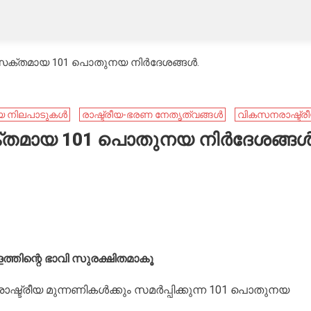
പ്രസക്തമായ 101 പൊതുനയ നിർദേശങ്ങൾ.
രീയ നിലപാടുകൾ
രാഷ്ട്രീയ-ഭരണ നേതൃത്വങ്ങൾ
വികസനരാഷ്ട്ര
രസക്തമായ 101 പൊതുനയ നിർദേശങ്ങൾ
ത്തിന്റെ ഭാവി സുരക്ഷിതമാകൂ
്ട്രീയ മുന്നണികൾക്കും സമർപ്പിക്കുന്ന 101 പൊതുനയ