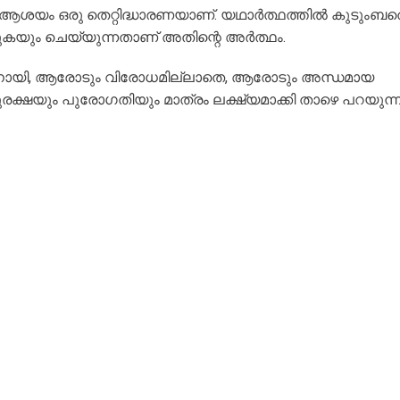
ന ആശയം ഒരു തെറ്റിദ്ധാരണയാണ്. യഥാർത്ഥത്തിൽ കുടുംബത
കുകയും ചെയ്യുന്നതാണ് അതിന്റെ അർത്ഥം.
ിനായി, ആരോടും വിരോധമില്ലാതെ, ആരോടും അന്ധമായ
്ഷയും പുരോഗതിയും മാത്രം ലക്ഷ്യമാക്കി താഴെ പറയുന്ന