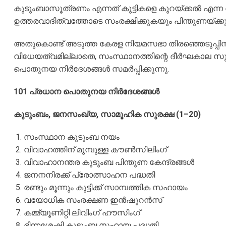
കുടുംബാസൂത്രണം എന്നത് കുട്ടികളെ കുറയ്ക്കൽ എന്
ഉത്തരവാദിത്വത്തോടെ സംരക്ഷിക്കുകയും പിന്തുണയ്ക്
അതുകൊണ്ട് അടുത്ത കേരള നിയമസഭാ തിരഞ്ഞെടുപ്പ
വിധേയത്വമില്ലാതെ, സംസ്ഥാനത്തിന്റെ ദീർഘകാല സുരക
പൊതുനയ നിർദേശങ്ങൾ സമർപ്പിക്കുന്നു.
101 പ്രധാന പൊതുനയ നിർദേശങ്ങൾ
കുടുംബം, ജനസംഖ്യ, സാമൂഹിക സുരക്ഷ (1–20)
സംസ്ഥാന കുടുംബ നയം
വിവാഹത്തിന് മുമ്പുള്ള കൗൺസിലിംഗ്
വിവാഹാനന്തര കുടുംബ പിന്തുണ കേന്ദ്രങ്ങൾ
ജനനനിരക്ക് പ്രോത്സാഹന പദ്ധതി
രണ്ടും മൂന്നും കുട്ടിക്ക് സാമ്പത്തിക സഹായം
വയോധിക സംരക്ഷണ ഇൻഷുറൻസ്
കമ്മ്യൂണിറ്റി ലിവിംഗ് ഹൗസിംഗ്
ഭിന്നശേഷി കുടുംബ സഹായ പദ്ധതി