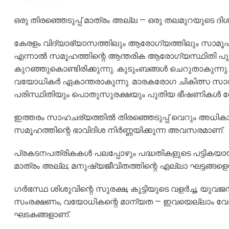
ഒരു തിരഞ്ഞെടുപ്പ് മാത്രം അല്ല — ഒരു തലമുറയുടെ ദി
കേരളം വിദ്യാഭ്യാസത്തിലും ആരോഗ്യത്തിലും സാമൂഹി
എന്നാൽ സമൂഹത്തിന്റെ ആന്തരിക ആരോഗ്യസ്ഥിതി പുത
കുറഞ്ഞുകൊണ്ടിരിക്കുന്നു. കുടുംബങ്ങൾ ചെറുതാകുന്നു. 
വയോധികർ ഏകാന്തരാകുന്നു. മാരകരോഗ ചികിത്സ സാധാ
പരിസ്ഥിതിയും പൊതുസുരക്ഷയും പുതിയ ഭീഷണികൾ നേര
ഇത്തരം സാഹചര്യത്തിൽ തിരഞ്ഞെടുപ്പ് വെറും അധികാരമ
സമൂഹത്തിന്റെ ഭാവിദിശ നിർണ്ണയിക്കുന്ന അവസരമാണ്.
പ്രകടനപത്രികകൾ പലപ്പോഴും പദ്ധതികളുടെ പട്ടികയായി
മാത്രം അല്ല; മനുഷ്യജീവിതത്തിന്റെ എല്ലാ ഘട്ടങ്ങള
ഗർഭസ്ഥ ശിശുവിന്റെ സുരക്ഷ, കുട്ടിയുടെ വളർച്ച, യുവജ
സംരക്ഷണം, വയോധികന്റെ മാന്യത — ഇവയെല്ലാം വേർതി
ഘടകങ്ങളാണ്.