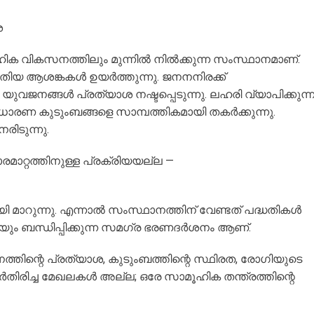
ശ
ക വികസനത്തിലും മുന്നിൽ നിൽക്കുന്ന സംസ്ഥാനമാണ്.
ിയ ആശങ്കകൾ ഉയർത്തുന്നു. ജനനനിരക്ക്
യുവജനങ്ങൾ പ്രത്യാശ നഷ്ടപ്പെടുന്നു. ലഹരി വ്യാപിക്കുന്ന
രണ കുടുംബങ്ങളെ സാമ്പത്തികമായി തകർക്കുന്നു.
ിടുന്നു.
ാറ്റത്തിനുള്ള പ്രക്രിയയല്ല —
 മാറുന്നു. എന്നാൽ സംസ്ഥാനത്തിന് വേണ്ടത് പദ്ധതികൾ
െയും ബന്ധിപ്പിക്കുന്ന സമഗ്ര ഭരണദർശനം ആണ്.
നത്തിന്റെ പ്രത്യാശ, കുടുംബത്തിന്റെ സ്ഥിരത, രോഗിയുടെ
രിച്ച മേഖലകൾ അല്ല; ഒരേ സാമൂഹിക തന്ത്രത്തിന്റെ