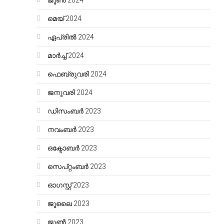
ജൂൺ 2024
മെയ്‌ 2024
ഏപ്രിൽ 2024
മാർച്ച്‌ 2024
ഫെബ്രുവരി 2024
ജനുവരി 2024
ഡിസംബർ 2023
നവംബർ 2023
ഒക്ടോബർ 2023
സെപ്റ്റംബർ 2023
ഓഗസ്റ്റ്‌ 2023
ജൂലൈ 2023
ജൂൺ 2023