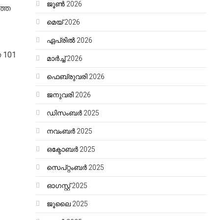
ജൂൺ 2026
്തെ
മെയ്‌ 2026
ഏപ്രിൽ 2026
 101
മാർച്ച്‌ 2026
ഫെബ്രുവരി 2026
ജനുവരി 2026
ഡിസംബർ 2025
നവംബർ 2025
ഒക്ടോബർ 2025
സെപ്റ്റംബർ 2025
ഓഗസ്റ്റ്‌ 2025
ജൂലൈ 2025