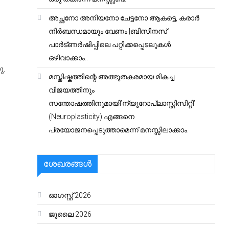
അച്ഛനോ അനിയനോ ചേട്ടനോ ആകട്ടെ, കരാർ
നിർബന്ധമായും വേണം |ബിസിനസ്
പാർട്ണർഷിപ്പിലെ പറ്റിക്കപ്പെടലുകൾ
ഒഴിവാക്കാം..
ു.
മസ്തിഷ്കത്തിന്റെ അത്ഭുതകരമായ മികച്ച
വിജയത്തിനും
സന്തോഷത്തിനുമായി’ന്യൂറോപ്ലാസ്റ്റിസിറ്റി’
(Neuroplasticity):എങ്ങനെ
പ്രയോജനപ്പെടുത്താമെന്ന് മനസ്സിലാക്കാം.
ശേഖരങ്ങൾ
ഓഗസ്റ്റ്‌ 2026
ജൂലൈ 2026