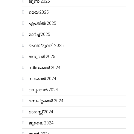
ജൂൺ 2025
മെയ്‌ 2025
ഏപ്രിൽ 2025
മാർച്ച്‌ 2025
ഫെബ്രുവരി 2025
ജനുവരി 2025
ഡിസംബർ 2024
നവംബർ 2024
ഒക്ടോബർ 2024
സെപ്റ്റംബർ 2024
ഓഗസ്റ്റ്‌ 2024
ജൂലൈ 2024