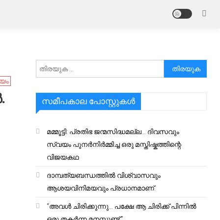
അനേഷിക്കുക
ീയം
.
സമീപകാല പോസ്റ്റുകൾ
മമ്മൂട്ടി: പ്രതിഭ ജന്മസിദ്ധമല്ല… ദിവസവും
സ്വയം പുനർനിർമ്മിച്ച ഒരു മസ്തിഷ്കത്തിന്റെ
വിജയകഥ
ദാമ്പത്യബന്ധത്തിൽ വിശ്വാസവും
ആശയവിനിമയവും പ്രധാനമാണ്.
“അവൾ ചിരിക്കുന്നു… പക്ഷേ ആ ചിരിക്ക് പിന്നിൽ
ഒരു തകർന്ന മനസ്സുണ്ട്.”