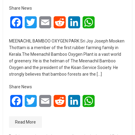
Share News
Facebook
Twitter
Email
Reddit
LinkedIn
WhatsApp
MEENACHIL BAMBOO OXYGEN PARK Sri Joy Joseph Mooken
Thottam is a member of the first rubber farming family in
Kerala.The Meenachil Bamboo Oxygen Plant is a vast world
of greenery. He is the helman of The Meenachil Bamboo
Oxygen and the president of the Kisan Service Society. He
strongly believes that bamboo forests are the […]
Share News
Facebook
Twitter
Email
Reddit
LinkedIn
WhatsApp
Read More