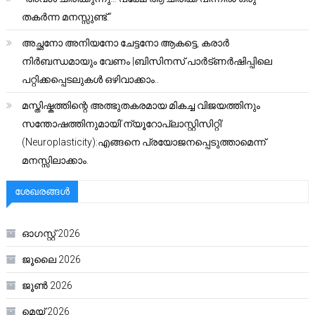
തകർന്ന മനസ്സുണ്ട്.”
അച്ഛനോ അനിയനോ ചേട്ടനോ ആകട്ടെ, കരാർ
നിർബന്ധമായും വേണം |ബിസിനസ് പാർട്ണർഷിപ്പിലെ
പറ്റിക്കപ്പെടലുകൾ ഒഴിവാക്കാം..
മസ്തിഷ്കത്തിന്റെ അത്ഭുതകരമായ മികച്ച വിജയത്തിനും
സന്തോഷത്തിനുമായി’ന്യൂറോപ്ലാസ്റ്റിസിറ്റി’
(Neuroplasticity):എങ്ങനെ പ്രയോജനപ്പെടുത്താമെന്ന്
മനസ്സിലാക്കാം.
ശേഖരങ്ങൾ
ഓഗസ്റ്റ്‌ 2026
ജൂലൈ 2026
ജൂൺ 2026
മെയ്‌ 2026