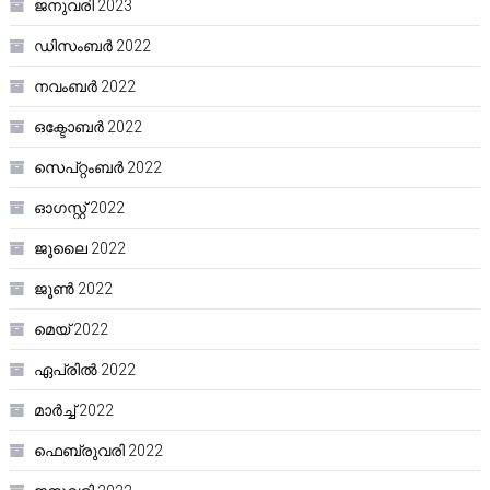
ജനുവരി 2023
ഡിസംബർ 2022
നവംബർ 2022
ഒക്ടോബർ 2022
സെപ്റ്റംബർ 2022
ഓഗസ്റ്റ്‌ 2022
ജൂലൈ 2022
ജൂൺ 2022
മെയ്‌ 2022
ഏപ്രിൽ 2022
മാർച്ച്‌ 2022
ഫെബ്രുവരി 2022