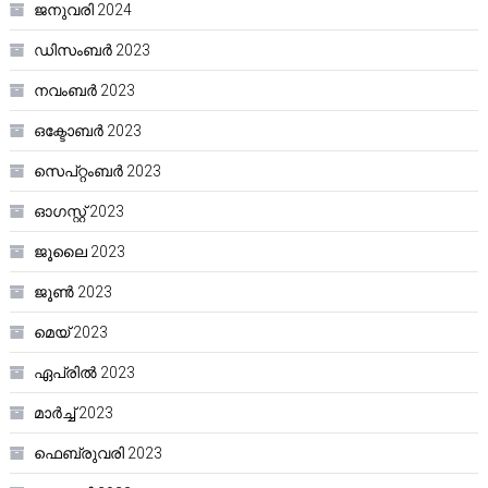
ജനുവരി 2024
ഡിസംബർ 2023
നവംബർ 2023
ഒക്ടോബർ 2023
സെപ്റ്റംബർ 2023
ഓഗസ്റ്റ്‌ 2023
ജൂലൈ 2023
ജൂൺ 2023
മെയ്‌ 2023
ഏപ്രിൽ 2023
മാർച്ച്‌ 2023
ഫെബ്രുവരി 2023