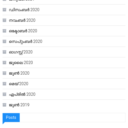
ഡിസംബർ 2020
നവംബർ 2020
ഒക്ടോബർ 2020
സെപ്റ്റംബർ 2020
ഓഗസ്റ്റ്‌ 2020
ജൂലൈ 2020
ജൂൺ 2020
മെയ്‌ 2020
ഏപ്രിൽ 2020
ജൂൺ 2019
Posts