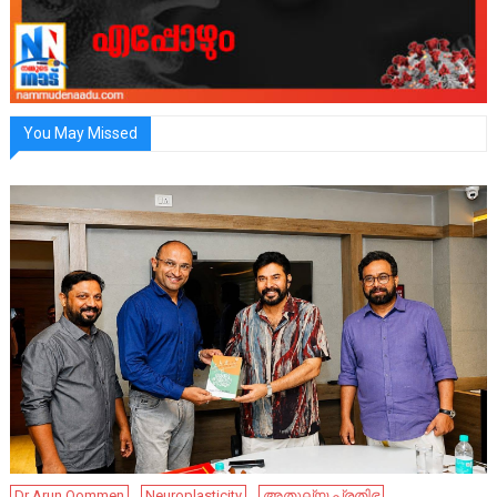
You May Missed
Dr Arun Oommen
Neuroplasticity
അതുല്യ പ്രതിഭ