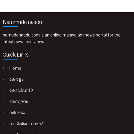
Nammude naadu
namudenaadu.com is an online malayalam news portal for the
latest news and views.
Quick Links
Home
കേരളം
കോവിഡ് 19
അനുഭവം
ദർശനം
നാടിൻ്റെ നന്മക്ക്