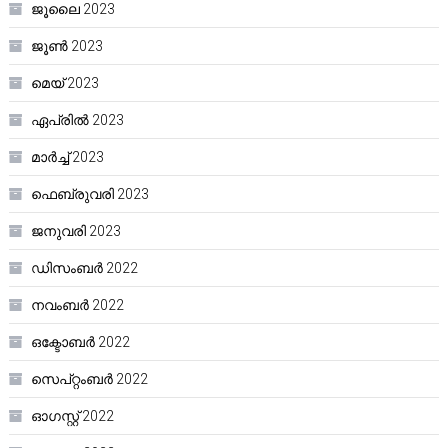
ജൂലൈ 2023
ജൂൺ 2023
മെയ്‌ 2023
ഏപ്രിൽ 2023
മാർച്ച്‌ 2023
ഫെബ്രുവരി 2023
ജനുവരി 2023
ഡിസംബർ 2022
നവംബർ 2022
ഒക്ടോബർ 2022
സെപ്റ്റംബർ 2022
ഓഗസ്റ്റ്‌ 2022