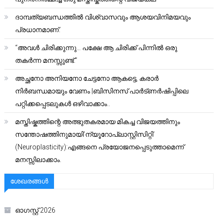
ദാമ്പത്യബന്ധത്തിൽ വിശ്വാസവും ആശയവിനിമയവും
പ്രധാനമാണ്.
“അവൾ ചിരിക്കുന്നു… പക്ഷേ ആ ചിരിക്ക് പിന്നിൽ ഒരു
തകർന്ന മനസ്സുണ്ട്.”
അച്ഛനോ അനിയനോ ചേട്ടനോ ആകട്ടെ, കരാർ
നിർബന്ധമായും വേണം |ബിസിനസ് പാർട്ണർഷിപ്പിലെ
പറ്റിക്കപ്പെടലുകൾ ഒഴിവാക്കാം..
മസ്തിഷ്കത്തിന്റെ അത്ഭുതകരമായ മികച്ച വിജയത്തിനും
സന്തോഷത്തിനുമായി’ന്യൂറോപ്ലാസ്റ്റിസിറ്റി’
(Neuroplasticity):എങ്ങനെ പ്രയോജനപ്പെടുത്താമെന്ന്
മനസ്സിലാക്കാം.
ശേഖരങ്ങൾ
ഓഗസ്റ്റ്‌ 2026