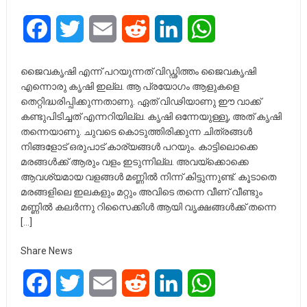
Facebook
Twitter
Email
Reddit
LinkedIn
WhatsApp
ജൈവകൃഷി എന്ന് പറയുന്നത് വിഡ്ഢിത്തം ജൈവകൃഷി
എന്നൊരു കൃഷി ഇല്ല. ആ പ്രയോഗം ആളുകളെ
തെറ്റിദ്ധരിപ്പിക്കുന്നതാണു. ഏത് വിഢിയാണു ഈ വാക്ക്
കണ്ടുപിടിച്ചത് എന്നറിയില്ല. കൃഷി ഒന്നേയുള്ളൂ, അത് കൃഷി
തന്നെയാണു. ചുവടെ കൊടുത്തിരിക്കുന്ന ചിത്രങ്ങൾ
നിങ്ങളോട് ഒരുപാട് കാര്യങ്ങൾ പറയും. കാട്ടിലൊക്കെ
മരങ്ങൾക്ക് ആരും വളം ഇടുന്നില്ല. അവയ്ക്കൊക്കെ
ആവശ്യമായ വളങ്ങൾ മണ്ണിൽ നിന്ന് കിട്ടുന്നുണ്ട്. കൂടാതെ
മരങ്ങളിലെ ഇലകളും മറ്റും അവിടെ തന്നെ വീണ് വീണ്ടും
മണ്ണിൽ കലർന്നു റിസൈക്കിൾ ആയി വൃക്ഷങ്ങൾക്ക് തന്നെ
[…]
Share News
Facebook
Twitter
Email
Reddit
LinkedIn
WhatsApp