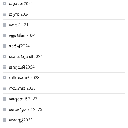
ജൂലൈ 2024
ജൂൺ 2024
മെയ്‌ 2024
ഏപ്രിൽ 2024
മാർച്ച്‌ 2024
ഫെബ്രുവരി 2024
ജനുവരി 2024
ഡിസംബർ 2023
നവംബർ 2023
ഒക്ടോബർ 2023
സെപ്റ്റംബർ 2023
ഓഗസ്റ്റ്‌ 2023