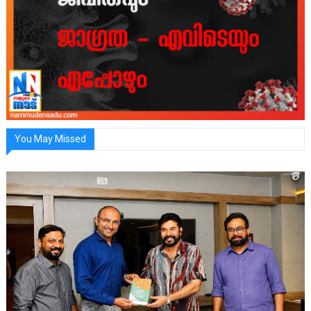
You May Missed