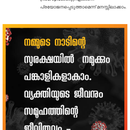
പ്രയോജനപ്പെടുത്താമെന്ന് മനസ്സിലാക്കാം.