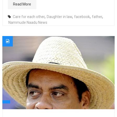
Read More
Care for each other
,
Daughter in law
,
facebook
,
father
,
Nammude Naadu News