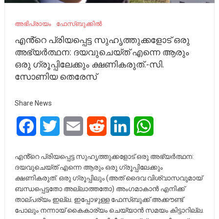
അഭിപ്രായം
ഫേസ്ബുക്കിൽ
എൻ്റെ പ്രിയപ്പെട്ട സുഹൃത്തുക്കളോട് ഒരു
അഭ്യർത്ഥന: ദയവുചെയ്ത് എന്നെ ആരും
ഒരു ഗ്രൂപ്പിലേക്കും ക്ഷണികരുത്.-സി.
സോണിയ തെരേസ്
Share News
Facebook
Twitter
Email
Reddit
LinkedIn
WhatsApp
എൻ്റെ പ്രിയപ്പെട്ട സുഹൃത്തുക്കളോട് ഒരു അഭ്യർത്ഥന:
ദയവുചെയ്ത് എന്നെ ആരും ഒരു ഗ്രൂപ്പിലേക്കും
ക്ഷണികരുത്. ഒരു ഗ്രൂപ്പിലും (അത് ദൈവ വിശ്വാസവുമായ്
ബന്ധപ്പെട്ടതോ അല്ലാത്തതോ) അംഗമാകാൻ എനിക്ക്
താല്പര്യം ഇല്ല. ഇപ്പോഴുള്ള ഫേസ്ബുക്ക് അക്കൗണ്ട്
പോലും നന്നായ് കൈകാര്യം ചെയ്യാൻ സമയം കിട്ടാറില്ല.