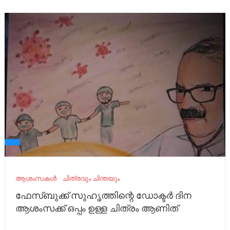
ആശംസകൾ
ചിത്രവും ചിന്തയും
ഫേസ്ബുക്ക് സുഹൃത്തിന്റെ ഡോക്ടര്‍ ദിന
ആശംസക്ക് ഒപ്പം ഉള്ള ചിത്രം ആണിത്