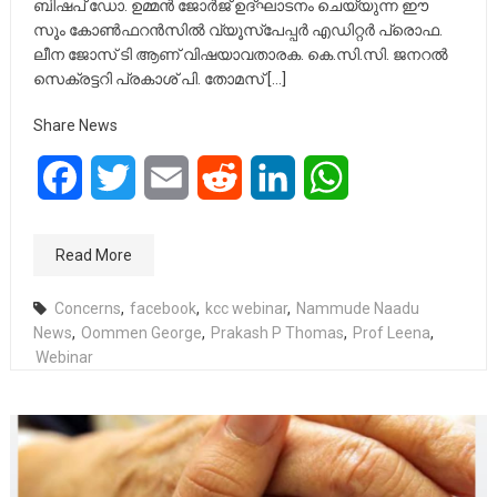
ബിഷപ് ഡോ. ഉമ്മൻ ജോർജ് ഉദ്ഘാടനം ചെയ്യുന്ന ഈ
സൂം കോൺഫറൻസിൽ വ്യൂസ്പേപ്പർ എഡിറ്റർ പ്രൊഫ.
ലീന ജോസ് ടി ആണ് വിഷയാവതാരക. കെ.സി.സി. ജനറൽ
സെക്രട്ടറി പ്രകാശ് പി. തോമസ് […]
Share News
Facebook
Twitter
Email
Reddit
LinkedIn
WhatsApp
Read More
Concerns
,
facebook
,
kcc webinar
,
Nammude Naadu
News
,
Oommen George
,
Prakash P Thomas
,
Prof Leena
,
Webinar