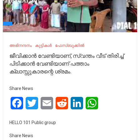
അഭിനന്ദനം
കുട്ടികൾ
ഫേസ്ബുക്കിൽ
ജീവിക്കാൻ വേണ്ടിയാണ്, സ്വന്തം വീട് തിരിച്ച്
പിടിക്കാൻ വേണ്ടിയാണ് പത്താം
ക്ലാസ്സുകാരന്റെ ശ്രമം.
Share News
Facebook
Twitter
Email
Reddit
LinkedIn
WhatsApp
HELLO 101 Public group
Share News