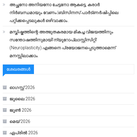
അച്ഛനോ അനിയനോ ചേട്ടനോ ആകട്ടെ, കരാർ
നിർബന്ധമായും വേണം |ബിസിനസ് പാർട്ണർഷിപ്പിലെ
പറ്റിക്കപ്പെടലുകൾ ഒഴിവാക്കാം..
മസ്തിഷ്കത്തിന്റെ അത്ഭുതകരമായ മികച്ച വിജയത്തിനും
സന്തോഷത്തിനുമായി’ന്യൂറോപ്ലാസ്റ്റിസിറ്റി’
(Neuroplasticity):എങ്ങനെ പ്രയോജനപ്പെടുത്താമെന്ന്
മനസ്സിലാക്കാം.
ശേഖരങ്ങൾ
ഓഗസ്റ്റ്‌ 2026
ജൂലൈ 2026
ജൂൺ 2026
മെയ്‌ 2026
ഏപ്രിൽ 2026