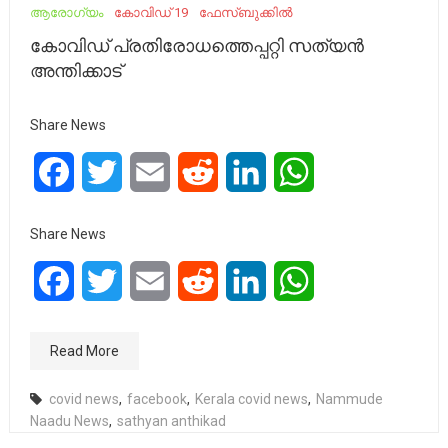
ആരോഗ്യം
കോവിഡ് 19
ഫേസ്ബുക്കിൽ
കോവിഡ് പ്രതിരോധത്തെപ്പറ്റി സത്യൻ
അന്തിക്കാട്
Share News
Facebook
Twitter
Email
Reddit
LinkedIn
WhatsApp
Share News
Facebook
Twitter
Email
Reddit
LinkedIn
WhatsApp
Read More
covid news
,
facebook
,
Kerala covid news
,
Nammude
Naadu News
,
sathyan anthikad