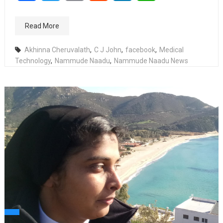
Read More
Akhinna Cheruvalath
,
C J John
,
facebook
,
Medical
Technology
,
Nammude Naadu
,
Nammude Naadu News