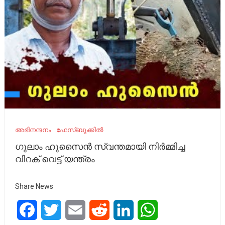
അഭിനന്ദനം
ഫേസ്ബുക്കിൽ
ഗുലാം ഹുസൈൻ സ്വന്തമായി നിർമ്മിച്ച
വിറക് വെട്ട് യന്ത്രം
Share News
Facebook
Twitter
Email
Reddit
LinkedIn
WhatsApp