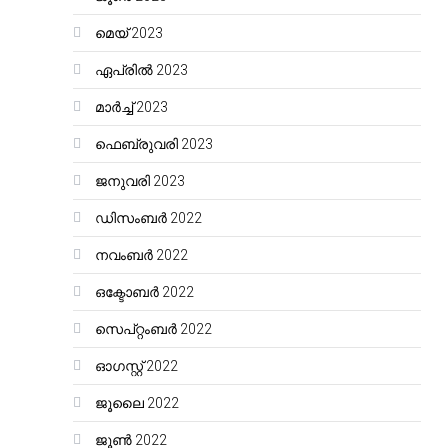
മെയ്‌ 2023
ഏപ്രിൽ 2023
മാർച്ച്‌ 2023
ഫെബ്രുവരി 2023
ജനുവരി 2023
ഡിസംബർ 2022
നവംബർ 2022
ഒക്ടോബർ 2022
സെപ്റ്റംബർ 2022
ഓഗസ്റ്റ്‌ 2022
ജൂലൈ 2022
ജൂൺ 2022