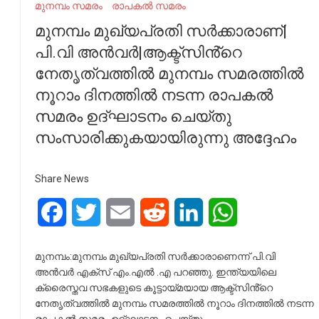
മുനമ്പം സമരം
രാപകൽ സമരം
മുനമ്പം മുഖ്യപ്രതി സർക്കാരാണ്|
പി.വി അൻവർ|ആക്ട്സിൻ്റെ
നേതൃത്വത്തിൽ മുനമ്പം സമരത്തിൽ
നൂറാം ദിനത്തിൽ നടന്ന രാപകൽ
സമരം ഉദ്ഘാടനം ചെയ്തു
സംസാരിക്കുകയായിരുന്നു അദ്ദേഹം
Share News
Facebook
Twitter
Email
Reddit
LinkedIn
WhatsApp
മുനമ്പം:മുനമ്പം മുഖ്യപ്രതി സർക്കാരാണെന്ന് പി.വി
അൻവർ എക്സ് എം.എൽ .എ പറഞ്ഞു. ഇന്ത്യയിലെ
ക്രൈസ്തവ സഭകളുടെ കൂട്ടായ്മയായ ആക്ട്സിൻ്റെ
നേതൃത്വത്തിൽ മുനമ്പം സമരത്തിൽ നൂറാം ദിനത്തിൽ നടന്ന