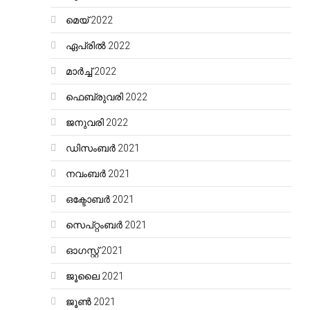
മെയ്‌ 2022
ഏപ്രിൽ 2022
മാർച്ച്‌ 2022
ഫെബ്രുവരി 2022
ജനുവരി 2022
ഡിസംബർ 2021
നവംബർ 2021
ഒക്ടോബർ 2021
സെപ്റ്റംബർ 2021
ഓഗസ്റ്റ്‌ 2021
ജൂലൈ 2021
ജൂൺ 2021