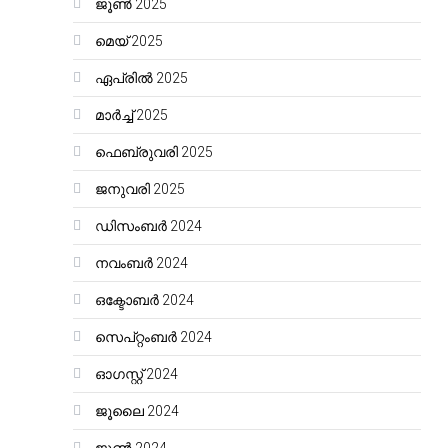
ജൂൺ 2025
മെയ്‌ 2025
ഏപ്രിൽ 2025
മാർച്ച്‌ 2025
ഫെബ്രുവരി 2025
ജനുവരി 2025
ഡിസംബർ 2024
നവംബർ 2024
ഒക്ടോബർ 2024
സെപ്റ്റംബർ 2024
ഓഗസ്റ്റ്‌ 2024
ജൂലൈ 2024