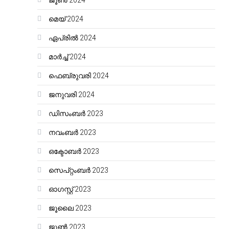
ജൂൺ 2024
മെയ്‌ 2024
ഏപ്രിൽ 2024
മാർച്ച്‌ 2024
ഫെബ്രുവരി 2024
ജനുവരി 2024
ഡിസംബർ 2023
നവംബർ 2023
ഒക്ടോബർ 2023
സെപ്റ്റംബർ 2023
ഓഗസ്റ്റ്‌ 2023
ജൂലൈ 2023
ജൂൺ 2023