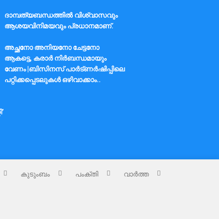
ദാമ്പത്യബന്ധത്തിൽ വിശ്വാസവും
ആശയവിനിമയവും പ്രധാനമാണ്.
അച്ഛനോ അനിയനോ ചേട്ടനോ
ആകട്ടെ, കരാർ നിർബന്ധമായും
വേണം |ബിസിനസ് പാർട്ണർഷിപ്പിലെ
പറ്റിക്കപ്പെടലുകൾ ഒഴിവാക്കാം..
ി’
കുടുംബം
പംക്തി
വാർത്ത