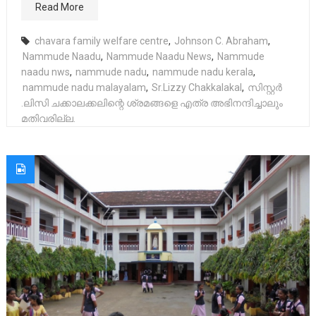
Read More
chavara family welfare centre
,
Johnson C. Abraham
,
Nammude Naadu
,
Nammude Naadu News
,
Nammude
naadu nws
,
nammude nadu
,
nammude nadu kerala
,
nammude nadu malayalam
,
Sr.Lizzy Chakkalakal
,
സിസ്റ്റർ
.ലിസി ചക്കാലക്കലിന്റെ ശ്രമങ്ങളെ എത്ര അഭിനന്ദിച്ചാലും
മതിവരില്ല.