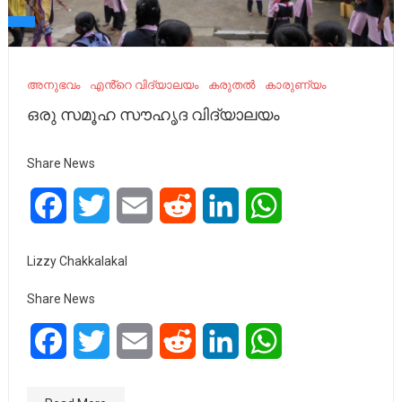
അനുഭവം
എൻ്റെ വിദ്യാലയം
കരുതൽ
കാരുണ്യം
ഒരു സമൂഹ സൗഹൃദ വിദ്യാലയം
Share News
Facebook
Twitter
Email
Reddit
LinkedIn
WhatsApp
Lizzy Chakkalakal
Share News
Facebook
Twitter
Email
Reddit
LinkedIn
WhatsApp