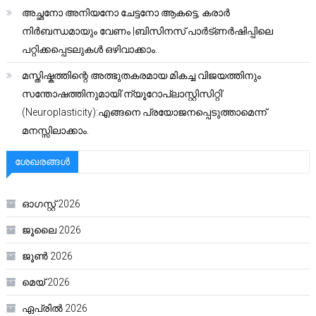
അച്ഛനോ അനിയനോ ചേട്ടനോ ആകട്ടെ, കരാർ
നിർബന്ധമായും വേണം |ബിസിനസ് പാർട്ണർഷിപ്പിലെ
പറ്റിക്കപ്പെടലുകൾ ഒഴിവാക്കാം..
മസ്തിഷ്കത്തിന്റെ അത്ഭുതകരമായ മികച്ച വിജയത്തിനും
സന്തോഷത്തിനുമായി’ന്യൂറോപ്ലാസ്റ്റിസിറ്റി’
(Neuroplasticity):എങ്ങനെ പ്രയോജനപ്പെടുത്താമെന്ന്
മനസ്സിലാക്കാം.
ശേഖരങ്ങൾ
ഓഗസ്റ്റ്‌ 2026
ജൂലൈ 2026
ജൂൺ 2026
മെയ്‌ 2026
ഏപ്രിൽ 2026