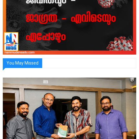
You May Missed