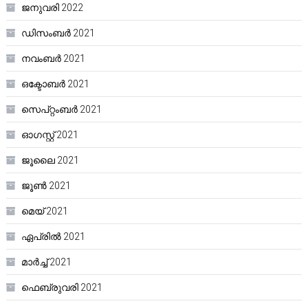
ജനുവരി 2022
ഡിസംബർ 2021
നവംബർ 2021
ഒക്ടോബർ 2021
സെപ്റ്റംബർ 2021
ഓഗസ്റ്റ്‌ 2021
ജൂലൈ 2021
ജൂൺ 2021
മെയ്‌ 2021
ഏപ്രിൽ 2021
മാർച്ച്‌ 2021
ഫെബ്രുവരി 2021