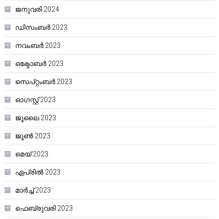
ജനുവരി 2024
ഡിസംബർ 2023
നവംബർ 2023
ഒക്ടോബർ 2023
സെപ്റ്റംബർ 2023
ഓഗസ്റ്റ്‌ 2023
ജൂലൈ 2023
ജൂൺ 2023
മെയ്‌ 2023
ഏപ്രിൽ 2023
മാർച്ച്‌ 2023
ഫെബ്രുവരി 2023