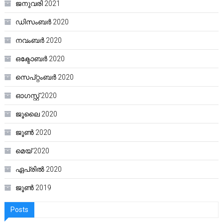
ജനുവരി 2021
ഡിസംബർ 2020
നവംബർ 2020
ഒക്ടോബർ 2020
സെപ്റ്റംബർ 2020
ഓഗസ്റ്റ്‌ 2020
ജൂലൈ 2020
ജൂൺ 2020
മെയ്‌ 2020
ഏപ്രിൽ 2020
ജൂൺ 2019
Posts