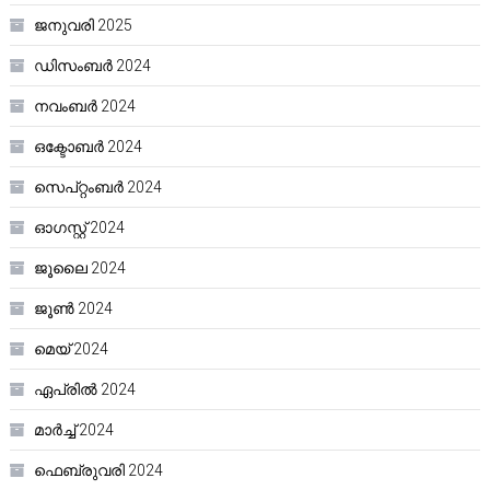
ജനുവരി 2025
ഡിസംബർ 2024
നവംബർ 2024
ഒക്ടോബർ 2024
സെപ്റ്റംബർ 2024
ഓഗസ്റ്റ്‌ 2024
ജൂലൈ 2024
ജൂൺ 2024
മെയ്‌ 2024
ഏപ്രിൽ 2024
മാർച്ച്‌ 2024
ഫെബ്രുവരി 2024