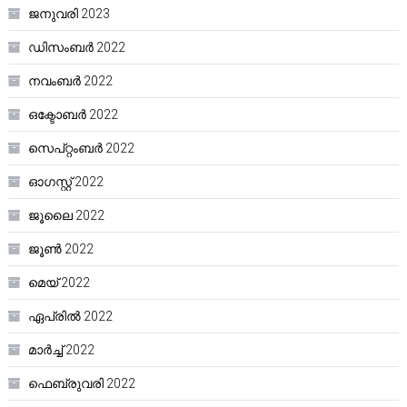
ജനുവരി 2023
ഡിസംബർ 2022
നവംബർ 2022
ഒക്ടോബർ 2022
സെപ്റ്റംബർ 2022
ഓഗസ്റ്റ്‌ 2022
ജൂലൈ 2022
ജൂൺ 2022
മെയ്‌ 2022
ഏപ്രിൽ 2022
മാർച്ച്‌ 2022
ഫെബ്രുവരി 2022