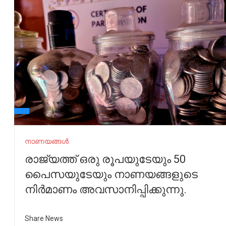
നാണയങ്ങൾ
രാജ്യത്ത് ഒരു രൂപയുടേയും 50
പൈസയുടേയും നാണയങ്ങളുടെ
നിർമാണം അവസാനിപ്പിക്കുന്നു.
Share News