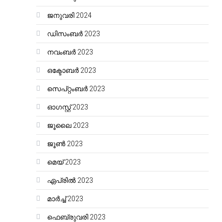
ജനുവരി 2024
ഡിസംബർ 2023
നവംബർ 2023
ഒക്ടോബർ 2023
സെപ്റ്റംബർ 2023
ഓഗസ്റ്റ്‌ 2023
ജൂലൈ 2023
ജൂൺ 2023
മെയ്‌ 2023
ഏപ്രിൽ 2023
മാർച്ച്‌ 2023
ഫെബ്രുവരി 2023