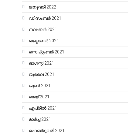
ജനുവരി 2022
ഡിസംബർ 2021
നവംബർ 2021
ഒക്ടോബർ 2021
സെപ്റ്റംബർ 2021
ഓഗസ്റ്റ്‌ 2021
ജൂലൈ 2021
ജൂൺ 2021
മെയ്‌ 2021
ഏപ്രിൽ 2021
മാർച്ച്‌ 2021
ഫെബ്രുവരി 2021