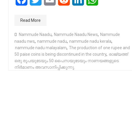
Read More
Nammude Naadu
,
Nammude Naadu News
,
Nammude
naadu nws
,
nammude nadu
,
nammude nadu kerala
,
nammude nadu malayalam
,
The production of one rupee and
50 paise coins is being discontinued in the country
,
രാജ്യത്ത്
ഒരു രൂപയുടേയും 50 പൈസയുടേയും നാണയങ്ങളുടെ
നിർമാണം അവസാനിപ്പിക്കുന്നു.