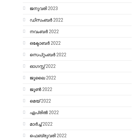
ജനുവരി 2023
ഡിസംബർ 2022
നവംബർ 2022
ഒക്ടോബർ 2022
സെപ്റ്റംബർ 2022
ഓഗസ്റ്റ്‌ 2022
ജൂലൈ 2022
ജൂൺ 2022
മെയ്‌ 2022
ഏപ്രിൽ 2022
മാർച്ച്‌ 2022
ഫെബ്രുവരി 2022