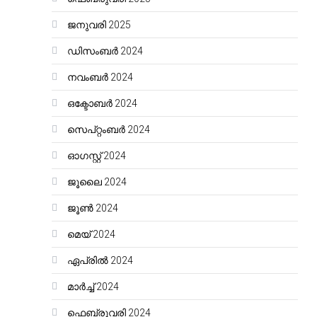
ജനുവരി 2025
ഡിസംബർ 2024
നവംബർ 2024
ഒക്ടോബർ 2024
സെപ്റ്റംബർ 2024
ഓഗസ്റ്റ്‌ 2024
ജൂലൈ 2024
ജൂൺ 2024
മെയ്‌ 2024
ഏപ്രിൽ 2024
മാർച്ച്‌ 2024
ഫെബ്രുവരി 2024