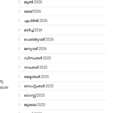
ജൂൺ 2026
മെയ്‌ 2026
ഏപ്രിൽ 2026
മാർച്ച്‌ 2026
ഫെബ്രുവരി 2026
ജനുവരി 2026
ഡിസംബർ 2025
നവംബർ 2025
ഒക്ടോബർ 2025
രു
സെപ്റ്റംബർ 2025
രഭാത
ഓഗസ്റ്റ്‌ 2025
ജൂലൈ 2025