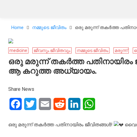
Home
നമ്മുടെ ജീവിതം
ഒരു മരുന്ന് തകർത്ത പതിന
medicine
ജീവനും ജീവിതവും
നമ്മുടെ ജീവിതം
മരുന്ന്
വ
ഒരു മരുന്ന് തകർത്ത പതിനായിരം 
ആ കറുത്ത അധ്യായം.
Share News
Facebook
Twitter
Email
Reddit
LinkedIn
WhatsApp
ഒരു മരുന്ന് തകർത്ത പതിനായിരം ജീവിതങ്ങൾ!
വൈദ്