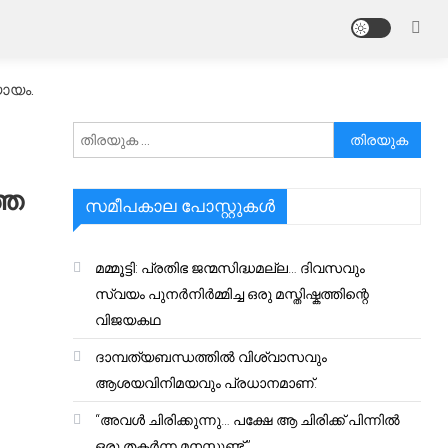
ായം.
അനേഷിക്കുക
്ത
സമീപകാല പോസ്റ്റുകൾ
മമ്മൂട്ടി: പ്രതിഭ ജന്മസിദ്ധമല്ല… ദിവസവും
സ്വയം പുനർനിർമ്മിച്ച ഒരു മസ്തിഷ്കത്തിന്റെ
വിജയകഥ
ദാമ്പത്യബന്ധത്തിൽ വിശ്വാസവും
ആശയവിനിമയവും പ്രധാനമാണ്.
“അവൾ ചിരിക്കുന്നു… പക്ഷേ ആ ചിരിക്ക് പിന്നിൽ
ഒരു തകർന്ന മനസ്സുണ്ട്.”