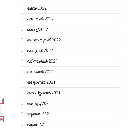
മെയ്‌ 2022
ഏപ്രിൽ 2022
മാർച്ച്‌ 2022
ഫെബ്രുവരി 2022
ജനുവരി 2022
ഡിസംബർ 2021
നവംബർ 2021
ഒക്ടോബർ 2021
സെപ്റ്റംബർ 2021
പ്
ഓഗസ്റ്റ്‌ 2021
ജൂലൈ 2021
ധത
ജൂൺ 2021