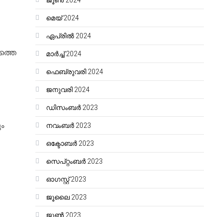
ജൂൺ 2024
മെയ്‌ 2024
ഏപ്രിൽ 2024
ത്തെ
മാർച്ച്‌ 2024
ഫെബ്രുവരി 2024
ജനുവരി 2024
ഡിസംബർ 2023
ം
നവംബർ 2023
ഒക്ടോബർ 2023
സെപ്റ്റംബർ 2023
ഓഗസ്റ്റ്‌ 2023
ജൂലൈ 2023
ജൂൺ 2023