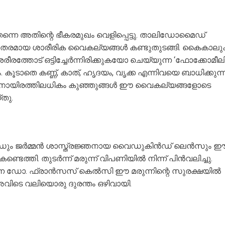
ന്നെ അതിന്റെ ഭീകരമുഖം വെളിപ്പെട്ടു. താലിഡോമൈഡ്
 ഗുരുതരമായ ശാരീരിക വൈകല്യങ്ങൾ കണ്ടുതുടങ്ങി. കൈകാല
രീരത്തോട് ഒട്ടിച്ചേർന്നിരിക്കുകയോ ചെയ്യുന്ന ‘ഫോക്കോമീല
കൂടാതെ കണ്ണ്, കാത്, ഹൃദയം, വൃക്ക എന്നിവയെ ബാധിക്കുന്
ം പതിനായിരത്തിലധികം കുഞ്ഞുങ്ങൾ ഈ വൈകല്യങ്ങളോടെ
തു.
രൈഡും ജർമ്മൻ ശാസ്ത്രജ്ഞനായ വൈഡുകിൻഡ് ലെൻസും 
്തി. തുടർന്ന് മരുന്ന് വിപണിയിൽ നിന്ന് പിൻവലിച്ചു.
്ന ഡോ. ഫ്രാൻസസ് കെൽസി ഈ മരുന്നിന്റെ സുരക്ഷയിൽ
വിടെ വലിയൊരു ദുരന്തം ഒഴിവായി.