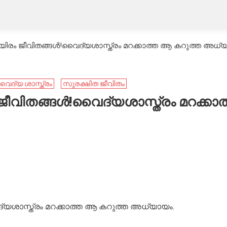
ായിരം ജീവിതങ്ങൾ!വൈദ്യശാസ്ത്രം മറക്കാത്ത ആ കറുത്ത അധ്യ
ൈദ്യ ശാസ്ത്രം
സുരക്ഷിത ജീവിതം
ജീവിതങ്ങൾ!വൈദ്യശാസ്ത്രം മറക്കാത
യശാസ്ത്രം മറക്കാത്ത ആ കറുത്ത അധ്യായം.