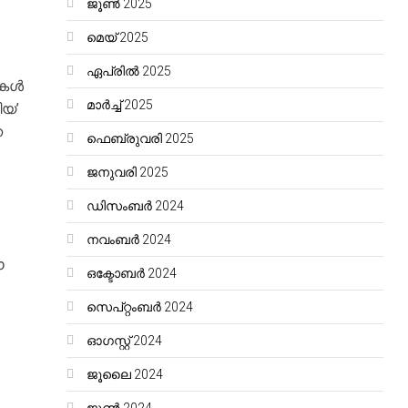
ജൂൺ 2025
മെയ്‌ 2025
ഏപ്രിൽ 2025
ുകൾ
മാർച്ച്‌ 2025
ിയ’
ന
ഫെബ്രുവരി 2025
ജനുവരി 2025
ഡിസംബർ 2024
നവംബർ 2024
ഈ
ഒക്ടോബർ 2024
സെപ്റ്റംബർ 2024
ഓഗസ്റ്റ്‌ 2024
ജൂലൈ 2024