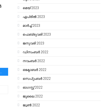
ൾ
മെയ്‌ 2023
ഏപ്രിൽ 2023
മാർച്ച്‌ 2023
ഫെബ്രുവരി 2023
ജനുവരി 2023
ഡിസംബർ 2022
നവംബർ 2022
ഒക്ടോബർ 2022
ഗോപാൽ മുഖ്യമന്ത്രിയായേക്കുമെന്ന അഭ്യൂഹം ശക്തമാകുന്നതിനിടെയാണ് ഡൽഹിയിൽ ഇന്നു മുതിർന്ന നേതാക്കളുമായി കോണ്‍ഗ്രസ് ഹൈക്കമാൻഡിന്‍റെ ചർച്ച.
സെപ്റ്റംബർ 2022
ഓഗസ്റ്റ്‌ 2022
ജൂലൈ 2022
ജൂൺ 2022