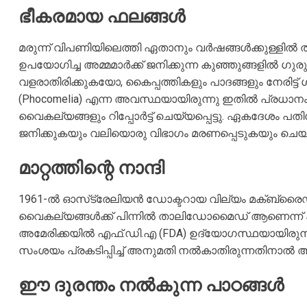
ഭീകരമായ ഫലങ്ങൾ
മരുന്ന് വിപണിയിലെത്തി ഏതാനും വർഷങ്ങൾക്കുള്ളിൽ ത
ഉപയോഗിച്ച അമ്മമാർക്ക് ജനിക്കുന്ന കുഞ്ഞുങ്ങളിൽ
വളരാതിരിക്കുകയോ, കൈപ്പത്തികളും പാദങ്ങളും നേരിട്ട് ശ
(Phocomelia) എന്ന അവസ്ഥയായിരുന്നു ഇതിൽ പ്രധാനം. 
വൈകല്യങ്ങളും റിപ്പോർട്ട് ചെയ്യപ്പെട്ടു. ഏകദേശ
ജനിക്കുകയും വലിയൊരു വിഭാഗം മരണപ്പെടുകയും ചെയ്
മാറ്റത്തിന്റെ നാന്ദി
1961-ൽ ഓസ്‌ട്രേലിയൻ ഡോക്ടറായ വില്യം മക്ബ്
വൈകല്യങ്ങൾക്ക് പിന്നിൽ താലിഡോമൈഡ് ആണെന്ന് കണ്ടെത
അമേരിക്കയിൽ എഫ്.ഡി.എ (FDA) ഉദ്യോഗസ്ഥയായിരുന
സംശയം പ്രകടിപ്പിച്ച് അനുമതി നൽകാതിരുന്നതിനാൽ അ
ഈ ദുരന്തം നൽകുന്ന പാഠങ്ങൾ