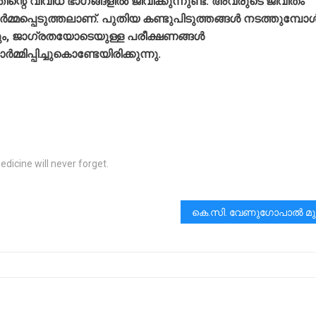
റെ വിവിധ ഭാഗങ്ങളിൽ ജീവിക്കുന്നുണ്ട്. അവരുടെ ജീവിതം
ഓർമ്മപ്പെടുത്തലാണ്. പുതിയ കണ്ടുപിടുത്തങ്ങൾ നടത്തുമ്പോ
ം, ജാഗ്രതയോടെയുള്ള പരീക്ഷണങ്ങൾ
ിപ്പിച്ചുകൊണ്ടേയിരിക്കുന്നു.
dicine will never forget.
കെ.സി. വേണു