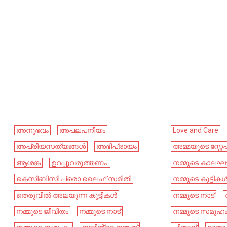
അനുഭവം
അപലപനീയം
Love and Care
അപ്രിയസത്യങ്ങൾ
അഭിപ്രായം
അമ്മയുടെ സ്നേ
ആശങ്ക
ഉറപ്പുവരുത്തണം.
നമ്മുടെ കാലഘട
കെസിബിസി പ്രൊ ലൈഫ് സമിതി
നമ്മുടെ കുട്ടിക
തെരുവിൽ അലയുന്ന കുട്ടികൾ
നമ്മുടെ നാട്‌
നമ്മുടെ ജീവിതം
നമ്മുടെ നാട്‌
നമ്മുടെ സമൂഹ