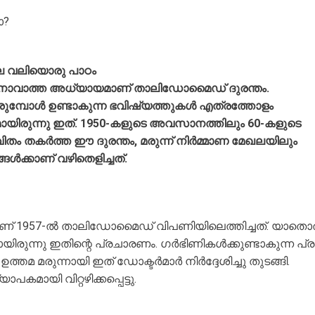
ോ?
ലെ വലിയൊരു പാഠം
കാനാവാത്ത അധ്യായമാണ് താലിഡോമൈഡ് ദുരന്തം.
 ചേരുമ്പോൾ ഉണ്ടാകുന്ന ഭവിഷ്യത്തുകൾ എത്രത്തോളം
വമായിരുന്നു ഇത്. 1950-കളുടെ അവസാനത്തിലും 60-കളുടെ
വിതം തകർത്ത ഈ ദുരന്തം, മരുന്ന് നിർമ്മാണ മേഖലയിലും
ൾക്കാണ് വഴിതെളിച്ചത്.
നിയാണ് 1957-ൽ താലിഡോമൈഡ് വിപണിയിലെത്തിച്ചത്. യാതൊ
ിരുന്നു ഇതിന്റെ പ്രചാരണം. ഗർഭിണികൾക്കുണ്ടാകുന്ന പ്
ത്തമ മരുന്നായി ഇത് ഡോക്ടർമാർ നിർദ്ദേശിച്ചു തുടങ്ങി.
മായി വിറ്റഴിക്കപ്പെട്ടു.