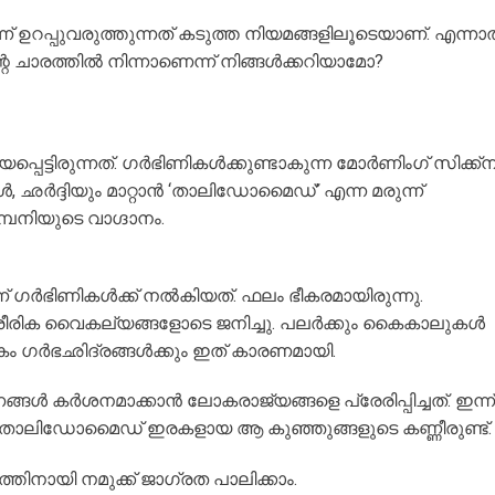
്ന് ഉറപ്പുവരുത്തുന്നത് കടുത്ത നിയമങ്ങളിലൂടെയാണ്. എന്ന
െ ചാരത്തിൽ നിന്നാണെന്ന് നിങ്ങൾക്കറിയാമോ?
പ്പെട്ടിരുന്നത്. ഗർഭിണികൾക്കുണ്ടാകുന്ന മോർണിംഗ് സിക്ക്
ഛർദ്ദിയും മാറ്റാൻ ‘താലിഡോമൈഡ്’ എന്ന മരുന്ന്
്പനിയുടെ വാഗ്ദാനം.
ഗർഭിണികൾക്ക് നൽകിയത്. ഫലം ഭീകരമായിരുന്നു.
ാരീരിക വൈകല്യങ്ങളോടെ ജനിച്ചു. പലർക്കും കൈകാലുകൾ
കം ഗർഭഛിദ്രങ്ങൾക്കും ഇത് കാരണമായി.
ങ്ങൾ കർശനമാക്കാൻ ലോകരാജ്യങ്ങളെ പ്രേരിപ്പിച്ചത്. ഇന്ന്
നിൽ താലിഡോമൈഡ് ഇരകളായ ആ കുഞ്ഞുങ്ങളുടെ കണ്ണീരുണ്ട്
ിനായി നമുക്ക് ജാഗ്രത പാലിക്കാം.