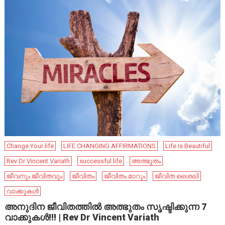
Change Your life
LIFE CHANGING AFFIRMATIONS
Life Is Beautiful
Rev Dr Vincent Variath
successful life
അത്ഭുതം
ജീവനും ജീവിതവും
ജീവിതം
ജീവിതം മാറും
ജീവിത ശൈലി
വാക്കുകൾ
അനുദിന ജീവിതത്തിൽ അത്ഭുതം സൃഷ്ടിക്കുന്ന 7
വാക്കുകൾ!!! | Rev Dr Vincent Variath