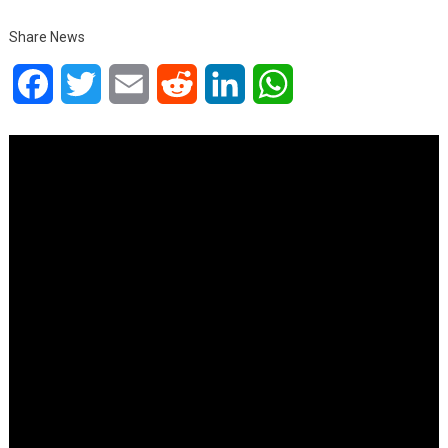
Share News
Facebook
Twitter
Email
Reddit
LinkedIn
WhatsApp