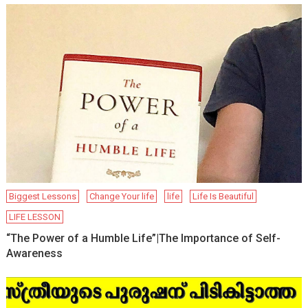
Biggest Lessons
Change Your life
life
Life Is Beautiful
LIFE LESSON
“The Power of a Humble Life”|The Importance of Self-
Awareness