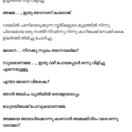
ഉച്ചത്തിൽ നീട്ടി വിളിച്ചു.
അമ്മേ ….., ഇതു ഞാനാണ്‌ കാമരാജ്.
വയലിൽ പണിയെടുക്കുന്ന സ്ത്രീകളുടെ കൂട്ടത്തിൽ നിന്നു
പ്രായമായ ഒരു സത്രീ നിവർന്നു നിന്നു കാറിലേക്ക് നോക്കി കൈ
ഉയർത്തി തിരിച്ചു ചോദിച്ചു.
മോനെ …. നിനക്കു സുഖം തന്നെയല്ലേ?
സുഖമാണമ്മേ ….., ഇതു വഴി പോയപ്പോൾ ഒന്നു വിളിച്ചു
എന്നേയുള്ളൂ.
എന്താ മോനെ വിശേഷം?
ഞാൻ അല്പം ധൃതിയിൽ ഒരാളോടൊപ്പം
മധുരയിലേക്ക് പോവുകയാണമ്മേ.
അമ്മയെ അയാൾക്കൊന്നു കാണാൻ അമ്മക്കിവിടം വരെ ഒന്നു
വരാമോ?