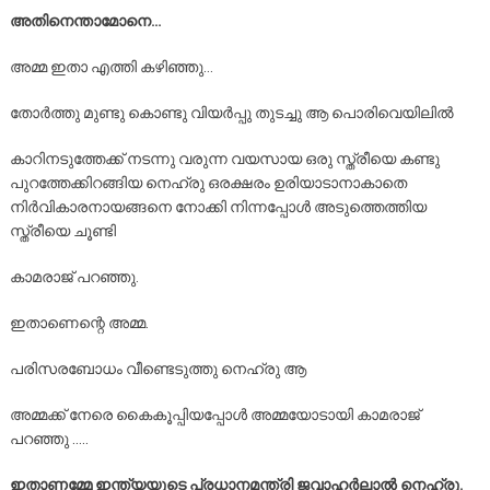
അതിനെന്താമോനെ…
അമ്മ ഇതാ എത്തി കഴിഞ്ഞു…
തോർത്തു മുണ്ടു കൊണ്ടു വിയർപ്പു തുടച്ചു ആ പൊരിവെയിലിൽ
കാറിനടുത്തേക്ക് നടന്നു വരുന്ന വയസായ ഒരു സ്ത്രീയെ കണ്ടു
പുറത്തേക്കിറങ്ങിയ നെഹ്രു ഒരക്ഷരം ഉരിയാടാനാകാതെ
നിർവികാരനായങ്ങനെ നോക്കി നിന്നപ്പോൾ അടുത്തെത്തിയ
സ്ത്രീയെ ചൂണ്ടി
കാമരാജ് പറഞ്ഞു.
ഇതാണെന്റെ അമ്മ.
പരിസരബോധം വീണ്ടെടുത്തു നെഹ്രു ആ
അമ്മക്ക് നേരെ കൈകൂപ്പിയപ്പോൾ അമ്മയോടായി കാമരാജ്
പറഞ്ഞു …..
ഇതാണമ്മേ ഇന്ത്യയുടെ പ്രധാനമന്ത്രി ജവാഹർലാൽ നെഹ്രു.