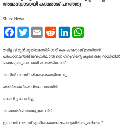
അമ്മയോടായി കാമരാജ് പറഞ്ഞു
Share News
Facebook
Twitter
Email
Reddit
LinkedIn
WhatsApp
തമിഴ്നാട് മുൻ മുഖ്യമന്ത്രി ശ്രീ കെ.കാമരാജ് ഇന്ത്യൻ
പ്രധാനമന്ത്രി ജവഹർലാൽ നെഹ്റുവിന്റെ കൂടെ ഒരു റാലിയിൽ
പങ്കെടുക്കുവാനായി മധുരയിലേക്ക്
കാറിൽ സഞ്ചരിക്കുകയായിരുന്നു.
യാത്രാമധ്യേ പ്രധാനമന്ത്രി
നെഹ്റു ചോദിച്ചു.
കാമരാജ് ജി താങ്കളുടെ വീട്
ഈ
പരിസരത്ത് എവിടെയെങ്കിലും ആയിരിക്കുമല്ലോ ?