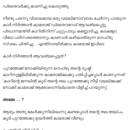
ഡ്രൈവർക്കു കാണിച്ചു കൊടുത്തു.
നീണ്ടു പരന്നു വിശാലമായ ഒരു വയലിനോട് ഓരം ചേർന്നു പായുന്ന
കാർ നിർത്താൻ കാമരാജ് ഡ്രൈവറോട് ആവശ്യപ്പെട്ടു .
പ്രധാനമന്ത്രി കാറിൽനിന്ന് ചുറ്റുപാടും കണ്ണോടിച്ചു. കടകളോ
വീടോ പരിസരത്തൊന്നും കാണാൻ കഴിയാതിരുന്ന നെഹ്രു
സ്വയം ചിന്തിച്ചു … എന്തിനായിരിക്കാം കാമരാജ് ഇവിടെ
കാർ നിർത്താൻ ആവശ്യപ്പെട്ടത് ?
പുറത്തേക്ക് നോക്കിയിരുന്ന നെഹ്രു തന്റെ ദൃഷ്ടി
കാറിനുള്ളിലിരിക്കുന്ന കാമരാജിലേക്കു പതിപ്പിച്ചപ്പോൾ കാണുന്നത്
‘കാറിന്റെ ജനലിൽ കൂടി തന്റെ തല പുറത്തേക്കു നീട്ടി വയലിലേക്ക്
നോക്കി കാമരാജ് ആരോടെന്നില്ലാതെ വിളിച്ച്‌ പറയുന്നു’
അമ്മേ ….. ?
ആരും അതു കേൾക്കുന്നില്ലെന്നു കണ്ടപ്പോൾ തന്റെ തല അല്പം
കൂടി പുറത്തേക്കു ഉയർത്തി കാമരാജ് വീണ്ടും