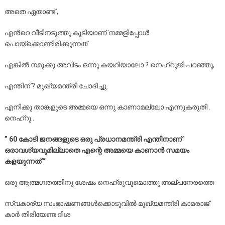
അതെ ഏതാണ്ട് ,
എൻറെ വീടിനടുത്തു കൂടിയാണ് നമ്മളിപ്പോൾ
പൊയ്ക്കൊണ്ടിരിക്കുന്നത്.
എങ്കിൽ നമുക്കു അവിടം ഒന്നു കയറിയാലോ ? നെഹ്‌റുജി പറഞ്ഞു,
എന്തിന് ? മുഖ്യമന്ത്രി ചോദിച്ചു.
എനിക്കു താങ്കളുടെ അമ്മയെ ഒന്നു കാണാമല്ലോ എന്നുകരുതി .
നെഹ്‌റു..
” 60 കോടി ജനങ്ങളുടെ ഒരു പ്രധാനമന്ത്രി എന്തിനാണ്
ഒരാവശ്യവുമില്ലാതെ എന്റെ അമ്മയെ കാണാൻ സമയം
കളയുന്നത് “
ഒരു ആത്മഗതത്തിനു ശേഷം നെഹ്രുവുമൊത്തു അല്പനേരത്തെ
സ്വകാര്യ സംഭാഷണങ്ങൾക്കൊടുവിൽ മുഖ്യമന്ത്രി കാമരാജ്
കാർ തിരിയേണ്ട ദിശ