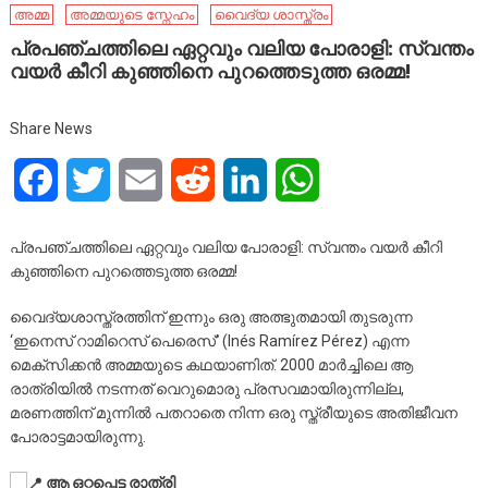
അമ്മ
അമ്മയുടെ സ്നേഹം
വൈദ്യ ശാസ്ത്രം
പ്രപഞ്ചത്തിലെ ഏറ്റവും വലിയ പോരാളി: സ്വന്തം
വയർ കീറി കുഞ്ഞിനെ പുറത്തെടുത്ത ഒരമ്മ!
Share News
Facebook
Twitter
Email
Reddit
LinkedIn
WhatsApp
പ്രപഞ്ചത്തിലെ ഏറ്റവും വലിയ പോരാളി: സ്വന്തം വയർ കീറി
കുഞ്ഞിനെ പുറത്തെടുത്ത ഒരമ്മ!
​വൈദ്യശാസ്ത്രത്തിന് ഇന്നും ഒരു അത്ഭുതമായി തുടരുന്ന
‘ഇനെസ് റാമിറെസ് പെരെസ്’ (Inés Ramírez Pérez) എന്ന
മെക്സിക്കൻ അമ്മയുടെ കഥയാണിത്. 2000 മാർച്ചിലെ ആ
രാത്രിയിൽ നടന്നത് വെറുമൊരു പ്രസവമായിരുന്നില്ല,
മരണത്തിന് മുന്നിൽ പതറാതെ നിന്ന ഒരു സ്ത്രീയുടെ അതിജീവന
പോരാട്ടമായിരുന്നു.
ആ ഒറ്റപ്പെട്ട രാത്രി