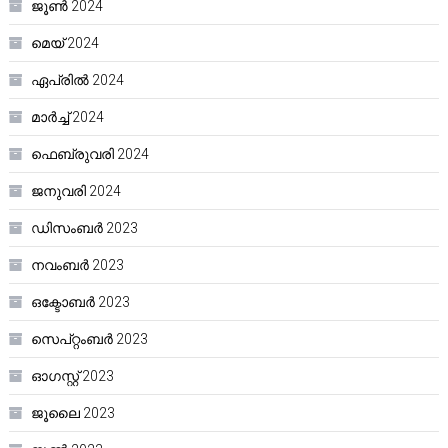
ജൂൺ 2024
മെയ്‌ 2024
ഏപ്രിൽ 2024
മാർച്ച്‌ 2024
ഫെബ്രുവരി 2024
ജനുവരി 2024
ഡിസംബർ 2023
നവംബർ 2023
ഒക്ടോബർ 2023
സെപ്റ്റംബർ 2023
ഓഗസ്റ്റ്‌ 2023
ജൂലൈ 2023