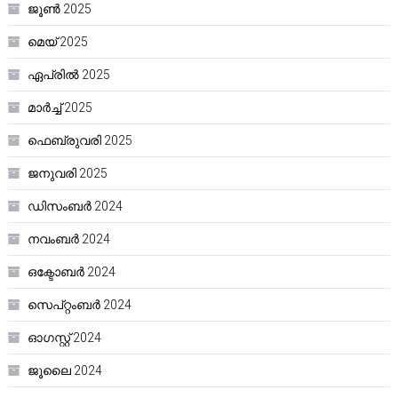
ജൂൺ 2025
മെയ്‌ 2025
ഏപ്രിൽ 2025
മാർച്ച്‌ 2025
ഫെബ്രുവരി 2025
ജനുവരി 2025
ഡിസംബർ 2024
നവംബർ 2024
ഒക്ടോബർ 2024
സെപ്റ്റംബർ 2024
ഓഗസ്റ്റ്‌ 2024
ജൂലൈ 2024