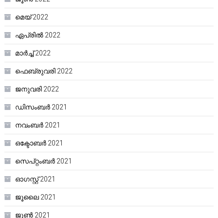
മെയ്‌ 2022
ഏപ്രിൽ 2022
മാർച്ച്‌ 2022
ഫെബ്രുവരി 2022
ജനുവരി 2022
ഡിസംബർ 2021
നവംബർ 2021
ഒക്ടോബർ 2021
സെപ്റ്റംബർ 2021
ഓഗസ്റ്റ്‌ 2021
ജൂലൈ 2021
ജൂൺ 2021