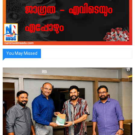
You May Missed