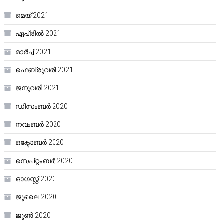
മെയ്‌ 2021
ഏപ്രിൽ 2021
മാർച്ച്‌ 2021
ഫെബ്രുവരി 2021
ജനുവരി 2021
ഡിസംബർ 2020
നവംബർ 2020
ഒക്ടോബർ 2020
സെപ്റ്റംബർ 2020
ഓഗസ്റ്റ്‌ 2020
ജൂലൈ 2020
ജൂൺ 2020