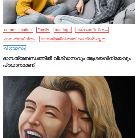
communication
Family
marriage
ആശയവിനിമയം
ദാമ്പത്യജീവിതം
ദാമ്പത്യജീവിതത്തിലെ വിശ്വസ്തത
വിശ്വാസം
ദാമ്പത്യബന്ധത്തിൽ വിശ്വാസവും ആശയവിനിമയവും
പ്രധാനമാണ്.