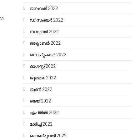
ജനുവരി 2023
ാ.
ഡിസംബർ 2022
നവംബർ 2022
ഒക്ടോബർ 2022
സെപ്റ്റംബർ 2022
ഓഗസ്റ്റ്‌ 2022
ജൂലൈ 2022
ജൂൺ 2022
മെയ്‌ 2022
ഏപ്രിൽ 2022
മാർച്ച്‌ 2022
ഫെബ്രുവരി 2022