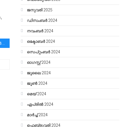
ജനുവരി 2025
m
,
ഡിസംബർ 2024
നവംബർ 2024
ഒക്ടോബർ 2024
മതനിയമങ്ങളല്ല, ഇന്ത്യൻ ഭരണഘടനയാണ് ഇന്ത്യൻ പൗരന്മാർക്കു ബാധകം – മുനമ്പം ഭൂസംരക്ഷണ സമിതി
സെപ്റ്റംബർ 2024
ഓഗസ്റ്റ്‌ 2024
ജൂലൈ 2024
ജൂൺ 2024
മെയ്‌ 2024
ഏപ്രിൽ 2024
മാർച്ച്‌ 2024
ഫെബ്രുവരി 2024