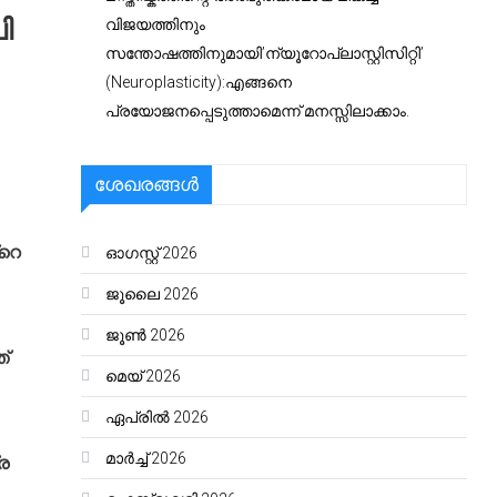
ി
വിജയത്തിനും
സന്തോഷത്തിനുമായി’ന്യൂറോപ്ലാസ്റ്റിസിറ്റി’
(Neuroplasticity):എങ്ങനെ
പ്രയോജനപ്പെടുത്താമെന്ന് മനസ്സിലാക്കാം.
ശേഖരങ്ങൾ
്റെ
ഓഗസ്റ്റ്‌ 2026
ജൂലൈ 2026
ജൂൺ 2026
്
മെയ്‌ 2026
ഏപ്രിൽ 2026
മാർച്ച്‌ 2026
ര