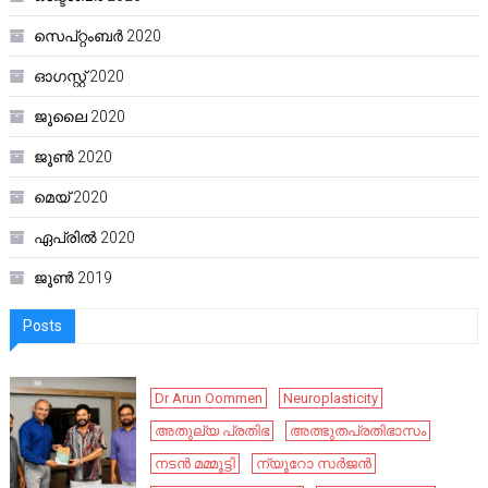
സെപ്റ്റംബർ 2020
ഓഗസ്റ്റ്‌ 2020
ജൂലൈ 2020
ജൂൺ 2020
മെയ്‌ 2020
ഏപ്രിൽ 2020
ജൂൺ 2019
Posts
Dr Arun Oommen
Neuroplasticity
അതുല്യ പ്രതിഭ
അത്ഭുതപ്രതിഭാസം
നടൻ മമ്മൂട്ടി
ന്യൂറോ സർജൻ