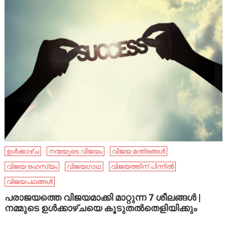
ഉൾക്കാഴ്ച
നന്മയുടെ വിജയം
വിജയ മന്ത്രങ്ങൾ
വിജയ രഹസ്യം
വിജയഗാഥ
വിജയത്തിന് പിന്നിൽ
വിജയപഥങ്ങൾ
പരാജയത്തെ വിജയമാക്കി മാറ്റുന്ന 7 ശീലങ്ങൾ |
നമ്മുടെ ഉൾക്കാഴ്ചയെ കൂടുതൽതെളിയിക്കും