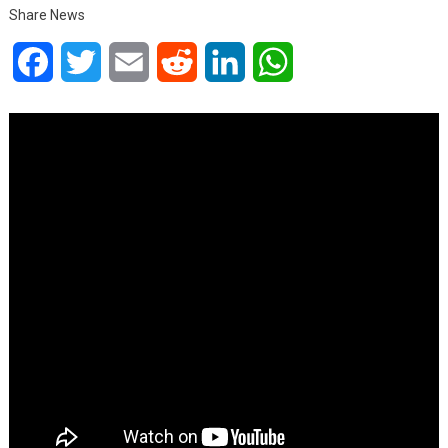
Share News
Facebook
Twitter
Email
Reddit
LinkedIn
WhatsApp