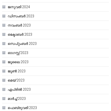
ജനുവരി 2024
ഡിസംബർ 2023
നവംബർ 2023
ഒക്ടോബർ 2023
സെപ്റ്റംബർ 2023
ഓഗസ്റ്റ്‌ 2023
ജൂലൈ 2023
ജൂൺ 2023
മെയ്‌ 2023
ഏപ്രിൽ 2023
മാർച്ച്‌ 2023
ഫെബ്രുവരി 2023