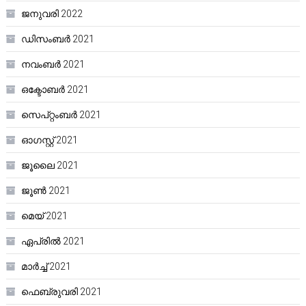
ജനുവരി 2022
ഡിസംബർ 2021
നവംബർ 2021
ഒക്ടോബർ 2021
സെപ്റ്റംബർ 2021
ഓഗസ്റ്റ്‌ 2021
ജൂലൈ 2021
ജൂൺ 2021
മെയ്‌ 2021
ഏപ്രിൽ 2021
മാർച്ച്‌ 2021
ഫെബ്രുവരി 2021