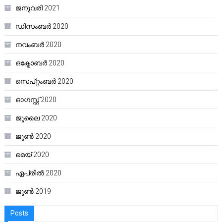
ജനുവരി 2021
ഡിസംബർ 2020
നവംബർ 2020
ഒക്ടോബർ 2020
സെപ്റ്റംബർ 2020
ഓഗസ്റ്റ്‌ 2020
ജൂലൈ 2020
ജൂൺ 2020
മെയ്‌ 2020
ഏപ്രിൽ 2020
ജൂൺ 2019
Posts