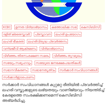
KCBC
ഉന്നത വിദ്യാഭ്യാസം
കത്തോലിക്ക സഭ
കെസിബിസി
ദളിത് ക്രൈസ്തവര്‍:
പ്രസ്താവന
ലഹരി ഉപയോഗം
ലഹരി ഭീകരത
ലഹരിവിരുദ്ധ പ്രവര്‍ത്തനം
വന്യജീവി ആക്രമണം
വിദ്യാഭ്യാസം
വിഴിഞ്ഞം തിരസംരക്ഷണ സമരം
വിഴിഞ്ഞം തുറമുഖം
സഭയും സമൂഹവും
സഭയുടെ ജനക്ഷേമപദ്ധതികൾ
സഭാനവീകരണം
സഭാനേതൃത്വം
സര്‍ക്കാര്‍ സംവിധാനങ്ങള്‍
സര്‍ക്കാര്‍ഇടപെടണം
സര്‍ക്കാര്‍ സംവിധാനങ്ങള്‍ കുറ്റമറ്റ രീതിയില്‍ പ്രവര്‍ത്തിച്ച്
ലഹരി വസ്തുക്കളുടെ ലഭ്യതയും വാണിജ്യവും നിയന്ത്രിച്ച്
കേരളത്തെ സംരക്ഷിക്കണമെന്ന് കെസിബിസി
അഭ്യര്‍ഥിച്ചു.