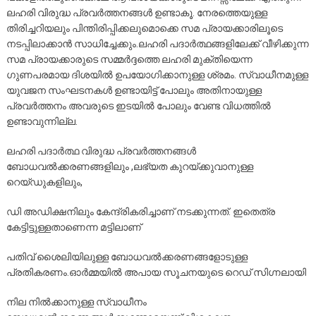
ലഹരി വിരുദ്ധ പ്രവർത്തനങ്ങൾ ഉണ്ടാകൂ. നേരത്തെയുള്ള
തിരിച്ചറിയലും പിന്തിരിപ്പിക്കലുമൊക്കെ സമ പ്രായക്കാരിലൂടെ
നടപ്പിലാക്കാൻ സാധിച്ചേക്കും.ലഹരി പദാർത്ഥങ്ങളിലേക്ക്‌ വീഴിക്കുന്ന
സമ പ്രായക്കാരുടെ സമ്മർദ്ദത്തെ ലഹരി മുക്തിയെന്ന
ഗുണപരമായ ദിശയിൽ ഉപയോഗിക്കാനുള്ള ശ്രമം. സ്വാധീനമുള്ള
യുവജന സംഘടനകൾ ഉണ്ടായിട്ട് പോലും അതിനായുള്ള
പ്രവർത്തനം അവരുടെ ഇടയിൽ പോലും വേണ്ട വിധത്തിൽ
ഉണ്ടാവുന്നില്ല.
ലഹരി പദാർത്ഥ വിരുദ്ധ പ്രവർത്തനങ്ങൾ
ബോധവൽക്കരണങ്ങളിലും ,ലഭ്യത കുറയ്ക്കുവാനുള്ള
റെയ്‌ഡുകളിലും,
ഡി അഡിക്ഷനിലും കേന്ദ്രികരിച്ചാണ് നടക്കുന്നത്. ഇതെത്ര
കേട്ടിട്ടുള്ളതാണെന്ന മട്ടിലാണ്
പതിവ് ശൈലിയിലുള്ള ബോധവൽക്കരണങ്ങളോടുള്ള
പ്രതികരണം.ഓർമ്മയിൽ അപായ സൂചനയുടെ റെഡ് സിഗ്നലായി
നില നിൽക്കാനുള്ള സ്വാധീനം