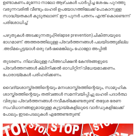
ഉണ്ടാകണം.മൂന്നോ നാലോ ആഴ്ചകൾ പാർപ്പിച്ച ശേഷം പുറത്തു
വരുന്നവരിൽ വീണ്ടും ലഹരി ഉപയോഗത്തിലേക്ക് പോകാനുള്ള
സാദ്ധ്യതകൾ കൂടുതലാണ്. ഈ പുനർ പതനം എന്ത് കൊണ്ടെന്ന്
പരിശോധിച്ച്
പഴുതുകൾ അടക്കുന്നതും(Relapse prevention)ചികിത്സയുടെ
ഭാഗമാണ്. അത്തരത്തിലുള്ള പ്രവർത്തനങ്ങൾ പലയിടത്തുമില്ല
.അടിമപ്പെട്ടയാൾ ഒരു വർഷമെങ്കിലും ഫോളോ അപ്പിൽ
തുടരണം .നിലവിലുള്ള ഡീഅഡിക്ഷൻ കേന്ദ്രങ്ങളുടെ
പ്രവർത്തനങ്ങൾ ക്ലിനിക്കൽ ഓഡിറ്റിന് വിധേയമാക്കണം.
പോരായ്മകൾ പരിഹരിക്കണം.
വൈദ്യശാസ്ത്രത്തിന്റെയും മനഃശാസ്ത്രത്തിന്റെയും, സാമൂഹിക
ശാസ്ത്രത്തിന്റെയും തത്വങ്ങൾ സമന്വയിപ്പിച്ചു ലഹരി പദാർത്ഥ
വിരുദ്ധ പ്രവർത്തനങ്ങൾ നവീകരിക്കേണ്ടതുണ്ട്. തദ്ദേശ ഭരണ
സംവിധാനങ്ങളുമായുള്ള കൂട്ടായ്മകളിലൂടെ വാർഡുകളിലേക്ക്
പോലും ഇടപെടലുകൾ എത്തേണ്ടതുണ്ട്.