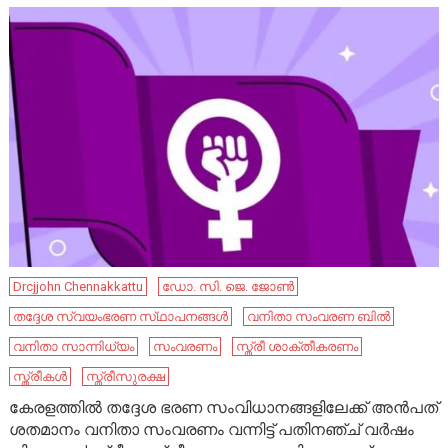
Drcjjohn Chennakkattu
ഡോ. സി. ജെ. ജോൺ
തദ്ദേശ സ്വയംഭരണ സ്‌ഥാപനങ്ങൾ
വനിതാ സംവരണ ബിൽ
വനിതാ സാന്നിധ്യം
സംവരണം
സ്ത്രീ ശാക്തീകരണം
സ്ത്രീകൾ
സ്ത്രീസുരക്ഷ
കേരളത്തിൽ തദ്ദേശ ഭരണ സംവിധാനങ്ങളിലേക്ക് അൻപത്
ശതമാനം വനിതാ സംവരണം വന്നിട്ട് പതിനഞ്ച് വർഷം