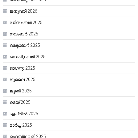
ജനുവരി 2026
ഡിസംബർ 2025
നവംബർ 2025
ഒക്ടോബർ 2025
സെപ്റ്റംബർ 2025
ഓഗസ്റ്റ്‌ 2025
ജൂലൈ 2025
ജൂൺ 2025
മെയ്‌ 2025
ഏപ്രിൽ 2025
മാർച്ച്‌ 2025
ഫെബ്രുവരി 2025