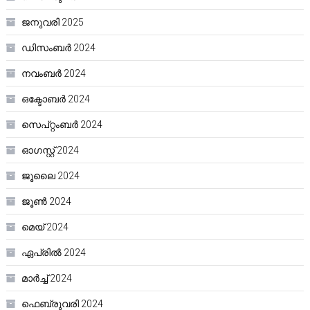
ജനുവരി 2025
ഡിസംബർ 2024
നവംബർ 2024
ഒക്ടോബർ 2024
സെപ്റ്റംബർ 2024
ഓഗസ്റ്റ്‌ 2024
ജൂലൈ 2024
ജൂൺ 2024
മെയ്‌ 2024
ഏപ്രിൽ 2024
മാർച്ച്‌ 2024
ഫെബ്രുവരി 2024