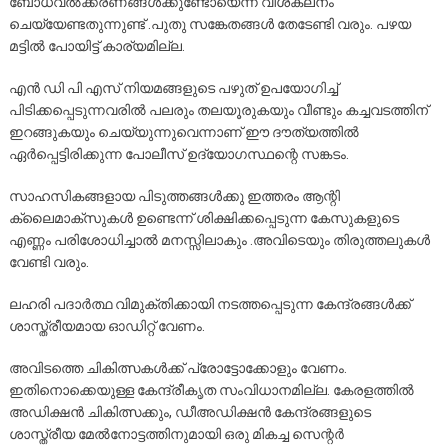
ബോധവൽക്കരണങ്ങൾക്കുണ്ടോയെന്ന് വിശകലനം
ചെയ്യേണ്ടതുന്നുണ്ട് .പുതു സങ്കേതങ്ങൾ തേടേണ്ടി വരും. പഴയ
മട്ടിൽ പോയിട്ട് കാര്യമില്ല.
എൻ ഡി പി എസ് നിയമങ്ങളുടെ പഴുത് ഉപയോഗിച്ച്
പിടിക്കപ്പെടുന്നവരിൽ പലരും തലയൂരുകയും വീണ്ടും കച്ചവടത്തിന്
ഇറങ്ങുകയും ചെയ്യുന്നുവെന്നാണ് ഈ ദൗത്യത്തിൽ
ഏർപ്പെട്ടിരിക്കുന്ന പോലീസ് ഉദ്യോഗസ്ഥന്റെ സങ്കടം.
സാഹസികങ്ങളായ പിടുത്തങ്ങൾക്കു ഇത്തരം ആന്റി
ക്ലൈമാക്സുകൾ ഉണ്ടെന്ന്‌ ശിക്ഷിക്കപ്പെടുന്ന കേസുകളുടെ
എണ്ണം പരിശോധിച്ചാൽ മനസ്സിലാകും .അവിടെയും തിരുത്തലുകൾ
വേണ്ടി വരും.
ലഹരി പദാർത്ഥ വിമുക്തിക്കായി നടത്തപ്പെടുന്ന കേന്ദ്രങ്ങൾക്ക്
ശാസ്ത്രീയമായ ഓഡിറ്റ് വേണം.
അവിടത്തെ ചികിത്സകൾക്ക് പ്രോട്ടോക്കോളും വേണം.
ഇതിനൊക്കെയുള്ള കേന്ദ്രീകൃത സംവിധാനമില്ല. കേരളത്തിൽ
അഡിക്ഷൻ ചികിത്സക്കും, ഡീഅഡിക്ഷൻ കേന്ദ്രങ്ങളുടെ
ശാസ്ത്രീയ മേൽനോട്ടത്തിനുമായി ഒരു മികച്ച സെന്റർ