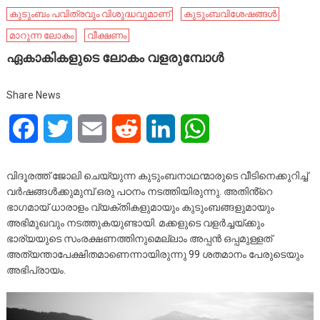
കുടുംബം പവിത്രവും വിശുദ്ധവുമാണ്
കുടുംബവിശേഷങ്ങൾ
മാറുന്ന ലോകം
വീക്ഷണം
ഏകാകികളുടെ ലോകം വളരുമ്പോൾ
Share News
Facebook
Twitter
Email
Reddit
LinkedIn
WhatsApp
വിദൂരത്ത് ജോലി ചെയ്യുന്ന കുടുംബനാഥന്മാരുടെ വീടിനെക്കുറിച്ച്
വർഷങ്ങൾക്കുമുമ്പ് ഒരു പഠനം നടത്തിയിരുന്നു. അതിൻ്റെ
ഭാഗമായ് ധാരാളം വ്യക്തികളുമായും കുടുംബങ്ങളുമായും
അഭിമുഖവും നടത്തുകയുണ്ടായി. മക്കളുടെ വളർച്ചയ്ക്കും
ഭാര്യയുടെ സംരക്ഷണത്തിനുമെല്ലാം അപ്പൻ ഒപ്പമുള്ളത്
അത്യന്താപേക്ഷിതമാണെന്നായിരുന്നു 99 ശതമാനം പേരുടെയും
അഭിപ്രായം.