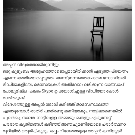
അപ്പൻ വിദൂരത്തായിരുന്നിട്ടും
ഒരു കുടുംബം അദ്ദേഹത്തോടൊപ്പമായിരിക്കാൻ എടുത്ത പ്രയത്നം
എന്നെ അതിശയപ്പെടുത്തി. അന്ന് ഇന്നത്തെപോലെ സോഷ്യൽ
മീഡിയകളില്ല, മെസേജുകൾ അതിവേഗം ലഭിക്കുന്ന വാട്സാപ്
പോലുമില്ല. പകരം Skype ഉപയോഗിച്ചുള്ള വീഡിയോ കോൾ
മാത്രമുണ്ട്.
വിദേശത്തുള്ള അപ്പൻ ജോലി കഴിഞ്ഞ് താമസസ്ഥലത്ത്
എത്തുമ്പോൾ രാത്രി പന്ത്രണ്ടു മണിയാകും. നാട്ടിലാണെങ്കിൽ
പുലർച്ചെ നാലര. നാട്ടിലുള്ള അമ്മയും മക്കളും എഴുന്നേറ്റ്
പ്രഭാത കൃത്യങ്ങൾ കഴിഞ്ഞ് അഞ്ചുമണിയോടെ പ്രാർത്ഥനാ
മുറിയിൽ ഒരുമിച്ച് കൂടും. ഒപ്പം വിദേശത്തുള്ള അപ്പൻ കമ്പ്യൂട്ടർ