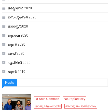
ഒക്ടോബർ 2020
സെപ്റ്റംബർ 2020
ഓഗസ്റ്റ്‌ 2020
ജൂലൈ 2020
ജൂൺ 2020
മെയ്‌ 2020
ഏപ്രിൽ 2020
ജൂൺ 2019
Posts
Dr Arun Oommen
Neuroplasticity
അതുല്യ പ്രതിഭ
അത്ഭുതപ്രതിഭാസം