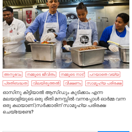
അനുഭവം
നമ്മുടെ ജീവിതം
നമ്മുടെ നാട്‌
പറയാതെ വയ്യ
പ്രതിബദ്ധത
വിലയിരുത്തൽ
വീക്ഷണം
സാമൂഹ്യ പരിരക്ഷ
ഓസിനു കിട്ടിയാൽ ആസിഡും കുടിക്കാം എന്ന
മലയാളിയുടെ ഒരു രീതി മനസ്സിൽ വന്നപ്പോൾ ഓർമ്മ വന്ന
ഒരു കഥയാണ്.|സർക്കാരിന് സാമൂഹ്യ പരിരക്ഷ
ചെയ്യേണ്ടേ?