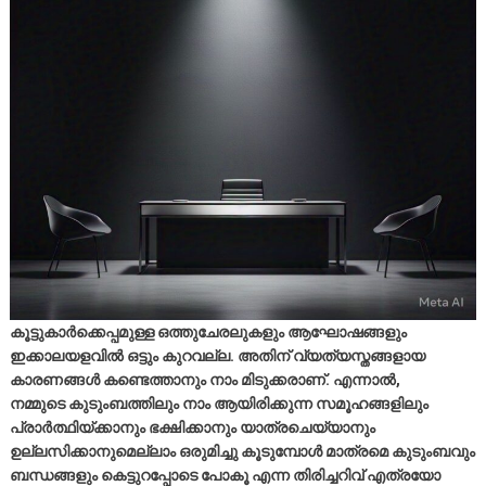
കൂട്ടുകാർക്കെപ്പമുള്ള ഒത്തുചേരലുകളും ആഘോഷങ്ങളും
ഇക്കാലയളവിൽ ഒട്ടും കുറവല്ല. അതിന് വ്യത്യസ്തങ്ങളായ
കാരണങ്ങൾ കണ്ടെത്താനും നാം മിടുക്കരാണ്. എന്നാൽ,
നമ്മുടെ കുടുംബത്തിലും നാം ആയിരിക്കുന്ന സമൂഹങ്ങളിലും
പ്രാർത്ഥിയ്ക്കാനും ഭക്ഷിക്കാനും യാത്രചെയ്യാനും
ഉല്ലസിക്കാനുമെല്ലാം ഒരുമിച്ചു കൂടുമ്പോൾ മാത്രമെ കുടുംബവും
ബന്ധങ്ങളും കെട്ടുറപ്പോടെ പോകൂ എന്ന തിരിച്ചറിവ് എത്രയോ