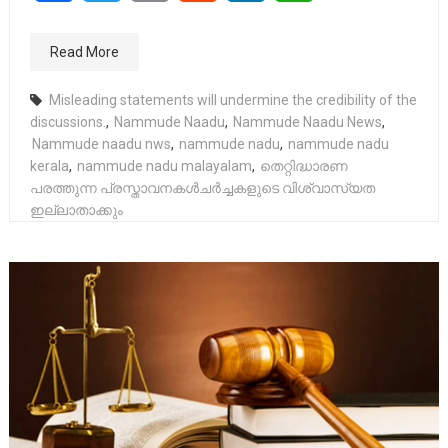
Read More
Misleading statements will undermine the credibility of the
discussions.
,
Nammude Naadu
,
Nammude Naadu News
,
Nammude naadu nws
,
nammude nadu
,
nammude nadu
kerala
,
nammude nadu malayalam
,
തെറ്റിദ്ധാരണ
പരത്തുന്ന പ്രസ്താവനകൾചർച്ചകളുടെ വിശ്വാസ്യത
ഇല്ലാതാക്കും