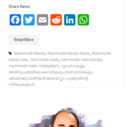
Share News
Facebook
Twitter
Email
Reddit
LinkedIn
WhatsApp
Read More
Nammude Naadu
,
Nammude Naadu News
,
Nammude
naadu nws
,
nammude nadu
,
nammude nadu kerala
,
nammude nadu malayalam
,
എറണാകുളം
അതിരൂപതയിലെ വൈദികരുംവിശ്വാസികളും
ശ്രദ്ധിക്കുവാൻ |മാർ ബോസ്കോ പുത്തുരിന്റെ
നിർദേശങ്ങൾ.