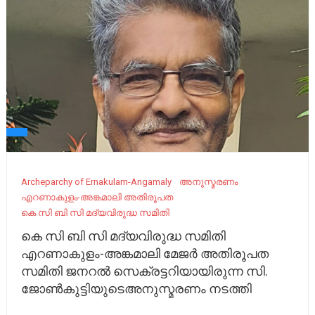
Archeparchy of Ernakulam-Angamaly
അനുസ്മരണം
എറണാകുളം-അങ്കമാലി അതിരൂപത
കെ സി ബി സി മദ്യവിരുദ്ധ സമിതി
കെ സി ബി സി മദ്യവിരുദ്ധ സമിതി
എറണാകുളം-അങ്കമാലി മേജർ അതിരൂപത
സമിതി ജനറൽ സെക്രട്ടറിയായിരുന്ന സി.
ജോൺകുട്ടിയുടെഅനുസ്മരണം നടത്തി