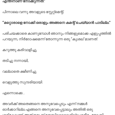
എന്തിനാണ് നോക്കുന്നത്.”
പിന്നാലെ വന്നു അവളുടെ സ്റ്റേറ്റ്മെന്റ്;
“മറ്റൊരാളെ നോക്കി ഒരാളും അങ്ങനെ കമന്റ് ചെയ്യാൻ പാടില്ല.”
പരിചയക്കാരെ കാണുമ്പോൾ ഞാനും നിങ്ങളുമൊക്ക എളുപ്പത്തിൽ
പറയുന്ന, നിർദോഷമെന്ന് തോന്നുന്ന ഒരു “കുശല”മാണത്.
കറുത്തു കരിവാളിച്ചു,
തടിച്ചു നന്നായി,
വല്ലാതെ ക്ഷീണിച്ചു.
വെളുത്തു സുന്ദരിയായി.
എന്നൊക്കെ…
അവർക്ക് അതെങ്ങനെ അനുഭവപ്പെടും എന്ന് നമ്മൾ
ഓർക്കാറില്ല.എങ്ങനെ അനുഭവപ്പെട്ടാലും അതിൽ ഒരു