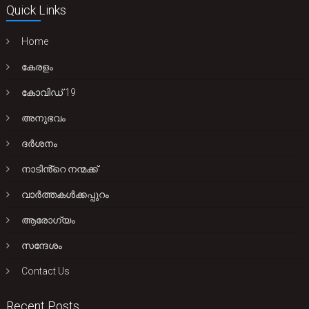
Quick Links
Home
കേരളം
കോവിഡ് 19
അനുഭവം
ദർശനം
നാടിൻ്റെ നന്മക്ക്
വാർത്തകൾക്കപ്പുറം
ആരോഗ്യം
സന്ദേശം
Contact Us
Recent Posts