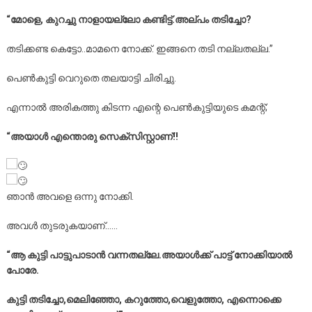
“മോളെ, കുറച്ചു നാളായല്ലോ കണ്ടിട്ട്.അല്പം തടിച്ചോ?
തടിക്കണ്ട കെട്ടോ..മാമനെ നോക്ക്. ഇങ്ങനെ തടി നല്ലതല്ല.”
പെൺകുട്ടി വെറുതെ തലയാട്ടി ചിരിച്ചു.
എന്നാൽ അരികത്തു കിടന്ന എന്റെ പെൺകുട്ടിയുടെ കമന്റ്;
“അയാൾ എന്തൊരു സെക്സിസ്റ്റാണ്!!
ഞാൻ അവളെ ഒന്നു നോക്കി.
അവൾ തുടരുകയാണ്……
“ആ കുട്ടി പാട്ടുപാടാൻ വന്നതല്ലേ.അയാൾക്ക് പാട്ട് നോക്കിയാൽ
പോരേ.
കുട്ടി തടിച്ചോ,മെലിഞ്ഞോ, കറുത്തോ,വെളുത്തോ, എന്നൊക്കെ