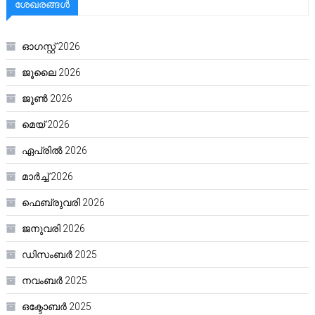
ശേഖരങ്ങൾ
ഓഗസ്റ്റ്‌ 2026
ജൂലൈ 2026
ജൂൺ 2026
മെയ്‌ 2026
ഏപ്രിൽ 2026
മാർച്ച്‌ 2026
ഫെബ്രുവരി 2026
ജനുവരി 2026
ഡിസംബർ 2025
നവംബർ 2025
ഒക്ടോബർ 2025