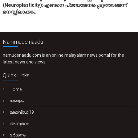
(Neuroplasticity):എങ്ങനെ പ്രയോജനപ്പെടുത്താമെന്ന്
മനസ്സിലാക്കാം.
Nammude naadu
namudenaadu.com is an online malayalam news portal for the
latest news and views.
Quick Links
Home
കേരളം
കോവിഡ് 19
അനുഭവം
ദർശനം