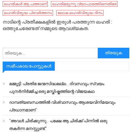
ലഹരികൾ ആ പത്താണ്
ലഹരിമരുന്നു വ്യാപാരത്തിനെതിരേ
ലഹരിവിരുദ്ധ പ്രവര്‍ത്തനം
ലോക ലഹരിവിരുദ്ധ ദിനം
നാടിന്റെ പ്രതീക്ഷകളിൽ ഇരുൾ പരത്തുന്ന ലഹരി :
ഒത്തുചേരേണ്ടത് നമ്മുടെ ആവശ്യകത.
അനേഷിക്കുക
സമീപകാല പോസ്റ്റുകൾ
മമ്മൂട്ടി: പ്രതിഭ ജന്മസിദ്ധമല്ല… ദിവസവും സ്വയം
പുനർനിർമ്മിച്ച ഒരു മസ്തിഷ്കത്തിന്റെ വിജയകഥ
ദാമ്പത്യബന്ധത്തിൽ വിശ്വാസവും ആശയവിനിമയവും
പ്രധാനമാണ്.
“അവൾ ചിരിക്കുന്നു… പക്ഷേ ആ ചിരിക്ക് പിന്നിൽ ഒരു
തകർന്ന മനസ്സുണ്ട്.”