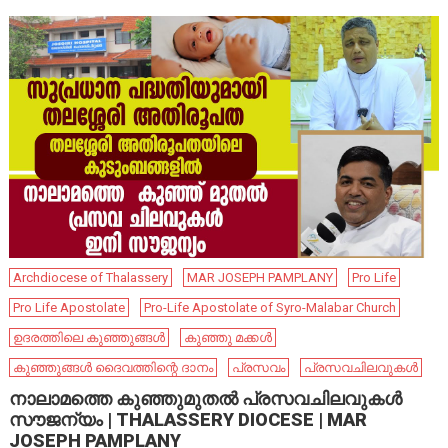
Archdiocese of Thalassery
MAR JOSEPH PAMPLANY
Pro Life
Pro Life Apostolate
Pro-Life Apostolate of Syro-Malabar Church
ഉദരത്തിലെ കുഞ്ഞുങ്ങൾ
കുഞ്ഞു മക്കൾ
കുഞ്ഞുങ്ങൾ ദൈവത്തിന്റെ ദാനം
പ്രസവം
പ്രസവചിലവുകള്‍
നാലാമത്തെ കുഞ്ഞുമുതല്‍ പ്രസവചിലവുകള്‍
സൗജന്യം | THALASSERY DIOCESE | MAR
JOSEPH PAMPLANY