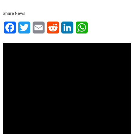
Share News
Facebook
Twitter
Email
Reddit
LinkedIn
WhatsApp