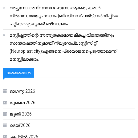
അച്ഛനോ അനിയനോ ചേട്ടനോ ആകട്ടെ, കരാർ
നിർബന്ധമായും വേണം |ബിസിനസ് പാർട്ണർഷിപ്പിലെ
പറ്റിക്കപ്പെടലുകൾ ഒഴിവാക്കാം..
മസ്തിഷ്കത്തിന്റെ അത്ഭുതകരമായ മികച്ച വിജയത്തിനും
സന്തോഷത്തിനുമായി’ന്യൂറോപ്ലാസ്റ്റിസിറ്റി’
(Neuroplasticity):എങ്ങനെ പ്രയോജനപ്പെടുത്താമെന്ന്
മനസ്സിലാക്കാം.
ശേഖരങ്ങൾ
ഓഗസ്റ്റ്‌ 2026
ജൂലൈ 2026
ജൂൺ 2026
മെയ്‌ 2026
ഏപ്രിൽ 2026