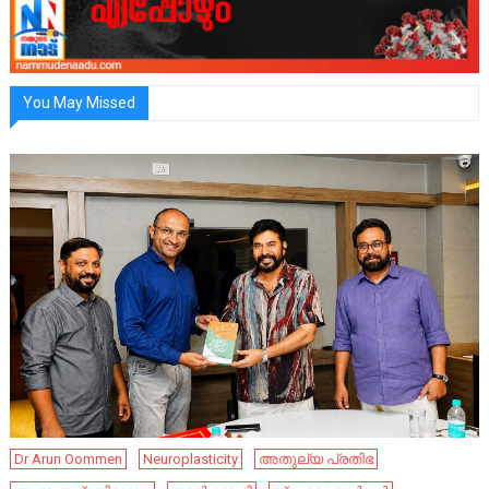
You May Missed
Dr Arun Oommen
Neuroplasticity
അതുല്യ പ്രതിഭ