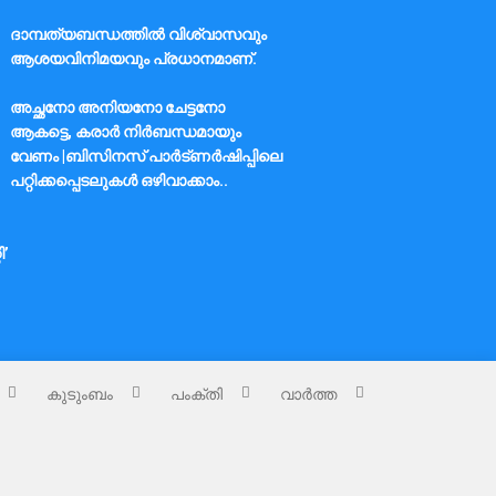
ദാമ്പത്യബന്ധത്തിൽ വിശ്വാസവും
ആശയവിനിമയവും പ്രധാനമാണ്.
അച്ഛനോ അനിയനോ ചേട്ടനോ
ആകട്ടെ, കരാർ നിർബന്ധമായും
വേണം |ബിസിനസ് പാർട്ണർഷിപ്പിലെ
പറ്റിക്കപ്പെടലുകൾ ഒഴിവാക്കാം..
ി’
കുടുംബം
പംക്തി
വാർത്ത