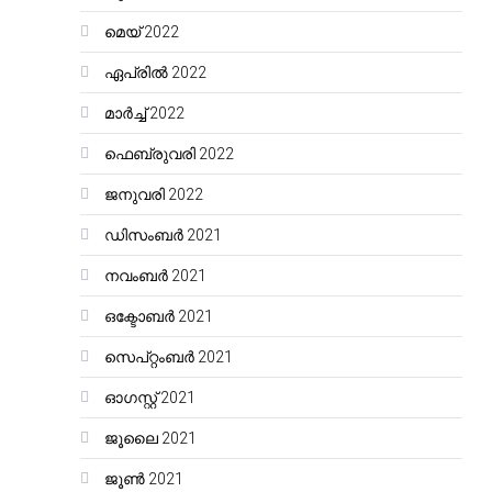
മെയ്‌ 2022
ഏപ്രിൽ 2022
മാർച്ച്‌ 2022
ഫെബ്രുവരി 2022
ജനുവരി 2022
ഡിസംബർ 2021
നവംബർ 2021
ഒക്ടോബർ 2021
സെപ്റ്റംബർ 2021
ഓഗസ്റ്റ്‌ 2021
ജൂലൈ 2021
ജൂൺ 2021