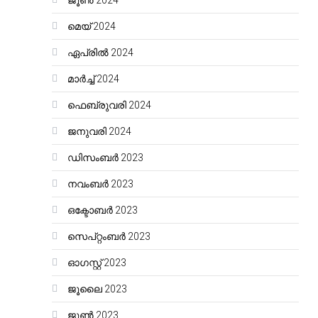
ജൂൺ 2024
മെയ്‌ 2024
ഏപ്രിൽ 2024
മാർച്ച്‌ 2024
ഫെബ്രുവരി 2024
ജനുവരി 2024
ഡിസംബർ 2023
നവംബർ 2023
ഒക്ടോബർ 2023
സെപ്റ്റംബർ 2023
ഓഗസ്റ്റ്‌ 2023
ജൂലൈ 2023
ജൂൺ 2023