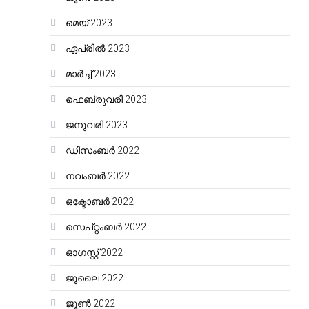
മെയ്‌ 2023
ഏപ്രിൽ 2023
മാർച്ച്‌ 2023
ഫെബ്രുവരി 2023
ജനുവരി 2023
ഡിസംബർ 2022
നവംബർ 2022
ഒക്ടോബർ 2022
സെപ്റ്റംബർ 2022
ഓഗസ്റ്റ്‌ 2022
ജൂലൈ 2022
ജൂൺ 2022