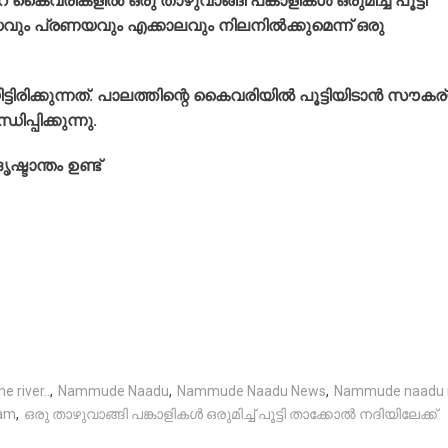
ികളിൽ ഒരു താഴുവാങ്ങി പങ്കാളികൾ ഒരുമിച്ച് പൂട്ടി
ും പ്രണയവും എക്കാലവും നിലനിൽക്കുമെന്ന് ഒരു
ിരിക്കുന്നത്. പാലത്തിന്റെ കൈവരിയിൽ പൂട്ടിയിടാൻ സൗകര
പ്പിക്കുന്നു.
ഷ്ടാന്തം ഉണ്ട്
e river..
,
Nammude Naadu
,
Nammude Naadu News
,
Nammude naadu
am
,
ഒരു താഴുവാങ്ങി പങ്കാളികൾ ഒരുമിച്ച് പൂട്ടി താക്കോൽ നദിയിലേക്ക്