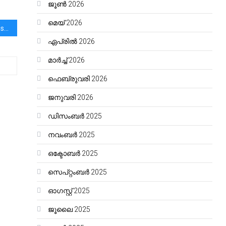
ജൂൺ 2026
മെയ്‌ 2026
“Why Motivating People Doesn’t Work … and What Does”
ഏപ്രിൽ 2026
മാർച്ച്‌ 2026
ഫെബ്രുവരി 2026
ജനുവരി 2026
ഡിസംബർ 2025
നവംബർ 2025
ഒക്ടോബർ 2025
സെപ്റ്റംബർ 2025
ഓഗസ്റ്റ്‌ 2025
ജൂലൈ 2025