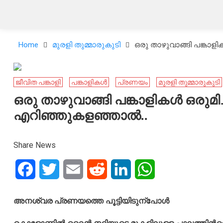
Home
മുരളി തുമ്മാരുകുടി
ഒരു താഴുവാങ്ങി പങ്കാളി
ജീവിത പങ്കാളി
പങ്കാളികൾ
പ്രണയം
മുരളി തുമ്മാരുകുടി
ഒരു താഴുവാങ്ങി പങ്കാളികൾ ഒരുമിച്
എറിഞ്ഞുകളഞ്ഞാൽ..
Share News
Facebook
Twitter
Email
Reddit
LinkedIn
WhatsApp
അനശ്വര പ്രണയത്തെ പൂട്ടിയിടുന്പോൾ