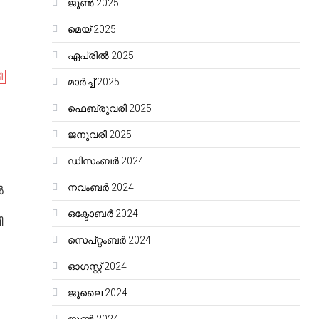
ജൂൺ 2025
മെയ്‌ 2025
ഏപ്രിൽ 2025
ി
മാർച്ച്‌ 2025
ഫെബ്രുവരി 2025
ജനുവരി 2025
ഡിസംബർ 2024
നവംബർ 2024
ൽ
ഒക്ടോബർ 2024
ി
സെപ്റ്റംബർ 2024
ഓഗസ്റ്റ്‌ 2024
ജൂലൈ 2024