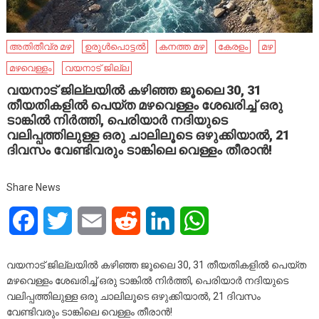
അതിതീവ്ര മഴ
ഉരുൾപൊട്ടൽ
കനത്ത മഴ
കേരളം
മഴ
മഴവെള്ളം
വയനാട് ജില്ല
വയനാട് ജില്ലയിൽ കഴിഞ്ഞ ജൂലൈ 30, 31
തീയതികളിൽ പെയ്ത മഴവെള്ളം ശേഖരിച്ച് ഒരു
ടാങ്കിൽ നിർത്തി, പെരിയാർ നദിയുടെ
വലിപ്പത്തിലുള്ള ഒരു ചാലിലൂടെ ഒഴുക്കിയാൽ, 21
ദിവസം വേണ്ടിവരും ടാങ്കിലെ വെള്ളം തീരാൻ!
Share News
Facebook
Twitter
Email
Reddit
LinkedIn
WhatsApp
വയനാട് ജില്ലയിൽ കഴിഞ്ഞ ജൂലൈ 30, 31 തീയതികളിൽ പെയ്ത
മഴവെള്ളം ശേഖരിച്ച് ഒരു ടാങ്കിൽ നിർത്തി, പെരിയാർ നദിയുടെ
വലിപ്പത്തിലുള്ള ഒരു ചാലിലൂടെ ഒഴുക്കിയാൽ, 21 ദിവസം
വേണ്ടിവരും ടാങ്കിലെ വെള്ളം തീരാൻ!