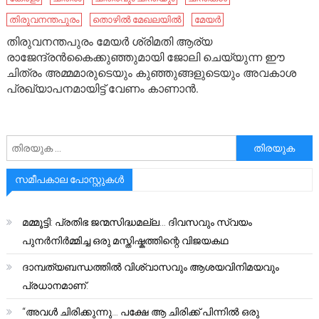
തിരുവനന്തപുരം
തൊഴിൽ മേഖലയിൽ
മേയർ
തിരുവനന്തപുരം മേയർ ശ്രിമതി ആര്യ
രാജേന്ദ്രൻകൈക്കുഞ്ഞുമായി ജോലി ചെയ്യുന്ന ഈ
ചിത്രം അമ്മമാരുടെയും കുഞ്ഞുങ്ങളുടെയും അവകാശ
പ്രഖ്യാപനമായിട്ട് വേണം കാണാൻ.
അനേഷിക്കുക
സമീപകാല പോസ്റ്റുകൾ
മമ്മൂട്ടി: പ്രതിഭ ജന്മസിദ്ധമല്ല… ദിവസവും സ്വയം
പുനർനിർമ്മിച്ച ഒരു മസ്തിഷ്കത്തിന്റെ വിജയകഥ
ദാമ്പത്യബന്ധത്തിൽ വിശ്വാസവും ആശയവിനിമയവും
പ്രധാനമാണ്.
“അവൾ ചിരിക്കുന്നു… പക്ഷേ ആ ചിരിക്ക് പിന്നിൽ ഒരു