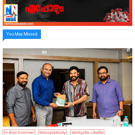
You May Missed
Dr Arun Oommen
Neuroplasticity
അതുല്യ പ്രതിഭ