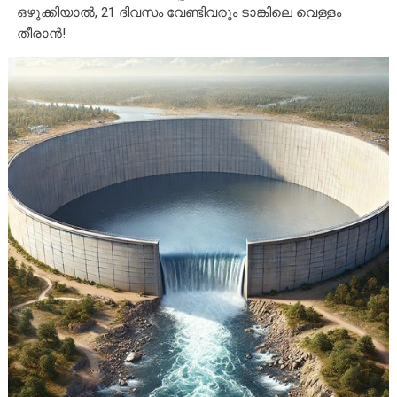
ഒഴുക്കിയാൽ, 21 ദിവസം വേണ്ടിവരും ടാങ്കിലെ വെള്ളം
തീരാൻ!