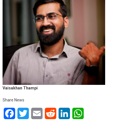
Vaisakhan Thampi
Share News
Facebook
Twitter
Email
Reddit
LinkedIn
WhatsApp