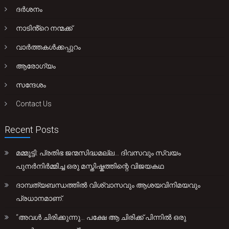
ദർശനം
നാടിൻ്റെ നന്മക്ക്
വാർത്തകൾക്കപ്പുറം
ആരോഗ്യം
സന്ദേശം
Contact Us
Recent Posts
മമ്മൂട്ടി: പ്രതിഭ ജന്മസിദ്ധമല്ല… ദിവസവും സ്വയം
പുനർനിർമ്മിച്ച ഒരു മസ്തിഷ്കത്തിന്റെ വിജയകഥ
ദാമ്പത്യബന്ധത്തിൽ വിശ്വാസവും ആശയവിനിമയവും
പ്രധാനമാണ്.
“അവൾ ചിരിക്കുന്നു… പക്ഷേ ആ ചിരിക്ക് പിന്നിൽ ഒരു