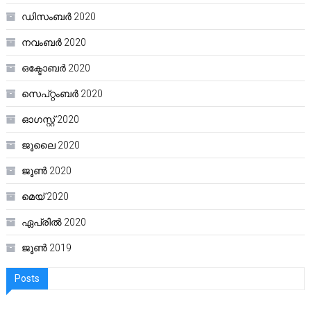
ഡിസംബർ 2020
നവംബർ 2020
ഒക്ടോബർ 2020
സെപ്റ്റംബർ 2020
ഓഗസ്റ്റ്‌ 2020
ജൂലൈ 2020
ജൂൺ 2020
മെയ്‌ 2020
ഏപ്രിൽ 2020
ജൂൺ 2019
Posts