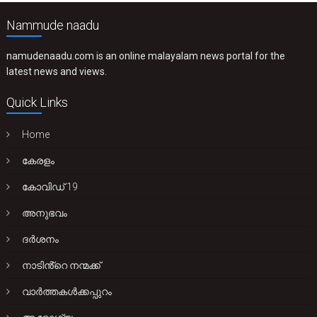
Nammude naadu
namudenaadu.com is an online malayalam news portal for the
latest news and views.
Quick Links
Home
കേരളം
കോവിഡ് 19
അനുഭവം
ദർശനം
നാടിൻ്റെ നന്മക്ക്
വാർത്തകൾക്കപ്പുറം