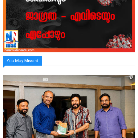
You May Missed