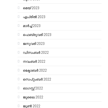
മെയ്‌ 2023
ഏപ്രിൽ 2023
മാർച്ച്‌ 2023
ഫെബ്രുവരി 2023
ജനുവരി 2023
ഡിസംബർ 2022
നവംബർ 2022
ഒക്ടോബർ 2022
സെപ്റ്റംബർ 2022
ഓഗസ്റ്റ്‌ 2022
ജൂലൈ 2022
ജൂൺ 2022