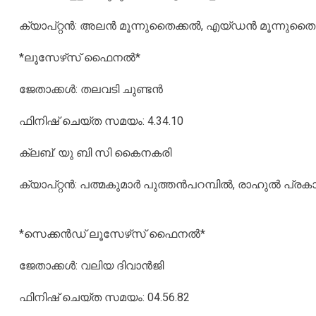
ക്യാപ്റ്റന്‍: അലന്‍ മൂന്നുതൈക്കല്‍, എയ്ഡന്‍ മൂന്നുതൈക
*ലൂസേഴ്‌സ് ഫൈനല്‍*
ജേതാക്കള്‍: തലവടി ചുണ്ടന്‍
ഫിനിഷ് ചെയ്ത സമയം: 4.34.10
ക്ലബ്: യു ബി സി കൈനകരി
ക്യാപ്റ്റന്‍: പത്മകുമാര്‍ പുത്തന്‍പറമ്പില്‍, രാഹുല്‍ പ്രക
*സെക്കന്‍ഡ് ലൂസേഴ്‌സ് ഫൈനല്‍*
ജേതാക്കള്‍: വലിയ ദിവാന്‍ജി
ഫിനിഷ് ചെയ്ത സമയം: 04.56.82