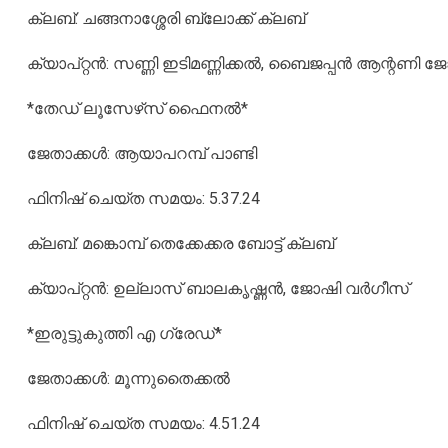
ക്ലബ്: ചങ്ങനാശ്ശേരി ബ്ലോക്ക് ക്ലബ്
ക്യാപ്റ്റന്‍: സണ്ണി ഇടിമണ്ണിക്കല്‍, ബൈജപ്പന്‍ ആന്റണി
*തേഡ് ലൂസേഴ്‌സ് ഫൈനല്‍*
ജേതാക്കള്‍: ആയാപറമ്പ് പാണ്ടി
ഫിനിഷ് ചെയ്ത സമയം: 5.37.24
ക്ലബ്: മങ്കൊമ്പ് തെക്കേക്കര ബോട്ട് ക്ലബ്
ക്യാപ്റ്റന്‍: ഉല്ലാസ് ബാലകൃഷ്ണന്‍, ജോഷി വര്‍ഗീസ്
*ഇരുട്ടുകുത്തി എ ഗ്രേഡ്*
ജേതാക്കള്‍: മൂന്നുതൈക്കല്‍
ഫിനിഷ് ചെയ്ത സമയം: 4.51.24