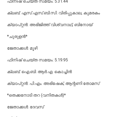
ഫിനിഷ് ചെയ്ത സമയം: 5.31.44
ക്ലബ്: എസ്.എസ്.ബി.സി. വിരിപ്പുകാല, കുമരകം
ക്യാപ്റ്റന്‍: അഭിജിത്ത് വിശ്വനാഥ്, ബിനോയ്
*ചുരുളന്‍*
ജേതാക്കള്‍: മൂഴി
ഫിനിഷ് ചെയ്ത സമയം: 5.19.95
ക്ലബ്: ഐ.ബി. ആര്‍.എ. കൊച്ചിന്‍
ക്യാപ്റ്റന്‍: പി.എം. അഭിഷേക്, ആന്റണി തോമസ്
*തെക്കനോടി തറ (വനിതകള്‍)*
ജേതാക്കള്‍: ദേവസ്