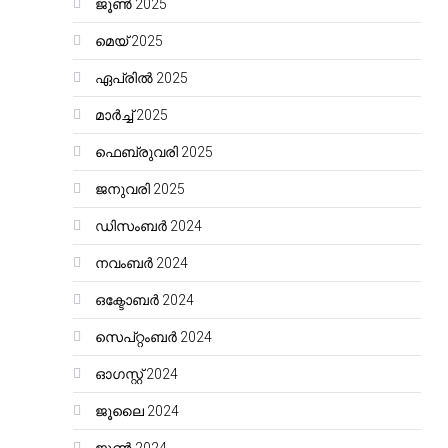
ജൂൺ 2025
മെയ്‌ 2025
ഏപ്രിൽ 2025
മാർച്ച്‌ 2025
ഫെബ്രുവരി 2025
ജനുവരി 2025
ഡിസംബർ 2024
നവംബർ 2024
ഒക്ടോബർ 2024
സെപ്റ്റംബർ 2024
ഓഗസ്റ്റ്‌ 2024
ജൂലൈ 2024