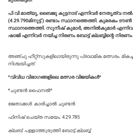
പി വി മാത്യു, ബൈജു കുട്ടനാട് എന്നിവര്‍ നേതൃത്വ നല്
(4.29.790മിനുട്ട് ) രണ്ടാം സ്ഥാനത്തെത്തി. കുമരകം ടൗണ്‍ ബോ
സ്ഥാനത്തെത്തി. സുനീഷ് കുമാര്‍, അനില്‍കുമാര്‍ എന്ന
ഷാജി എന്നിവര്‍ നയിച്ച നിരണം ബോട്ട് ക്ലബ്ബിന്റെ നിരണം ച
അഞ്ചു ഹീറ്റ്‌സുകളിലായിരുന്നു പ്രാഥമിക മത്സരം. മിക
നിശ്ചയിച്ചത്.
*വിവിധ വിഭാഗങ്ങളിലെ മത്സര വിജയികള്‍*
*ചുണ്ടന്‍ ഫൈനല്‍*
ജേതാക്കള്‍: കാരിച്ചാല്‍ ചുണ്ടന്‍
ഫിനിഷ് ചെയ്ത സമയം: 4.29.785
ക്ലബ്: പള്ളാത്തുരുത്തി ബോട്ട് ക്ലബ്ബ്