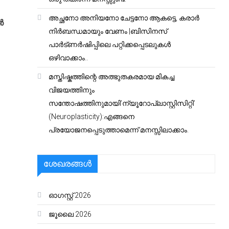
അച്ഛനോ അനിയനോ ചേട്ടനോ ആകട്ടെ, കരാർ
‍
നിർബന്ധമായും വേണം |ബിസിനസ്
പാർട്ണർഷിപ്പിലെ പറ്റിക്കപ്പെടലുകൾ
ഒഴിവാക്കാം..
മസ്തിഷ്കത്തിന്റെ അത്ഭുതകരമായ മികച്ച
വിജയത്തിനും
സന്തോഷത്തിനുമായി’ന്യൂറോപ്ലാസ്റ്റിസിറ്റി’
(Neuroplasticity):എങ്ങനെ
പ്രയോജനപ്പെടുത്താമെന്ന് മനസ്സിലാക്കാം.
ശേഖരങ്ങൾ
ഓഗസ്റ്റ്‌ 2026
ജൂലൈ 2026