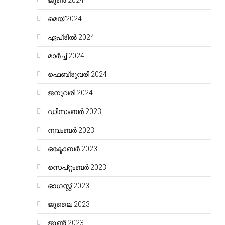
ജൂൺ 2024
മെയ്‌ 2024
ഏപ്രിൽ 2024
മാർച്ച്‌ 2024
ഫെബ്രുവരി 2024
ജനുവരി 2024
ഡിസംബർ 2023
നവംബർ 2023
ഒക്ടോബർ 2023
സെപ്റ്റംബർ 2023
ഓഗസ്റ്റ്‌ 2023
ജൂലൈ 2023
ജൂൺ 2023