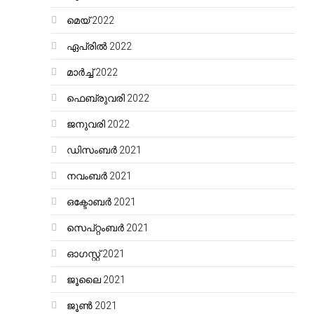
മെയ്‌ 2022
ഏപ്രിൽ 2022
മാർച്ച്‌ 2022
ഫെബ്രുവരി 2022
ജനുവരി 2022
ഡിസംബർ 2021
നവംബർ 2021
ഒക്ടോബർ 2021
സെപ്റ്റംബർ 2021
ഓഗസ്റ്റ്‌ 2021
ജൂലൈ 2021
ജൂൺ 2021