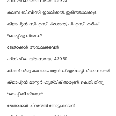
ഫിനിഷ് ചെയ്ത സമയം: 4.59.23
ക്ലബ്: ബി.ബി.സി. ഇല്ലിക്കല്‍, ഇരിഞ്ഞാലക്കുട
ക്യാപ്റ്റന്‍: സി.എസ്. പ്രശാന്ത്, പി.എസ്. ഹരീഷ്
*വെപ്പ് എ ഗ്രേഡ്*
ജേതാക്കള്‍: അമ്പലക്കടവന്‍
ഫിനിഷ് ചെയ്ത സമയം: 4.39.50
ക്ലബ്: ന്യൂ കാവാലം ആന്‍ഡ് എമിറേറ്റ്‌സ് ചേന്നംകരി
ക്യാപ്റ്റന്‍: മാസ്റ്റര്‍ ഹൃത്വിക് അരുണ്‍, കെ.ജി. ജിനു
*വെപ്പ് ബി ഗ്രേഡ്*
ജേതാക്കള്‍: ചിറന്മേല്‍ തോട്ടുകടവന്‍