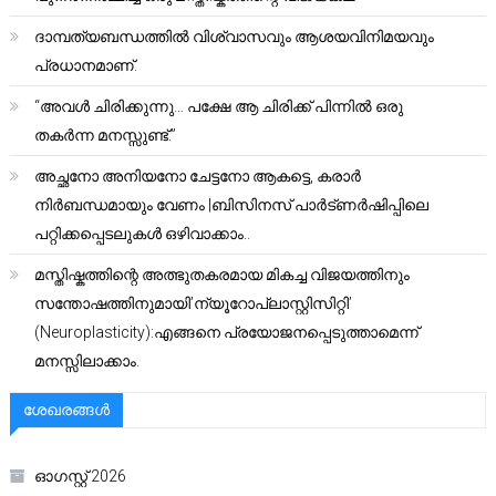
ദാമ്പത്യബന്ധത്തിൽ വിശ്വാസവും ആശയവിനിമയവും
പ്രധാനമാണ്.
“അവൾ ചിരിക്കുന്നു… പക്ഷേ ആ ചിരിക്ക് പിന്നിൽ ഒരു
തകർന്ന മനസ്സുണ്ട്.”
അച്ഛനോ അനിയനോ ചേട്ടനോ ആകട്ടെ, കരാർ
നിർബന്ധമായും വേണം |ബിസിനസ് പാർട്ണർഷിപ്പിലെ
പറ്റിക്കപ്പെടലുകൾ ഒഴിവാക്കാം..
മസ്തിഷ്കത്തിന്റെ അത്ഭുതകരമായ മികച്ച വിജയത്തിനും
സന്തോഷത്തിനുമായി’ന്യൂറോപ്ലാസ്റ്റിസിറ്റി’
(Neuroplasticity):എങ്ങനെ പ്രയോജനപ്പെടുത്താമെന്ന്
മനസ്സിലാക്കാം.
ശേഖരങ്ങൾ
ഓഗസ്റ്റ്‌ 2026