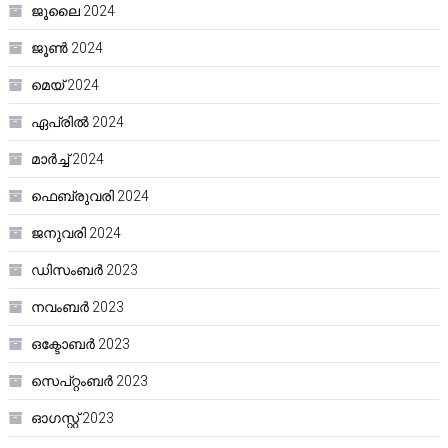
ജൂലൈ 2024
ജൂൺ 2024
മെയ്‌ 2024
ഏപ്രിൽ 2024
മാർച്ച്‌ 2024
ഫെബ്രുവരി 2024
ജനുവരി 2024
ഡിസംബർ 2023
നവംബർ 2023
ഒക്ടോബർ 2023
സെപ്റ്റംബർ 2023
ഓഗസ്റ്റ്‌ 2023