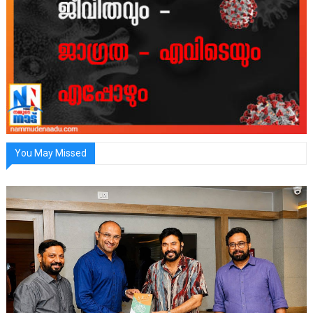
You May Missed