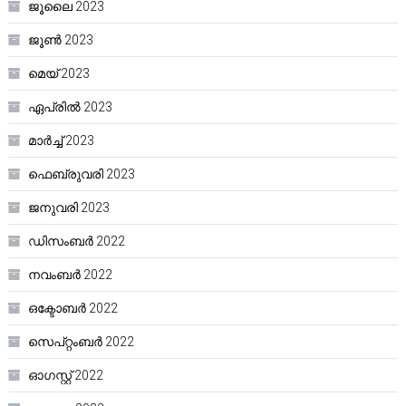
ജൂലൈ 2023
ജൂൺ 2023
മെയ്‌ 2023
ഏപ്രിൽ 2023
മാർച്ച്‌ 2023
ഫെബ്രുവരി 2023
ജനുവരി 2023
ഡിസംബർ 2022
നവംബർ 2022
ഒക്ടോബർ 2022
സെപ്റ്റംബർ 2022
ഓഗസ്റ്റ്‌ 2022