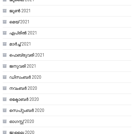
ജൂൺ 2021
മെയ്‌ 2021
ഏപ്രിൽ 2021
മാർച്ച്‌ 2021
ഫെബ്രുവരി 2021
ജനുവരി 2021
ഡിസംബർ 2020
നവംബർ 2020
ഒക്ടോബർ 2020
സെപ്റ്റംബർ 2020
ഓഗസ്റ്റ്‌ 2020
ജൂലൈ 2020