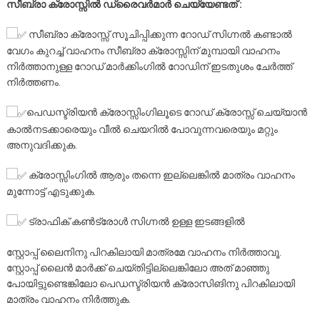
സീബ്രാ ക്രോസ്സിൽ ഡ്രൈവർമാർ ചെയ്യേണ്ടത് :
സീബ്രാ ക്രോസ്സ് സൂചിപ്പിക്കുന്ന റോഡ് സിഗ്നൽ കണ്ടാൽ
വേഗം കുറച്ച് വാഹനം സീബ്രാ ക്രോസ്സിന് മുമ്പായി വാഹനം
നിർത്താനുള്ള റോഡ് മാർക്കിംഗിൽ റോഡിന് ഇടതുശം ചേർത്ത്
നിർത്തണം.
പെഡസ്ട്രിയൻ ക്രോസ്സിംഗിലൂടെ റോഡ് ക്രോസ്സ് ചെയ്യാൻ
കാൽനടക്കാരെയും വീൽ ചെയറിൽ പോവുന്നവരെയും മറ്റും
അനുവദിക്കുക.
ക്രോസ്സിംഗിൽ ആരും തന്നെ ഇല്ലെങ്കിൽ മാത്രം വാഹനം
മുന്നോട്ട് എടുക്കുക.
ട്രാഫിക് കൺട്രോൾ സിഗ്നൽ ഉള്ള ഇടങ്ങളിൽ
സ്റ്റോപ്പ് ലൈനിനു പിറകിലായി മാത്രമേ വാഹനം നിർത്താവൂ.
സ്റ്റോപ്പ് ലൈൻ മാർക്ക് ചെയ്തിട്ടില്ലെങ്കിലോ അത് മാഞ്ഞു
പോയിട്ടുണ്ടെങ്കിലോ പെഡസ്ട്രിയൻ ക്രോസിങിനു പിറകിലായി
മാത്രം വാഹനം നിർത്തുക.