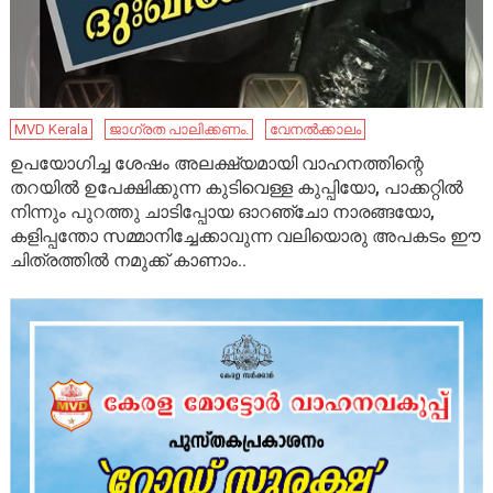
MVD Kerala
ജാഗ്രത പാലിക്കണം.
വേനൽക്കാലം
ഉപയോഗിച്ച ശേഷം അലക്ഷ്യമായി വാഹനത്തിന്റെ
തറയിൽ ഉപേക്ഷിക്കുന്ന കുടിവെള്ള കുപ്പിയോ, പാക്കറ്റിൽ
നിന്നും പുറത്തു ചാടിപ്പോയ ഓറഞ്ചോ നാരങ്ങയോ,
കളിപ്പന്തോ സമ്മാനിച്ചേക്കാവുന്ന വലിയൊരു അപകടം ഈ
ചിത്രത്തിൽ നമുക്ക് കാണാം..