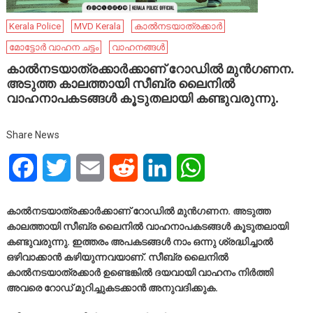
Kerala Police
MVD Kerala
കാൽനടയാത്രക്കാർ
മോട്ടോർ വാഹന ചട്ടം
വാഹനങ്ങള്‍
കാൽനടയാത്രക്കാർക്കാണ് റോഡിൽ മുൻഗണന.
അടുത്ത കാലത്തായി സീബ്ര ലൈനിൽ
വാഹനാപകടങ്ങൾ കൂടുതലായി കണ്ടുവരുന്നു.
Share News
Facebook
Twitter
Email
Reddit
LinkedIn
WhatsApp
കാൽനടയാത്രക്കാർക്കാണ് റോഡിൽ മുൻഗണന. അടുത്ത
കാലത്തായി സീബ്ര ലൈനിൽ വാഹനാപകടങ്ങൾ കൂടുതലായി
കണ്ടുവരുന്നു. ഇത്തരം അപകടങ്ങൾ നാം ഒന്നു ശ്രദ്ധിച്ചാൽ
ഒഴിവാക്കാൻ കഴിയുന്നവയാണ്. സീബ്ര ലൈനിൽ
കാൽനടയാത്രക്കാർ ഉണ്ടെങ്കിൽ ദയവായി വാഹനം നിർത്തി
അവരെ റോഡ് മുറിച്ചുകടക്കാൻ അനുവദിക്കുക.