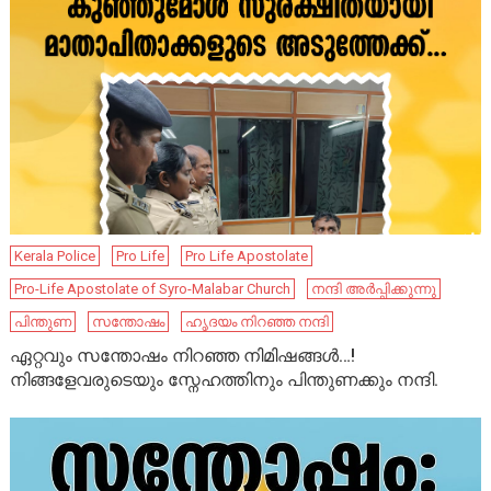
Kerala Police
Pro Life
Pro Life Apostolate
Pro-Life Apostolate of Syro-Malabar Church
നന്ദി അർപ്പിക്കുന്നു
പിന്തുണ
സന്തോഷം
ഹൃദയം നിറഞ്ഞ നന്ദി
ഏറ്റവും സന്തോഷം നിറഞ്ഞ നിമിഷങ്ങൾ…!
നിങ്ങളേവരുടെയും സ്നേഹത്തിനും പിന്തുണക്കും നന്ദി.