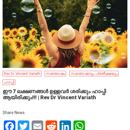
Rev Dr Vincent Variath
സന്തോഷം
സന്തോഷവും പ്രതീക്ഷയും
ഹാപ്പി
ഈ 7 ലക്ഷണങ്ങൾ ഉള്ളവർ ശരിക്കും ഹാപ്പി
ആയിരിക്കും!!! | Rev Dr Vincent Variath
Share News
Facebook
Twitter
Email
Reddit
LinkedIn
WhatsApp