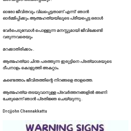
ഓരോ ജീവിതവും വിലപ്പെട്ടതാണ് എന്ന്/ ഞാൻ
ഓർമ്മിപ്പിക്കും.ആത്മഹത്യയിലൂടെ പ്രീയപ്പെട്ട ഒരാൾ
വേർപെടുമ്പോൾ പൊള്ളുന്ന മനസ്സുമായി ജീവിക്കേണ്ടി
വരുന്നവരെയും
മറക്കാതിരിക്കാം .
ആത്മഹത്യാ ചിന്ത പരത്തുന്ന ഇരുട്ടിനെ പ്രത്യാശയുടെ
ദീപനാളം കൊളുത്തി അകറ്റാം.
കണ്ടെത്താം ജീവിതത്തിന്റെ നിറങ്ങളെ താളത്തെ.
ആത്മഹത്യ തടയുവാനുള്ള പ്രവർത്തനങ്ങളിൽ അണി
ചേരുമെന്ന് ഞാൻ പ്രതിജ്ഞ ചെയ്യുന്നു .
Drcjjohn Chennakkattu