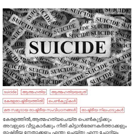
suicide
ആത്മഹത്യ
ആത്മഹത്യയരുത്
കേരളരാഷ്ട്രീയത്തിൽ
പെൺകുട്ടികൾ
മത സമുദായ രാഷ്ട്രീയ സംവിധാനങ്ങൾ
രാഷ്ട്രീയ നിലപാടുകൾ
കേരളത്തിൽ,ആത്മഹത്യചെയ്ത പെൺകുട്ടിക്കും
അവളുടെ വീട്ടുകാർക്കും നീതി കിട്ടാൻഭരണകർത്താക്കളും
രാഷ്ട്രീയ നേതാക്കളും എന്തു ചെയ്തു എന്ന ചോദ്യം