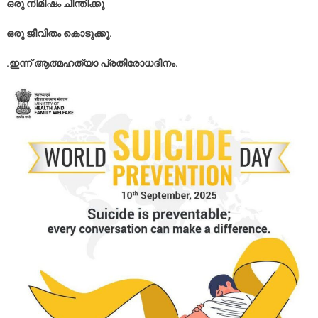
ഒരു നിമിഷം ചിന്തിക്കൂ
ഒരു ജീവിതം കൊടുക്കൂ.
.ഇന്ന് ആത്മഹത്യാ പ്രതിരോധദിനം.