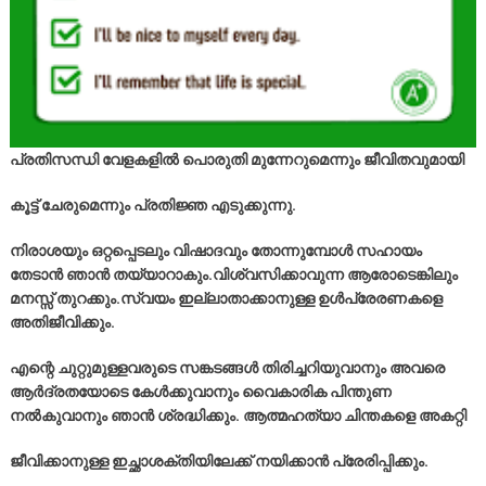
പ്രതിസന്ധി വേളകളിൽ പൊരുതി മുന്നേറുമെന്നും ജീവിതവുമായി
കൂട്ട് ചേരുമെന്നും പ്രതിജ്ഞ എടുക്കുന്നു.
നിരാശയും ഒറ്റപ്പെടലും വിഷാദവും തോന്നുമ്പോൾ സഹായം
തേടാൻ ഞാൻ തയ്യാറാകും.വിശ്വസിക്കാവുന്ന ആരോടെങ്കിലും
മനസ്സ് തുറക്കും.സ്വയം ഇല്ലാതാക്കാനുള്ള ഉൾപ്രേരണകളെ
അതിജീവിക്കും.
എന്റെ ചുറ്റുമുള്ളവരുടെ സങ്കടങ്ങൾ തിരിച്ചറിയുവാനും അവരെ
ആർദ്രതയോടെ കേൾക്കുവാനും വൈകാരിക പിന്തുണ
നൽകുവാനും ഞാൻ ശ്രദ്ധിക്കും. ആത്മഹത്യാ ചിന്തകളെ അകറ്റി
ജീവിക്കാനുള്ള ഇച്ഛാശക്തിയിലേക്ക് നയിക്കാൻ പ്രേരിപ്പിക്കും.