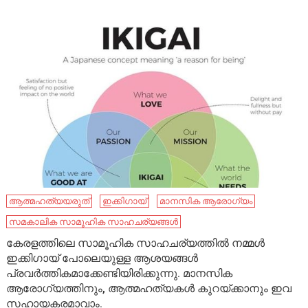
ആത്മഹത്യയരുത്
ഇക്കിഗായ്
മാനസിക ആരോഗ്യം
സമകാലിക സാമൂഹിക സാഹചര്യങ്ങൾ
കേരളത്തിലെ സാമൂഹിക സാഹചര്യത്തിൽ നമ്മൾ
ഇക്കിഗായ് പോലെയുള്ള ആശയങ്ങൾ
പ്രവർത്തികമാക്കേണ്ടിയിരിക്കുന്നു. മാനസിക
ആരോഗ്യത്തിനും, ആത്മഹത്യകൾ കുറയ്ക്കാനും ഇവ
സഹായകരമാവാം.