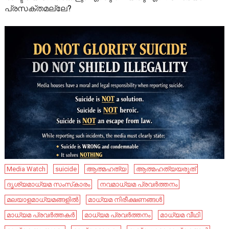
പ്രസക്തമല്ലേ?
Media Watch
suicide
ആത്മഹത്യ
ആത്മഹത്യയരുത്
ദൃശ്യമാധ്യമ സംസ്‌കാരം
നവമാധ്യമ പ്രവർത്തനം
മലയാളമാധ്യമങ്ങളിൽ
മാധ്യമ നിരീക്ഷണങ്ങൾ
മാധ്യമ പ്രവർത്തകർ
മാധ്യമ പ്രവർത്തനം
മാധ്യമ വീഥി