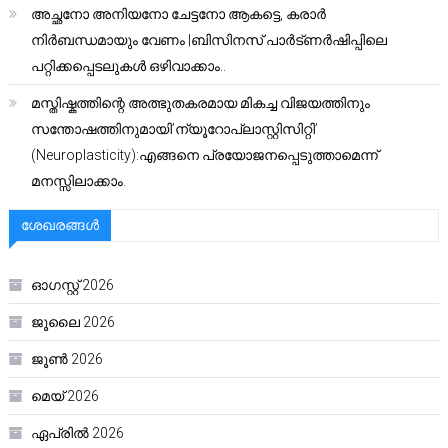
അച്ഛനോ അനിയനോ ചേട്ടനോ ആകട്ടെ, കരാർ
നിർബന്ധമായും വേണം |ബിസിനസ് പാർട്ണർഷിപ്പിലെ
പറ്റിക്കപ്പെടലുകൾ ഒഴിവാക്കാം..
മസ്തിഷ്കത്തിന്റെ അത്ഭുതകരമായ മികച്ച വിജയത്തിനും
സന്തോഷത്തിനുമായി’ന്യൂറോപ്ലാസ്റ്റിസിറ്റി’
(Neuroplasticity):എങ്ങനെ പ്രയോജനപ്പെടുത്താമെന്ന്
മനസ്സിലാക്കാം.
ശേഖരങ്ങൾ
ഓഗസ്റ്റ്‌ 2026
ജൂലൈ 2026
ജൂൺ 2026
മെയ്‌ 2026
ഏപ്രിൽ 2026