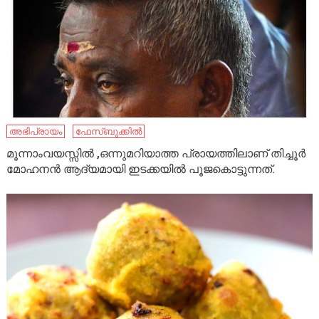
അഭിപ്രായം
ഫേസ്ബുക്കിൽ
മൂന്നാംവയസ്സിൽ ,ഒന്നുമറിയാത്ത പ്രായത്തിലാണ് തിച്ചൂർ
മോഹനൻ ആദ്യമായി ഇടക്കയിൽ പൂജകൊട്ടുന്നത്.