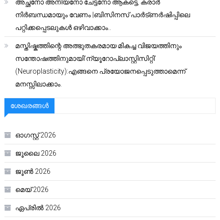
അച്ഛനോ അനിയനോ ചേട്ടനോ ആകട്ടെ, കരാർ
നിർബന്ധമായും വേണം |ബിസിനസ് പാർട്ണർഷിപ്പിലെ
പറ്റിക്കപ്പെടലുകൾ ഒഴിവാക്കാം..
മസ്തിഷ്കത്തിന്റെ അത്ഭുതകരമായ മികച്ച വിജയത്തിനും
സന്തോഷത്തിനുമായി’ന്യൂറോപ്ലാസ്റ്റിസിറ്റി’
(Neuroplasticity):എങ്ങനെ പ്രയോജനപ്പെടുത്താമെന്ന്
മനസ്സിലാക്കാം.
ശേഖരങ്ങൾ
ഓഗസ്റ്റ്‌ 2026
ജൂലൈ 2026
ജൂൺ 2026
മെയ്‌ 2026
ഏപ്രിൽ 2026