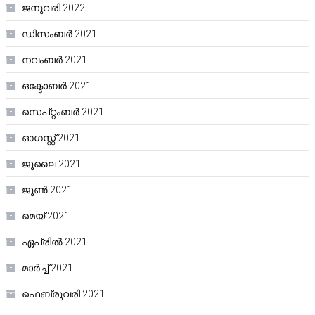
ജനുവരി 2022
ഡിസംബർ 2021
നവംബർ 2021
ഒക്ടോബർ 2021
സെപ്റ്റംബർ 2021
ഓഗസ്റ്റ്‌ 2021
ജൂലൈ 2021
ജൂൺ 2021
മെയ്‌ 2021
ഏപ്രിൽ 2021
മാർച്ച്‌ 2021
ഫെബ്രുവരി 2021