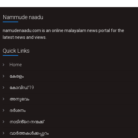
Nammude naadu
namudenaadu.com is an online malayalam news portal for the
latest news and views.
Quick Links
Home
കേരളം
കോവിഡ് 19
അനുഭവം
ദർശനം
നാടിൻ്റെ നന്മക്ക്
വാർത്തകൾക്കപ്പുറം