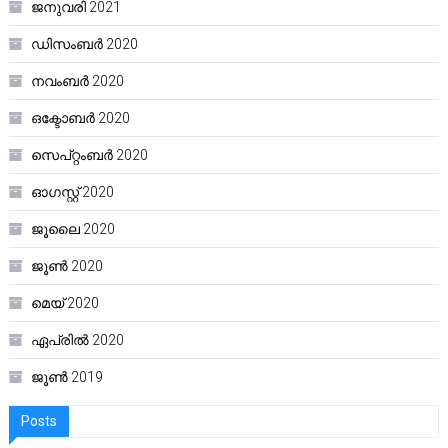
ജനുവരി 2021
ഡിസംബർ 2020
നവംബർ 2020
ഒക്ടോബർ 2020
സെപ്റ്റംബർ 2020
ഓഗസ്റ്റ്‌ 2020
ജൂലൈ 2020
ജൂൺ 2020
മെയ്‌ 2020
ഏപ്രിൽ 2020
ജൂൺ 2019
Posts