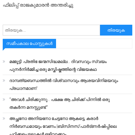
ഫി​​​ലി​​​പ്പ് രാ​​​ജ​​​കു​​​മാ​​​ര​​​ന്‍ അന്തരിച്ചു
അനേഷിക്കുക
സമീപകാല പോസ്റ്റുകൾ
മമ്മൂട്ടി: പ്രതിഭ ജന്മസിദ്ധമല്ല… ദിവസവും സ്വയം
പുനർനിർമ്മിച്ച ഒരു മസ്തിഷ്കത്തിന്റെ വിജയകഥ
ദാമ്പത്യബന്ധത്തിൽ വിശ്വാസവും ആശയവിനിമയവും
പ്രധാനമാണ്.
“അവൾ ചിരിക്കുന്നു… പക്ഷേ ആ ചിരിക്ക് പിന്നിൽ ഒരു
തകർന്ന മനസ്സുണ്ട്.”
അച്ഛനോ അനിയനോ ചേട്ടനോ ആകട്ടെ, കരാർ
നിർബന്ധമായും വേണം |ബിസിനസ് പാർട്ണർഷിപ്പിലെ
പറ്റിക്കപ്പെടലുകൾ ഒഴിവാക്കാം..