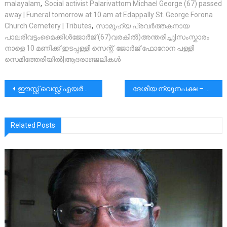
malayalam
,
Social activist Palarivattom Michael George (67) passed
away | Funeral tomorrow at 10 am at Edappally St. George Forona
Church Cemetery | Tributes
,
സാമൂഹ്യ പ്രവർത്തകനായ
പാലരിവട്ടംമൈക്കിൾജോർജ് (67)വരകിൽ)അന്തരിച്ചു|സംസ്കാരം
നാളെ 10 മണിക്ക് ഇടപ്പള്ളി സെന്റ്. ജോർജ് ഫോറോന പള്ളി
സെമിത്തേരിയിൽ|ആദരാഞ്ജലികൾ
പോസ്റ്റുകളിലൂടെ
ഈസ്റ്റ്‌ വെസ്റ്റ്‌ എയർലൈൻസ് : ഒരു മലയാളിയുടെ തകർന്നടിഞ്ഞ സ്വപ്നം
ദേശീയ ന്യൂനപക്ഷ – ന്യൂനപക്ഷ വിദ്യാഭ്യാസ കമ്മീഷനുകളുടെ നിർജീവാവസ്ഥ പരിഹരിക്കാൻ കേന്ദ്രസർക്കാർ അടിയന്തരമായി ഇടപെടണം: കെസിബിസി ജാഗ്രത കമ്മീഷൻ
Related Posts