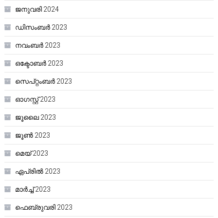
ജനുവരി 2024
ഡിസംബർ 2023
നവംബർ 2023
ഒക്ടോബർ 2023
സെപ്റ്റംബർ 2023
ഓഗസ്റ്റ്‌ 2023
ജൂലൈ 2023
ജൂൺ 2023
മെയ്‌ 2023
ഏപ്രിൽ 2023
മാർച്ച്‌ 2023
ഫെബ്രുവരി 2023