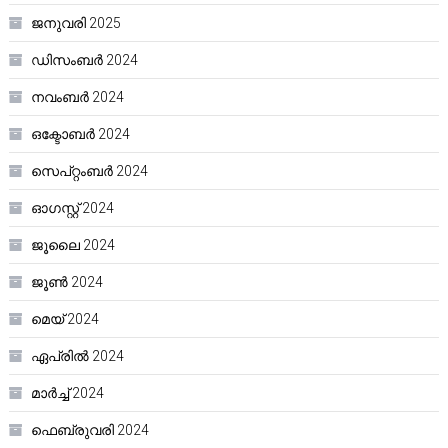
ജനുവരി 2025
ഡിസംബർ 2024
നവംബർ 2024
ഒക്ടോബർ 2024
സെപ്റ്റംബർ 2024
ഓഗസ്റ്റ്‌ 2024
ജൂലൈ 2024
ജൂൺ 2024
മെയ്‌ 2024
ഏപ്രിൽ 2024
മാർച്ച്‌ 2024
ഫെബ്രുവരി 2024