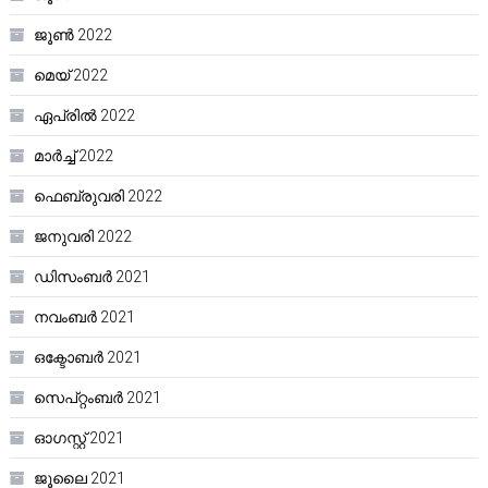
ജൂൺ 2022
മെയ്‌ 2022
ഏപ്രിൽ 2022
മാർച്ച്‌ 2022
ഫെബ്രുവരി 2022
ജനുവരി 2022
ഡിസംബർ 2021
നവംബർ 2021
ഒക്ടോബർ 2021
സെപ്റ്റംബർ 2021
ഓഗസ്റ്റ്‌ 2021
ജൂലൈ 2021