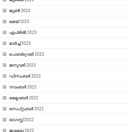
ജൂൺ 2023
മെയ്‌ 2023
ഏപ്രിൽ 2023
മാർച്ച്‌ 2023
ഫെബ്രുവരി 2023
ജനുവരി 2023
ഡിസംബർ 2022
നവംബർ 2022
ഒക്ടോബർ 2022
സെപ്റ്റംബർ 2022
ഓഗസ്റ്റ്‌ 2022
ജൂലൈ 2022