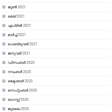
ജൂൺ 2021
മെയ്‌ 2021
ഏപ്രിൽ 2021
മാർച്ച്‌ 2021
ഫെബ്രുവരി 2021
ജനുവരി 2021
ഡിസംബർ 2020
നവംബർ 2020
ഒക്ടോബർ 2020
സെപ്റ്റംബർ 2020
ഓഗസ്റ്റ്‌ 2020
ജൂലൈ 2020