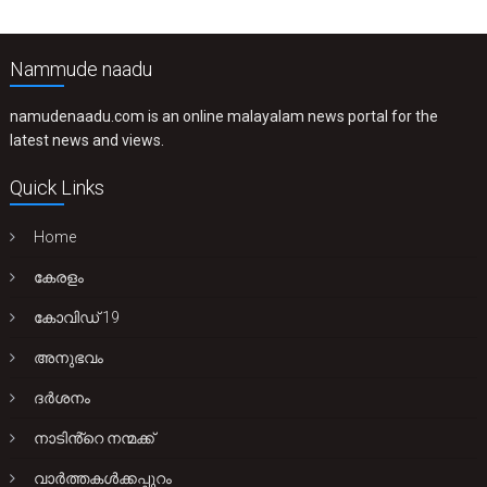
Nammude naadu
namudenaadu.com is an online malayalam news portal for the
latest news and views.
Quick Links
Home
കേരളം
കോവിഡ് 19
അനുഭവം
ദർശനം
നാടിൻ്റെ നന്മക്ക്
വാർത്തകൾക്കപ്പുറം