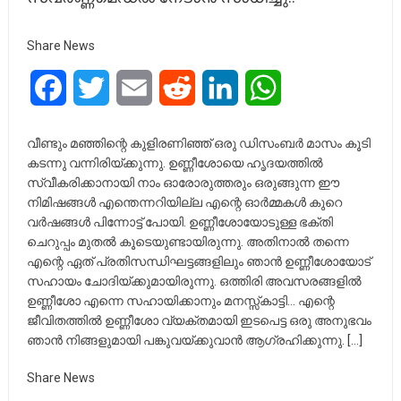
Share News
Facebook
Twitter
Email
Reddit
LinkedIn
WhatsApp
വീണ്ടും മഞ്ഞിന്റെ കുളിരണിഞ്ഞ് ഒരു ഡിസംബർ മാസം കൂടി
കടന്നു വന്നിരിയ്ക്കുന്നു. ഉണ്ണീശോയെ ഹൃദയത്തിൽ
സ്വീകരിക്കാനായി നാം ഓരോരുത്തരും ഒരുങ്ങുന്ന ഈ
നിമിഷങ്ങൾ എന്തെന്നറിയില്ല എന്റെ ഓർമ്മകൾ കുറെ
വർഷങ്ങൾ പിന്നോട്ട് പോയി. ഉണ്ണീശോയോടുള്ള ഭക്തി
ചെറുപ്പം മുതൽ കൂടെയുണ്ടായിരുന്നു. അതിനാൽ തന്നെ
എന്റെ ഏത് പ്രതിസന്ധിഘട്ടങ്ങളിലും ഞാൻ ഉണ്ണീശോയോട്
സഹായം ചോദിയ്ക്കുമായിരുന്നു. ഒത്തിരി അവസരങ്ങളിൽ
ഉണ്ണീശോ എന്നെ സഹായിക്കാനും മനസ്സ്കാട്ടി… എന്റെ
ജീവിതത്തിൽ ഉണ്ണീശോ വ്യക്തമായി ഇടപെട്ട ഒരു അനുഭവം
ഞാൻ നിങ്ങളുമായി പങ്കുവയ്ക്കുവാൻ ആഗ്രഹിക്കുന്നു. […]
Share News