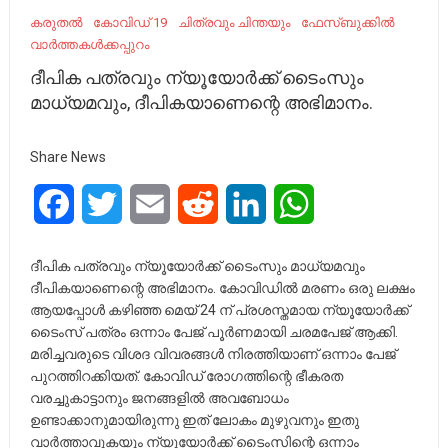
കരുതൽ
കോവിഡ് 19
ചിത്രവും ചിന്തയും
ഫേസ്ബുക്കിൽ
വാർത്തകൾക്കപ്പുറം
ദീപിക പത്രവും ന്യൂയോര്‍ക്ക് ടൈംസും
മാധ്യമവും, ദീപികയാണെന്റെ അഭിമാനം.
Share News
Facebook
Twitter
Email
Reddit
LinkedIn
WhatsApp
ദീപിക പത്രവും ന്യൂയോര്‍ക്ക് ടൈംസും മാധ്യമവും
ദീപികയാണെന്റെ അഭിമാനം. കോവിഡില്‍ മരണം ഒരു ലക്ഷം
ആയപ്പോള്‍ കഴിഞ്ഞ മെയ് 24 ന് പ്രശസ്തമായ ന്യൂയോര്‍ക്ക്
ടൈംസ് പത്രം ഒന്നാം പേജ് പൂര്‍ണമായി ചരമപേജ് ആക്കി.
മരിച്ചവരുടെ വിശദ വിവരങ്ങള്‍ നിരത്തിയാണ് ഒന്നാം പേജ്
പുറത്തിറക്കിയത്. കോവിഡ് രോഗത്തിന്റെ ഭീകരത
വരച്ചുകാട്ടാനും ജനങ്ങളില്‍ അവബോധം
ഉണ്ടാക്കാനുമായിരുന്നു ഇത് ലോകം മുഴുവനും ഇതു
വാര്‍ത്താവുകയും ന്യൂയോര്‍ക്ക് ടൈംസിന്റെ ഒന്നാം