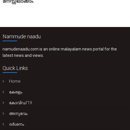
മനസ്സിലാക്കാം.
Nammude naadu
namudenaadu.com is an online malayalam news portal for the
latest news and views.
Quick Links
Home
കേരളം
കോവിഡ് 19
അനുഭവം
ദർശനം