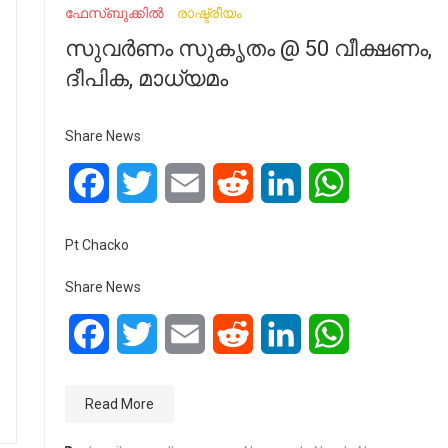
ഫേസ്ബുക്കിൽ
രാഷ്ട്രീയം
സുവര്‍ണം സുകൃതം @ 50 വീക്ഷണം,
ദീപിക, മാധ്യമം
Share News
Facebook
Twitter
Email
Reddit
LinkedIn
WhatsApp
Pt Chacko
Share News
Facebook
Twitter
Email
Reddit
LinkedIn
WhatsApp
Read More