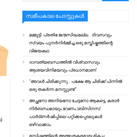
സമീപകാല പോസ്റ്റുകൾ
മമ്മൂട്ടി: പ്രതിഭ ജന്മസിദ്ധമല്ല… ദിവസവും
സ്വയം പുനർനിർമ്മിച്ച ഒരു മസ്തിഷ്കത്തിന്റെ
വിജയകഥ
ദാമ്പത്യബന്ധത്തിൽ വിശ്വാസവും
ആശയവിനിമയവും പ്രധാനമാണ്.
“അവൾ ചിരിക്കുന്നു… പക്ഷേ ആ ചിരിക്ക് പിന്നിൽ
ഒരു തകർന്ന മനസ്സുണ്ട്.”
അച്ഛനോ അനിയനോ ചേട്ടനോ ആകട്ടെ, കരാർ
നിർബന്ധമായും വേണം |ബിസിനസ്
പാർട്ണർഷിപ്പിലെ പറ്റിക്കപ്പെടലുകൾ
​
ഒഴിവാക്കാം..
മസ്തിഷ്കത്തിന്റെ അത്ഭുതകരമായ മികച്ച