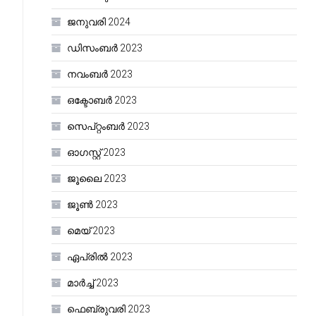
ജനുവരി 2024
ഡിസംബർ 2023
നവംബർ 2023
ഒക്ടോബർ 2023
സെപ്റ്റംബർ 2023
ഓഗസ്റ്റ്‌ 2023
ജൂലൈ 2023
ജൂൺ 2023
മെയ്‌ 2023
ഏപ്രിൽ 2023
മാർച്ച്‌ 2023
ഫെബ്രുവരി 2023