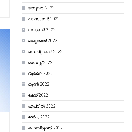
ജനുവരി 2023
ഡിസംബർ 2022
നവംബർ 2022
ഒക്ടോബർ 2022
സെപ്റ്റംബർ 2022
ഓഗസ്റ്റ്‌ 2022
ജൂലൈ 2022
ജൂൺ 2022
മെയ്‌ 2022
ഏപ്രിൽ 2022
മാർച്ച്‌ 2022
ഫെബ്രുവരി 2022