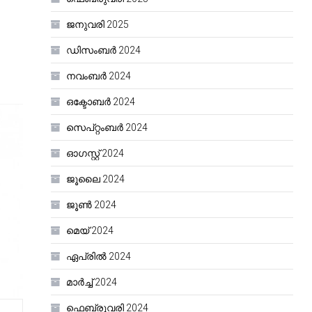
ജനുവരി 2025
ഡിസംബർ 2024
നവംബർ 2024
ഒക്ടോബർ 2024
സെപ്റ്റംബർ 2024
ഓഗസ്റ്റ്‌ 2024
ജൂലൈ 2024
ജൂൺ 2024
മെയ്‌ 2024
ഏപ്രിൽ 2024
മാർച്ച്‌ 2024
ഫെബ്രുവരി 2024