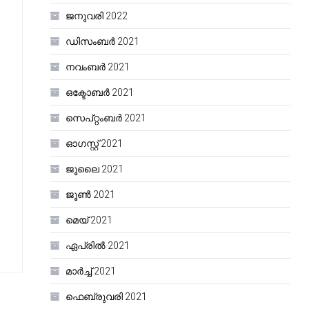
ജനുവരി 2022
ഡിസംബർ 2021
നവംബർ 2021
ഒക്ടോബർ 2021
സെപ്റ്റംബർ 2021
ഓഗസ്റ്റ്‌ 2021
ജൂലൈ 2021
ജൂൺ 2021
മെയ്‌ 2021
ഏപ്രിൽ 2021
മാർച്ച്‌ 2021
ഫെബ്രുവരി 2021