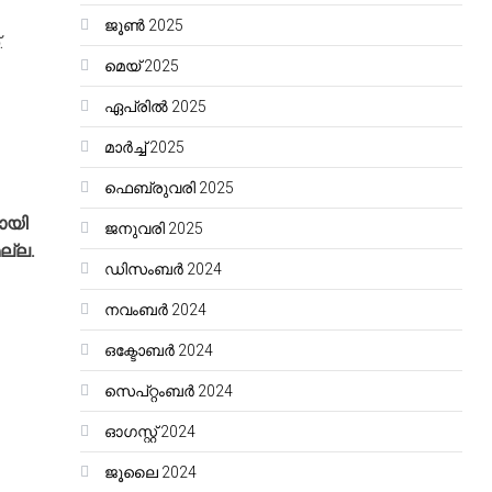
ജൂൺ 2025
.
മെയ്‌ 2025
ഏപ്രിൽ 2025
മാർച്ച്‌ 2025
ഫെബ്രുവരി 2025
ായി
ജനുവരി 2025
ല്ല.
ഡിസംബർ 2024
നവംബർ 2024
ഒക്ടോബർ 2024
സെപ്റ്റംബർ 2024
ഓഗസ്റ്റ്‌ 2024
ജൂലൈ 2024