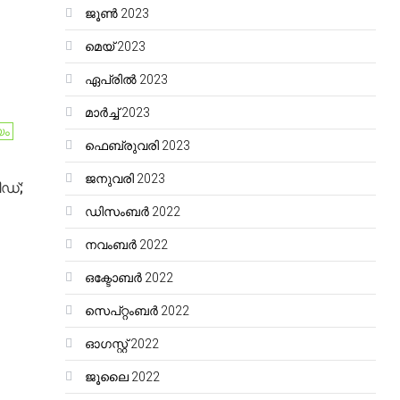
ജൂൺ 2023
മെയ്‌ 2023
ഏപ്രിൽ 2023
മാർച്ച്‌ 2023
ം
ഫെബ്രുവരി 2023
ജനുവരി 2023
ിഡ്;
ഡിസംബർ 2022
നവംബർ 2022
ഒക്ടോബർ 2022
സെപ്റ്റംബർ 2022
ഓഗസ്റ്റ്‌ 2022
ജൂലൈ 2022