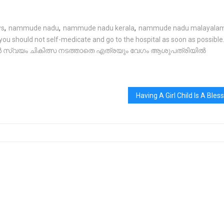
ws
,
nammude nadu
,
nammude nadu kerala
,
nammude nadu malayala
you should not self-medicate and go to the hospital as soon as possible
മ്പോൾ സ്വയം ചികിത്സ നടത്താതെ എത്രയും വേഗം ആശുപത്രിയിൽ