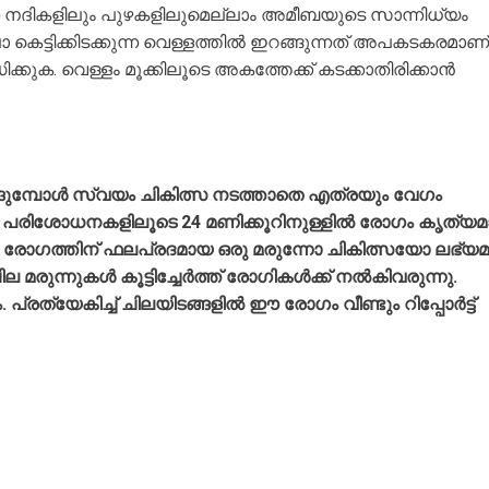
 നദികളിലും പുഴകളിലുമെല്ലാം അമീബയുടെ സാന്നിധ്യം
 കെട്ടിക്കിടക്കുന്ന വെള്ളത്തിൽ ഇറങ്ങുന്നത് അപകടകരമാണ്
ക്കുക. വെള്ളം മൂക്കിലൂടെ അകത്തേക്ക് കടക്കാതിരിക്കാൻ
ുടങ്ങുമ്പോൾ സ്വയം ചികിത്സ നടത്താതെ എത്രയും വേഗം
രിശോധനകളിലൂടെ 24 മണിക്കൂറിനുള്ളിൽ രോഗം കൃത്യമ
 രോഗത്തിന് ഫലപ്രദമായ ഒരു മരുന്നോ ചികിത്സയോ ലഭ്യമ
രുന്നുകൾ കൂട്ടിച്ചേർത്ത് രോഗികൾക്ക് നൽകിവരുന്നു.
രത്യേകിച്ച്‌ ചിലയിടങ്ങളിൽ ഈ രോഗം വീണ്ടും റിപ്പോർട്ട്‌