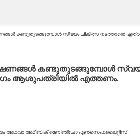
 ലക്ഷണങ്ങൾ കണ്ടുതുടങ്ങുമ്പോൾ സ്വയം ചികിത്സ നടത്താതെ 
 ലക്ഷണങ്ങൾ കണ്ടുതുടങ്ങുമ്പോൾ സ്വ
വേഗം ആശുപത്രിയിൽ എത്തണം.
്ക ജ്വരം അഥവാ അമീബിക് മെനിഞ്ചോ എൻസെഫലൈറ്റിസ്