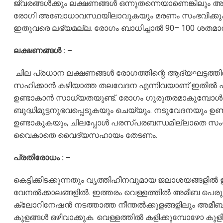
ജ്വരങ്ങൾക്കും ലക്ഷണങ്ങൾ ഒന്നുതന്നെയാണെങ്കിലും അമീ
രോഗി അബോധാവസ്ഥയിലാവുകയും മരണം സംഭവിക്കുകയും
ഇതുവരെ ലഭ്യമല്ല. രോഗം ബാധിച്ചാൽ 90– 100 ശതമാന
ലക്ഷണങ്ങൾ : –
​​ ചില പ്രധാന ലക്ഷണങ്ങൾ രോഗത്തിന്റെ ആദ്യഘട്ടത്തിൽ ത
സഹിക്കാൻ കഴിയാത്ത തലവേദന എന്നിവയാണ് ഇതിൽ പ്രധ
ഉണ്ടാകാൻ സാധ്യതയുണ്ട്. രോഗം ഗുരുതരമാകുമ്പോൾ സ്
ബുദ്ധിമുട്ടനുഭവപ്പെടുകയും ചെയ്യും. നടുവേദനയും 
ഉണ്ടാകുകയും, ചിലപ്പോൾ പരസ്പരബന്ധമില്ലാതെ സംസാ
വൈകാതെ വൈദ്യസഹായം തേടണം.
പ്രതിരോധം : –
കെട്ടിക്കിടക്കുന്നതും വൃത്തിഹീനവുമായ ജലാശയങ്ങളിൽ 
വേനൽക്കാലങ്ങളിൽ. ഇത്തരം വെള്ളത്തിൽ അമീബ പെര
ക്ലോറിനേഷൻ നടത്താത്ത നീന്തൽക്കുളങ്ങളിലും അമീബ
കുളങ്ങൾ ഒഴിവാക്കുക. വെള്ളത്തിൽ കളിക്കുമ്പോഴോ കുള