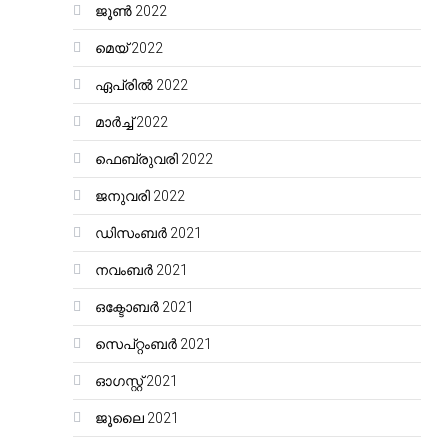
ജൂൺ 2022
മെയ്‌ 2022
ഏപ്രിൽ 2022
മാർച്ച്‌ 2022
ഫെബ്രുവരി 2022
ജനുവരി 2022
ഡിസംബർ 2021
നവംബർ 2021
ഒക്ടോബർ 2021
സെപ്റ്റംബർ 2021
ഓഗസ്റ്റ്‌ 2021
ജൂലൈ 2021