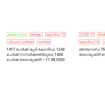
ആരോഗ്യം
കേരളം
കോവിഡ് 19
COVID 19
Hea
പ്രധാന വാർത്ത
വാർത്ത
കോവിഡ്-19
1417 പേര്‍ക്ക് കൂടി കോവിഡ്, 1242
ഞായറാഴ്ച 7555
പേര്‍ക്ക് സമ്പര്‍ക്കത്തിലൂടെ; 1426
രോഗമുക്തി നേ
പേര്‍ക്ക് രോഗമുക്തി – 11 08 2020