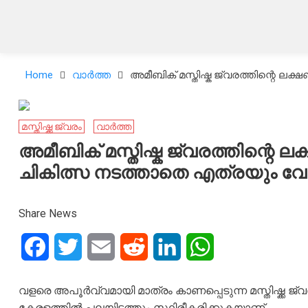
Home
വാർത്ത
അമീബിക് മസ്തിഷ്ക ജ്വരത്തിന്റെ
മസ്തിഷ്ക്ക ജ്വരം
വാർത്ത
അമീബിക് മസ്തിഷ്ക ജ്വരത്തിന്റെ
ചികിത്സ നടത്താതെ എത്രയും 
Share News
Facebook
Twitter
Email
Reddit
LinkedIn
WhatsApp
വളരെ അപൂർവ്വമായി മാത്രം കാണപ്പെടുന്ന മസ്തിഷ്ക
കേരളത്തിൽ പലയിടത്തും സ്ഥിരീകരിക്കുകയാണ്.