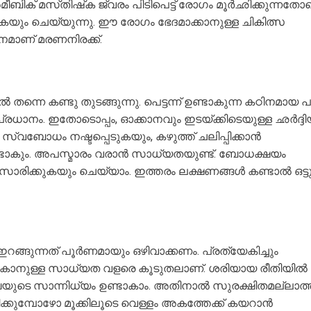
ബിക് മസ്‌തിഷ്‌ക ജ്വരം പിടിപെട്ട് രോഗം മൂർഛിക്കുന്നതോ
 ചെയ്യുന്നു. ഈ രോഗം ഭേദമാക്കാനുള്ള ചികിത്സ
മാണ് മരണനിരക്ക്.
ന്നെ കണ്ടു തുടങ്ങുന്നു. പെട്ടന്ന് ഉണ്ടാകുന്ന കഠിനമായ പ
ാനം. ഇതോടൊപ്പം, ഓക്കാനവും ഇടയ്ക്കിടെയുള്ള ഛർദ്ദി
വബോധം നഷ്ടപ്പെടുകയും, കഴുത്ത് ചലിപ്പിക്കാൻ
ഉണ്ടാകും. അപസ്മാരം വരാൻ സാധ്യതയുണ്ട്. ബോധക്ഷയം
രിക്കുകയും ചെയ്യാം. ഇത്തരം ലക്ഷണങ്ങൾ കണ്ടാൽ ഒട്ടു
ഇറങ്ങുന്നത് പൂർണമായും ഒഴിവാക്കണം. പ്രത്യേകിച്ചും
ുകാനുള്ള സാധ്യത വളരെ കൂടുതലാണ്. ശരിയായ രീതിയിൽ
യുടെ സാന്നിധ്യം ഉണ്ടാകാം. അതിനാൽ സുരക്ഷിതമല്ലാത്
ിക്കുമ്പോഴോ മൂക്കിലൂടെ വെള്ളം അകത്തേക്ക് കയറാൻ