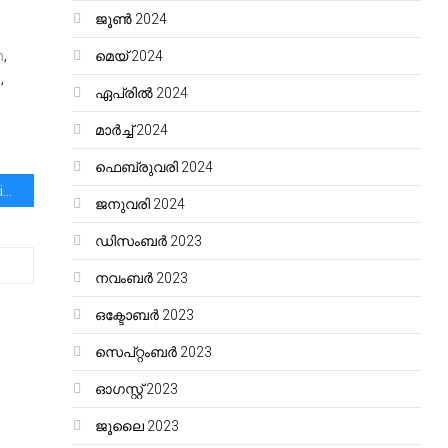
ജൂൺ 2024
m
,
മെയ്‌ 2024
.
,
ഏപ്രിൽ 2024
മാർച്ച്‌ 2024
ഫെബ്രുവരി 2024
Having A Girl Child Is A Blessing
ജനുവരി 2024
ഡിസംബർ 2023
നവംബർ 2023
ഒക്ടോബർ 2023
സെപ്റ്റംബർ 2023
ഓഗസ്റ്റ്‌ 2023
ജൂലൈ 2023