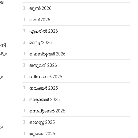
ടെ
ജൂൺ 2026
മെയ്‌ 2026
ഏപ്രിൽ 2026
മാർച്ച്‌ 2026
നി,
യും
ഫെബ്രുവരി 2026
ജനുവരി 2026
ം
ഡിസംബർ 2025
നവംബർ 2025
ഒക്ടോബർ 2025
സെപ്റ്റംബർ 2025
ഓഗസ്റ്റ്‌ 2025
ത
ജൂലൈ 2025