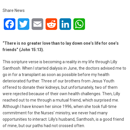
Share News
Facebook
Twitter
Email
Reddit
LinkedIn
WhatsApp
“There is no greater love than to lay down one’s life for one’s
friends” (John 15:13).
This scripture verse is becoming a reality in my life through Lilly
Santhosh. When I started dialysis in June, the doctors advised me to
go in for a transplant as soon as possible before my health
deteriorated further. Three of our brothers from Jesus Youth
offered to donate their kidneys, but unfortunately, two of them
were rejected because of their own health challenges. Then, Lilly
reached out to me through a mutual friend, which surprised me.
Although I have known her since 1996, when she took full-time
commitment for the Nurses’ ministry, we never had many
opportunities to interact. Lilly’s husband, Santhosh, is a good friend
of mine, but our paths had not crossed often.