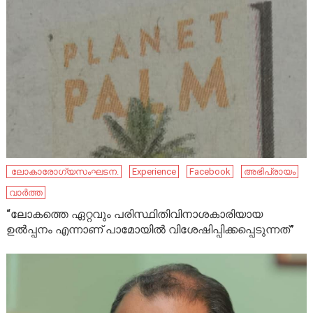
‌ ലോകാരോഗ്യസംഘടന.
Experience
Facebook
അഭിപ്രായം
വാർത്ത
“ലോകത്തെ ഏറ്റവും പരിസ്ഥിതിവിനാശകാരിയായ
ഉൽപ്പനം എന്നാണ് പാമോയിൽ വിശേഷിപ്പിക്കപ്പെടുന്നത്”