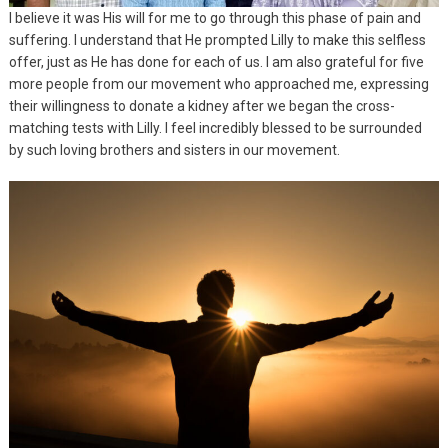
I believe it was His will for me to go through this phase of pain and
suffering. I understand that He prompted Lilly to make this selfless
offer, just as He has done for each of us. I am also grateful for five
more people from our movement who approached me, expressing
their willingness to donate a kidney after we began the cross-
matching tests with Lilly. I feel incredibly blessed to be surrounded
by such loving brothers and sisters in our movement.