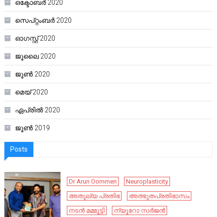
ഒക്ടോബർ 2020
സെപ്റ്റംബർ 2020
ഓഗസ്റ്റ്‌ 2020
ജൂലൈ 2020
ജൂൺ 2020
മെയ്‌ 2020
ഏപ്രിൽ 2020
ജൂൺ 2019
Posts
Dr Arun Oommen
Neuroplasticity
അതുല്യ പ്രതിഭ
അത്ഭുതപ്രതിഭാസം
നടൻ മമ്മൂട്ടി
ന്യൂറോ സർജൻ