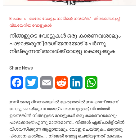
Elections
ഓരോ വോട്ടും നാടിന്റെ നന്മയ്ക്ക്
തിരഞ്ഞെടുപ്പ്
വിലയേറിയ വോട്ടുകൾ
നിങ്ങളുടെ വോട്ടുകൾ ഒരു കാരണവശാലും
പാഴാക്കരുത് |ദേശീയതയോട് ചേർന്നു
നില്കുന്നത് അവര്ക്ക് വോട്ടു കൊടുക്കുക
Share News
Facebook
Twitter
Email
Reddit
LinkedIn
WhatsApp
ഇനി രണ്ടു ദിവസങ്ങളിൽ കേരളത്തിൽ ഇലക്ഷന് ആണ്….
വോട്ടു ചെയ്യുന്നവരോട് പറയാനുള്ളത്, നിവർത്തി
ഉണ്ടെങ്കിൽ നിങ്ങളുടെ വോട്ടുകൾ ഒരു കാരണവശാലും
പാഴാക്കരുത് എന്നു മാത്രമാണ്… നിങ്ങൾ ഏത് പാർട്ടിയിൽ
വിശ്വസിക്കുന്ന ആളായാലും, വോട്ടു ചെയ്യുക… മറ്റൊരു
പ്രധാന കാര്യം…., നിങ്ങൾ വോട്ടു ചെയ്യുന്നത്, കേവലം