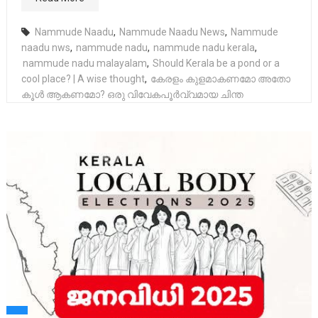
Nammude Naadu
,
Nammude Naadu News
,
Nammude
naadu nws
,
nammude nadu
,
nammude nadu kerala
,
nammude nadu malayalam
,
Should Kerala be a pond or a
cool place? | A wise thought
,
കേരളം കുളമാകണമോ അതോ
കൂൾ ആകണമോ? ഒരു വിവേകപൂർവ്വമായ ചിന്ത