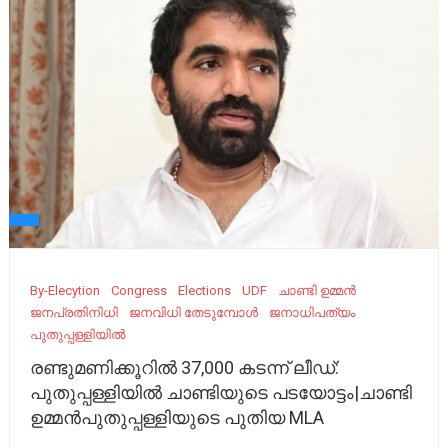
By-Elecytion
Congress
Elections
UDF
ചാണ്ടി ഉമ്മൻ
ജനപ്രതിനിധി
ജനവിധി തേടുമ്പോൾ
ജനാധിപത്യം
പുതുപ്പള്ളിയിൽ
രണ്ടുമണിക്കൂറില്‍ 37,000 കടന്ന് ലീഡ്:
പുതുപ്പള്ളിയില്‍ ചാണ്ടിയുടെ പടയോട്ടം|ചാണ്ടി
ഉമ്മൻപുതുപ്പള്ളിയുടെ പുതിയ MLA