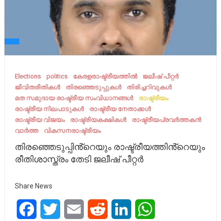
Elections
politics
കേരളരാഷ്ട്രീയത്തിൽ
ജലീഷ് പീറ്റർ
ജീവിതരീതികൾ
തിരഞ്ഞെടുപ്പുകൾ
തിരിച്ചറിവുകൾ
മത സമുദായ രാഷ്ട്രീയ സംവിധാനങ്ങൾ
രാഷ്ട്രീയം
രാഷ്ട്രീയ നിലപാടുകൾ
രാഷ്ട്രീയ നേതാക്കൾ
രാഷ്ട്രീയ വിജയം
രാഷ്ട്രീയകക്ഷികൾ
രാഷ്ട്രീയപ്രവർത്തകൻ
വാർത്ത
വികസനരാഷ്ട്രീയം
തിരഞ്ഞെടുപ്പിൻ്റെയും രാഷ്ട്രീയത്തിൻ്റെയും
രീതിശാസ്ത്രം തേടി ജലീഷ് പീറ്റർ
Share News
Facebook
Twitter
Email
Reddit
LinkedIn
WhatsApp