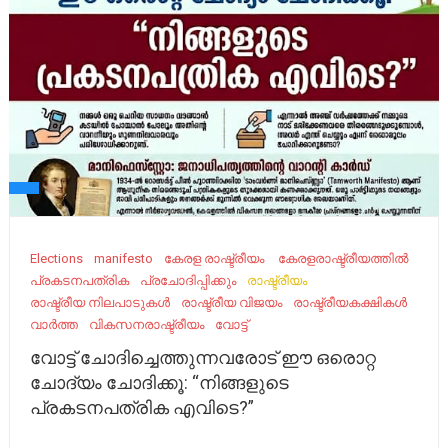
Elections
manifesto
കേ​രള രാഷ്ട്രീയം ​
കേരളരാഷ്ട്രീയത്തിൽ
പ്രകടനപത്രിക
പ്രചോദിപ്പിക്കും
രാഷ്ട്രീയം
രാഷ്ട്രീയ നിലപാടുകൾ
രാഷ്ട്രീയ വിജയം
രാഷ്ട്രീയകക്ഷികൾ
വാർത്ത
വികസനരാഷ്ട്രീയം
വോട്ട്
വോട്ട് ചോദിച്ചെത്തുന്നവരോട് ഈ ഒരൊറ്റ
ചോദ്യം ചോദിക്കൂ: “നിങ്ങളുടെ
പ്രകടനപത്രിക എവിടെ?”