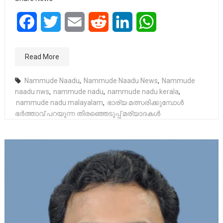
Facebook
Twitter
Email
Reddit
LinkedIn
WhatsApp
Read More
Nammude Naadu
,
Nammude Naadu News
,
Nammude
naadu nws
,
nammude nadu
,
nammude nadu kerala
,
nammude nadu malayalam
,
ഭാര്യ മത്സരിക്കുമ്പോൾ
ഭർത്താവ് പറയുന്ന തിരഞ്ഞെടുപ്പ് മര്യാദകൾ