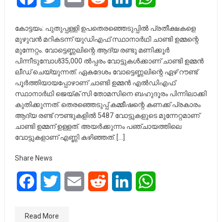
കോട്ടയം: പുതുപ്പള്ളി ഉപതെരഞ്ഞെടുപ്പില്‍ പ്രതീക്ഷകളെ
മുഴുവന്‍ മറികടന്ന് യുഡിഎഫ് സ്ഥാനാര്‍ഥി ചാണ്ടി ഉമ്മന്റെ
മുന്നേറ്റം. വോട്ടെണ്ണലിന്റെ ആദ്യ രണ്ടു മണിക്കൂര്‍
പിന്നീടുമ്പോള്‍35,000 ല്‍പ്പരം വോട്ടുകള്‍ക്കാണ് ചാണ്ടി ഉമ്മന്‍
ലീഡ് ചെയ്യുന്നത്. ഏകദേശം വോട്ടെണ്ണലിന്റെ ഏഴ് റൗണ്ട്
പൂര്‍ത്തിയായപ്പോഴാണ് ചാണ്ടി ഉമ്മന്‍ എല്‍ഡിഎഫ്
സ്ഥാനാര്‍ഥി ജെയ്ക് സി തോമസിനെ ബഹുദൂരം പിന്നിലാക്കി
കുതിക്കുന്നത്. തെരഞ്ഞെടുപ്പ് കമ്മീഷന്റെ കണക്ക് പ്രകാരം
ആദ്യ രണ്ട് റൗണ്ടുകളില്‍ 5487 വോട്ടുകളുടെ മുന്നേറ്റമാണ്
ചാണ്ടി ഉമ്മന് ഉള്ളത്. അയര്‍ക്കുന്നം പഞ്ചായത്തിലെ
വോട്ടുകളാണ് എണ്ണി കഴിഞ്ഞത്. […]
Share News
Facebook
Twitter
Email
Reddit
LinkedIn
WhatsApp
Read More