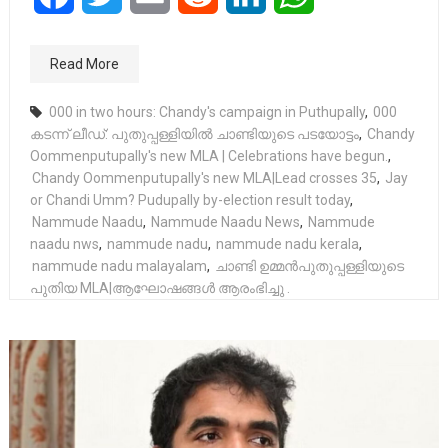
Read More
000 in two hours: Chandy's campaign in Puthupally
,
000
കടന്ന് ലീഡ്: പുതുപ്പള്ളിയില്‍ ചാണ്ടിയുടെ പടയോട്ടം
,
Chandy
Oommenputupally's new MLA | Celebrations have begun.
,
Chandy Oommenputupally's new MLA|Lead crosses 35
,
Jay
or Chandi Umm? Pudupally by-election result today
,
Nammude Naadu
,
Nammude Naadu News
,
Nammude
naadu nws
,
nammude nadu
,
nammude nadu kerala
,
nammude nadu malayalam
,
ചാണ്ടി ഉമ്മൻപുതുപ്പള്ളിയുടെ
പുതിയ MLA|ആഘോഷങ്ങൾ ആരംഭിച്ചു .