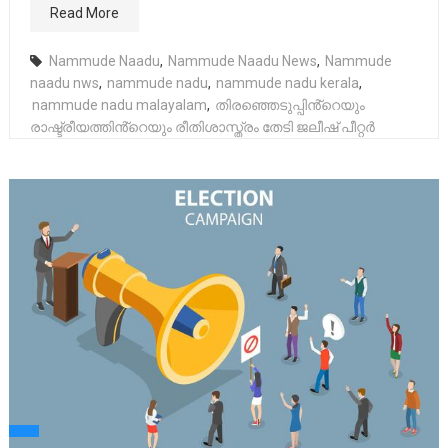
Read More
Nammude Naadu
,
Nammude Naadu News
,
Nammude
naadu nws
,
nammude nadu
,
nammude nadu kerala
,
nammude nadu malayalam
,
തിരഞ്ഞെടുപ്പിൻ്റെയും
രാഷ്ട്രീയത്തിൻ്റെയും രീതിശാസ്ത്രം തേടി ജലീഷ് പീറ്റർ