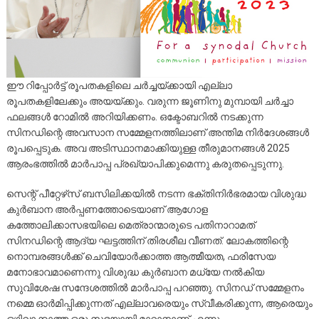
ഈ റിപ്പോര്‍ട്ട്‌ രൂപതകളിലെ ചര്‍ച്ചയ്ക്കായി എല്ലാ
രൂപതകളിലേക്കും അയയ്ക്കും. വരുന്ന ജൂണിനു മുമ്പായി ചര്‍ച്ചാ
ഫലങ്ങള്‍ റോമില്‍ അറിയിക്കണം. ഒക്ടോബറില്‍ നടക്കുന്ന
സിനഡിന്റെ അവസാന സമ്മേളനത്തിലാണ്‌ അന്തിമ നിര്‍ദേശങ്ങള്‍
രൂപപ്പെടുക. അവ അടിസ്ഥാനമാക്കിയുള്ള തീരുമാനങ്ങള്‍ 2025
ആരംഭത്തില്‍ മാര്‍പാപ്പ പ്രഖ്യാപിക്കുമെന്നു കരുതപ്പെടുന്നു.
സെന്റ് പീറ്റേഴ്‌സ്‌ ബസിലിക്കയില്‍ നടന്ന ഭക്തിനിര്‍ഭരമായ വിശുദ്ധ
കുര്‍ബാന അര്‍പ്പണത്തോടെയാണ്‌ ആഗോള
കത്തോലിക്കാസഭയിലെ മെത്രാന്മാരുടെ പതിനാറാമത്‌
സിനഡിന്റെ ആദ്യ ഘട്ടത്തിന്‌ തിരശീല വീണത്‌. ലോകത്തിന്റെ
നൊമ്പരങ്ങള്‍ക്ക്‌ ചെവിയോര്‍ക്കാത്ത ആത്മീയത, ഫരിസേയ
മനോഭാവമാണെന്നു വിശുദ്ധ കുര്‍ബാന മധ്യേ നല്‍കിയ
സുവിശേഷ സന്ദേശത്തില്‍ മാര്‍പാപ്പ പറഞ്ഞു. സിനഡ്‌ സമ്മേളനം
നമ്മെ ഓര്‍മിപ്പിക്കുന്നത്‌ എല്ലാവരെയും സ്വീകരിക്കുന്ന, ആരെയും