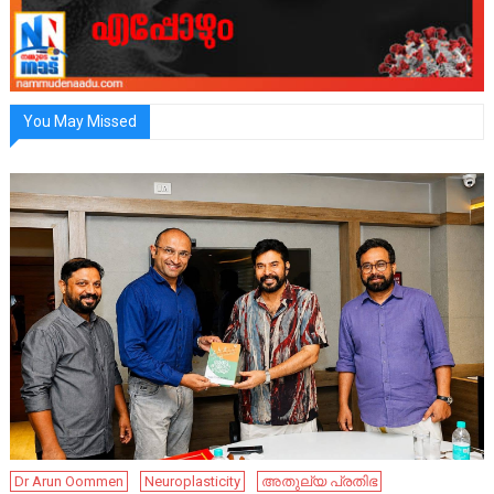
You May Missed
Dr Arun Oommen
Neuroplasticity
അതുല്യ പ്രതിഭ