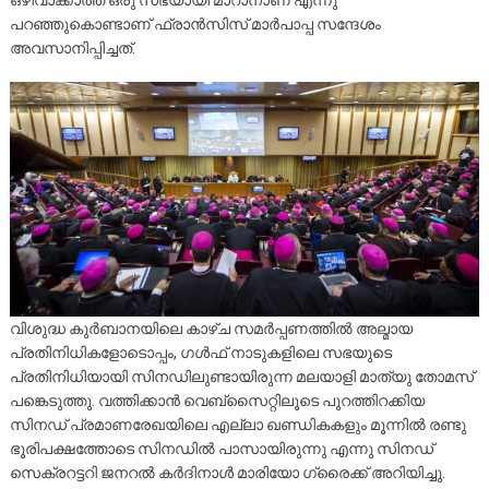
ഒഴിവാക്കാത്ത ഒരു സഭയായി മാറാനാണ്‌ എന്നു
പറഞ്ഞുകൊണ്ടാണ്‌ ഫ്രാന്‍സിസ്‌ മാര്‍പാപ്പ സന്ദേശം
അവസാനിപ്പിച്ചത്‌.
വിശുദ്ധ കുര്‍ബാനയിലെ കാഴ്ച സമര്‍പ്പണത്തില്‍ അല്മായ
പ്രതിനിധികളോടൊപ്പം, ഗള്‍ഫ്‌ നാടുകളിലെ സഭയുടെ
പ്രതിനിധിയായി സിനഡിലുണ്ടായിരുന്ന മലയാളി മാത്യു തോമസ്‌
പങ്കെടുത്തു. വത്തിക്കാന്‍ വെബ്സൈറ്റിലൂടെ പുറത്തിറക്കിയ
സിനഡ്‌ പ്രമാണരേഖയിലെ എല്ലാ ഖണ്ഡികകളും മൂന്നില്‍ രണ്ടു
ഭൂരിപക്ഷത്തോടെ സിനഡില്‍ പാസായിരുന്നു എന്നു സിനഡ്‌
സെക്രറട്ടറി ജനറല്‍ കര്‍ദിനാള്‍ മാരിയോ ഗ്രൈക്ക്‌ അറിയിച്ചു.