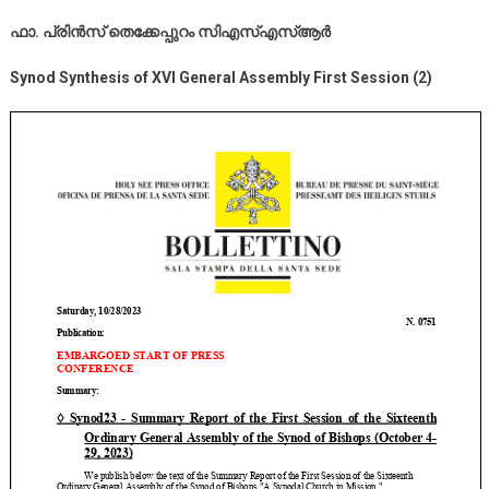
ഫാ. പ്രിന്‍സ്‌ തെക്കേപ്പുറം സിഎസ്‌എസ്‌ആര്‍
Synod Synthesis of XVI General Assembly First Session (2)