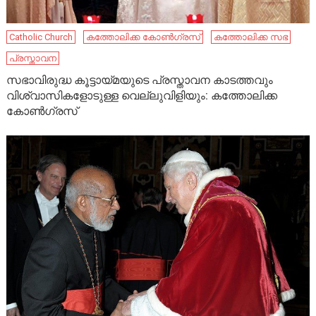
Catholic Church
കത്തോലിക്ക കോൺഗ്രസ്
കത്തോലിക്ക സഭ
പ്രസ്താവന
സഭാവിരുദ്ധ കൂട്ടായ്മയുടെ പ്രസ്താവന കാടത്തവും
വിശ്വാസികളോടുള്ള വെല്ലുവിളിയും: കത്തോലിക്ക
കോണ്‍ഗ്രസ്