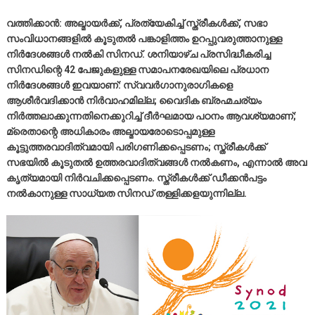
വത്തിക്കാന്‍: അല്മായര്‍ക്ക്‌, പ്രത്യേകിച്ച്‌ സ്ത്രീകള്‍ക്ക്‌, സഭാ
സംവിധാനങ്ങളില്‍ കൂടുതല്‍ പങ്കാളിത്തം ഉറപ്പുവരുത്താനുള്ള
നിര്‍ദേശങ്ങള്‍ നല്‍കി സിനഡ്‌. ശനിയാഴ്ച പ്രസിദ്ധീകരിച്ച
സിനഡിന്റെ 42 പേജുകളുള്ള സമാപനരേഖയിലെ പ്രധാന
നിര്‍ദേശങ്ങള്‍ ഇവയാണ്‌: സ്വവര്‍ഗാനുരാഗികളെ
ആശീര്‍വദിക്കാന്‍ നിര്‍വാഹമില്ല; വൈദിക ബ്രഹ്മചര്യം
നിര്‍ത്തലാക്കുന്നതിനെക്കുറിച്ച്‌ ദീര്‍ഘമായ പഠനം ആവശ്യമാണ്‌;
മ്രെതാന്റെ അധികാരം അല്മായരോടൊപ്പമുള്ള
കൂട്ടുത്തരവാദിത്വമായി പരിഗണിക്കപ്പെടണം; സ്ത്രീകള്‍ക്ക്‌
സഭയില്‍ കൂടുതല്‍ ഉത്തരവാദിത്വങ്ങള്‍ നല്‍കണം, എന്നാല്‍ അവ
കൃത്യമായി നിര്‍വചിക്കപ്പെടണം. സ്ത്രീകള്‍ക്ക്‌ ഡീക്കന്‍പട്ടം
നല്‍കാനുള്ള സാധ്യത സിനഡ്‌ തള്ളിക്കളയുന്നില്ല.