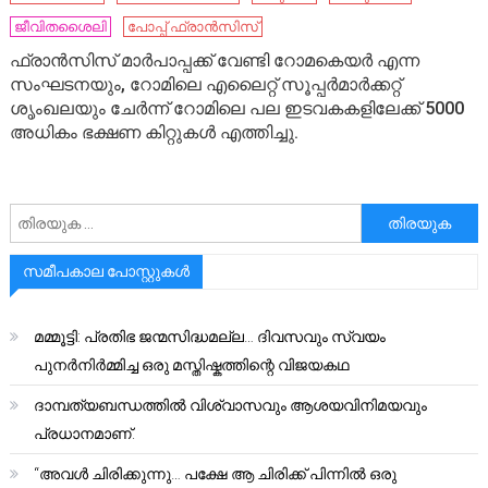
ജീവിതശൈലി
പോപ്പ് ഫ്രാൻസിസ്
ഫ്രാൻസിസ് മാർപാപ്പക്ക് വേണ്ടി റോമകെയർ എന്ന
സംഘടനയും, റോമിലെ എലൈറ്റ് സൂപ്പർമാർക്കറ്റ്
ശൃംഖലയും ചേർന്ന് റോമിലെ പല ഇടവകകളിലേക്ക് 5000
അധികം ഭക്ഷണ കിറ്റുകൾ എത്തിച്ചു.
അനേഷിക്കുക
സമീപകാല പോസ്റ്റുകൾ
മമ്മൂട്ടി: പ്രതിഭ ജന്മസിദ്ധമല്ല… ദിവസവും സ്വയം
പുനർനിർമ്മിച്ച ഒരു മസ്തിഷ്കത്തിന്റെ വിജയകഥ
ദാമ്പത്യബന്ധത്തിൽ വിശ്വാസവും ആശയവിനിമയവും
പ്രധാനമാണ്.
“അവൾ ചിരിക്കുന്നു… പക്ഷേ ആ ചിരിക്ക് പിന്നിൽ ഒരു