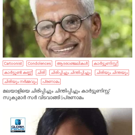
Cartoonist
Condolences
ആദരാഞ്ജലികൾ
കാർട്ടൂണിസ്റ്റ്
കാർട്ടൂൺ കണ്ണ്
ചിരി
ചിരിപ്പിച്ചും ചിന്തിപ്പിച്ചും
ചിരിയും ചിന്തയും
ചിരിയും നർമ്മവും
പ്രണാമം
മലയാളിയെ ചിരിപ്പിച്ചും ചിന്തിപ്പിച്ചും കാർട്ടൂണിസ്റ്റ്
സുകുമാർ സർ വിടവാങ്ങി |പ്രണാമം