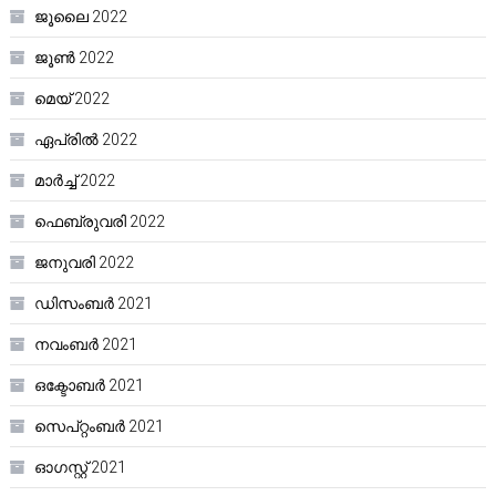
ജൂലൈ 2022
ജൂൺ 2022
മെയ്‌ 2022
ഏപ്രിൽ 2022
മാർച്ച്‌ 2022
ഫെബ്രുവരി 2022
ജനുവരി 2022
ഡിസംബർ 2021
നവംബർ 2021
ഒക്ടോബർ 2021
സെപ്റ്റംബർ 2021
ഓഗസ്റ്റ്‌ 2021