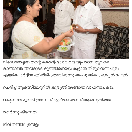
വിദേശത്തുള്ള തന്റെ മകന്റെ ഭാര്യയെയും താനിതുവരെ
കാണാത്ത അവരുടെ കുഞ്ഞിനെയും കൂട്ടാൻ തിരുവനന്തപുരം
എയർപോർട്ടിലേക്ക് തിരിച്ചതായിരുന്നു ആ പുലർച്ചെ കാപ്പൻ ചേട്ടൻ.
ചെരിപ്പ് ആക്സിലേറ്ററിൽ കുരുങ്ങിയുണ്ടായ വാഹനാപകടം.
ഒക്ടോബർ മുതൽ ഇന്നേക്ക് ഏഴ് മാസമാണ് ആ മനുഷ്യൻ
തളർന്നു കിടന്നത്.
ജീവിതത്തിലുടനീളം