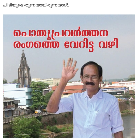
പി ടിയുടെ തുണയായിരുന്നയാൾ.