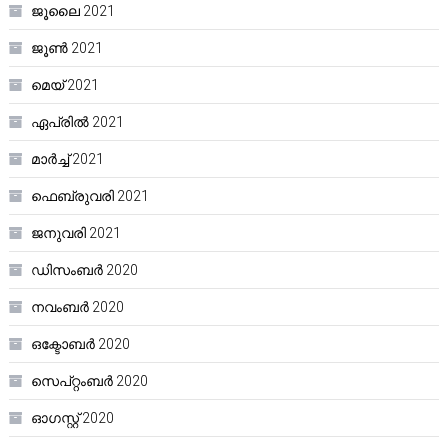
ജൂലൈ 2021
ജൂൺ 2021
മെയ്‌ 2021
ഏപ്രിൽ 2021
മാർച്ച്‌ 2021
ഫെബ്രുവരി 2021
ജനുവരി 2021
ഡിസംബർ 2020
നവംബർ 2020
ഒക്ടോബർ 2020
സെപ്റ്റംബർ 2020
ഓഗസ്റ്റ്‌ 2020