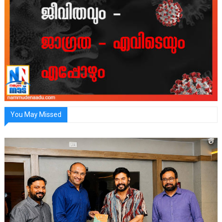
You May Missed