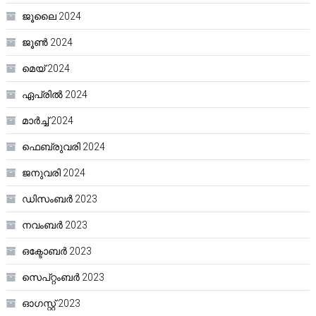
ജൂലൈ 2024
ജൂൺ 2024
മെയ്‌ 2024
ഏപ്രിൽ 2024
മാർച്ച്‌ 2024
ഫെബ്രുവരി 2024
ജനുവരി 2024
ഡിസംബർ 2023
നവംബർ 2023
ഒക്ടോബർ 2023
സെപ്റ്റംബർ 2023
ഓഗസ്റ്റ്‌ 2023