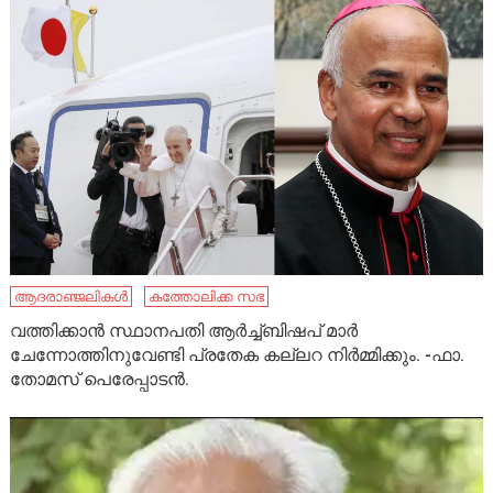
ആദരാഞ്ജലികൾ
കത്തോലിക്ക സഭ
വത്തിക്കാൻ സ്ഥാനപതി ആർച്ച്ബിഷപ് മാർ
ചേന്നോത്തിനുവേണ്ടി പ്രതേക കല്ലറ നിർമ്മിക്കും. -ഫാ.
തോമസ് പെരേപ്പാടൻ.