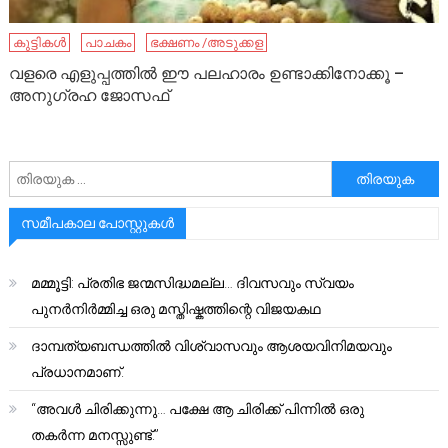
കുട്ടികൾ
പാചകം
ഭക്ഷണം /അടുക്കള
വളരെ എളുപ്പത്തിൽ ഈ പലഹാരം ഉണ്ടാക്കിനോക്കൂ –
അനുഗ്രഹ ജോസഫ്
അനേഷിക്കുക
സമീപകാല പോസ്റ്റുകൾ
മമ്മൂട്ടി: പ്രതിഭ ജന്മസിദ്ധമല്ല… ദിവസവും സ്വയം
പുനർനിർമ്മിച്ച ഒരു മസ്തിഷ്കത്തിന്റെ വിജയകഥ
ദാമ്പത്യബന്ധത്തിൽ വിശ്വാസവും ആശയവിനിമയവും
പ്രധാനമാണ്.
“അവൾ ചിരിക്കുന്നു… പക്ഷേ ആ ചിരിക്ക് പിന്നിൽ ഒരു
തകർന്ന മനസ്സുണ്ട്.”