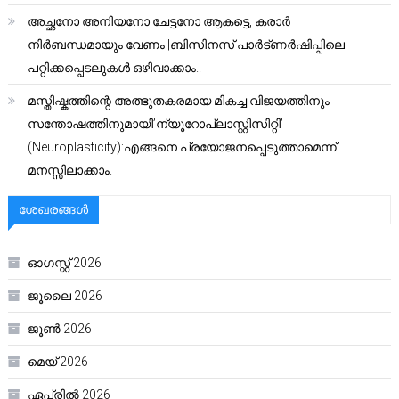
അച്ഛനോ അനിയനോ ചേട്ടനോ ആകട്ടെ, കരാർ
നിർബന്ധമായും വേണം |ബിസിനസ് പാർട്ണർഷിപ്പിലെ
പറ്റിക്കപ്പെടലുകൾ ഒഴിവാക്കാം..
മസ്തിഷ്കത്തിന്റെ അത്ഭുതകരമായ മികച്ച വിജയത്തിനും
സന്തോഷത്തിനുമായി’ന്യൂറോപ്ലാസ്റ്റിസിറ്റി’
(Neuroplasticity):എങ്ങനെ പ്രയോജനപ്പെടുത്താമെന്ന്
മനസ്സിലാക്കാം.
ശേഖരങ്ങൾ
ഓഗസ്റ്റ്‌ 2026
ജൂലൈ 2026
ജൂൺ 2026
മെയ്‌ 2026
ഏപ്രിൽ 2026