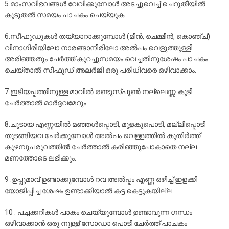
5.മാംസവിഭവങ്ങള്‍ വേവിക്കുമ്പോള്‍ അടച്ചുവെച്ച് ചെറുതീയില്‍
കൂടുതല്‍ സമയം പാചകം ചെയ്യുക.
6.സീഫുഡുകള്‍ തയ്യാറാക്കുമ്പോള്‍ (മീന്‍, ചെമ്മീന്‍, കൊഞ്ച്)
വിനാഗിരിയിലോ നാരങ്ങാനീരിലോ അല്‍പം വെളുത്തുള്ളി
അരിഞ്ഞതും ചേര്‍ത്ത് കുറച്ചുസമയം വെച്ചതിനുശേഷം പാചകം
ചെയ്താല്‍ സീഫുഡ് അലര്‍ജി ഒരു പരിധിവരെ ഒഴിവാക്കാം.
7.ഇടിയപ്പത്തിനുള്ള മാവില്‍ രണ്ടുസ്പൂണ്‍ നല്ലെണ്ണ കൂടി
ചേര്‍ത്താല്‍ മാര്‍ദ്ദവമേറും.
8.ചൂടായ എണ്ണയില്‍ മഞ്ഞള്‍പ്പൊടി, മുളകുപൊടി, മല്ലിപ്പൊടി
തുടങ്ങിയവ ചേര്‍ക്കുമ്പോള്‍ അല്‍പം വെള്ളത്തില്‍ കുതിര്‍ത്ത്
കുഴമ്പുപരുവത്തില്‍ ചേര്‍ത്താല്‍ കരിഞ്ഞുപോകാതെ നല്ല
മണത്തോടെ ലഭിക്കും.
9 .ഉപ്പുമാവ് ഉണ്ടാക്കുമ്പോള്‍ റവ അല്‍പ്പം എണ്ണ ഒഴിച്ച് ഇളക്കി
യോജിപ്പിച്ച ശേഷം ഉണ്ടാക്കിയാല്‍ കട്ട കെട്ടുകയില്ല
10 . പച്ചക്കറികള്‍ പാകം ചെയ്യുമ്പോള്‍ ഉണ്ടാവുന്ന ഗന്ധം
ഒഴിവാക്കാന്‍ ഒരു നുള്ള് സോഡാ പൊടി ചേര്‍ത്ത് പാചകം