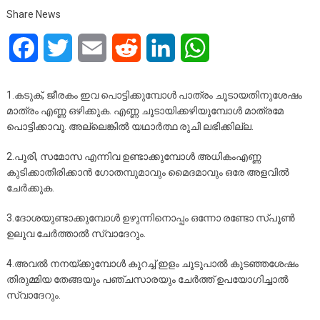
Share News
Facebook
Twitter
Email
Reddit
LinkedIn
WhatsApp
1.കടുക്, ജീരകം ഇവ പൊട്ടിക്കുമ്പോള്‍ പാത്രം ചൂടായതിനുശേഷം
മാത്രം എണ്ണ ഒഴിക്കുക. എണ്ണ ചൂടായിക്കഴിയുമ്പോള്‍ മാത്രമേ
പൊട്ടിക്കാവൂ. അല്ലെങ്കില്‍ യഥാര്‍ത്ഥ രുചി ലഭിക്കില്ല.
2.പൂരി, സമോസ എന്നിവ ഉണ്ടാക്കുമ്പോള്‍ അധികംഎണ്ണ
കുടിക്കാതിരിക്കാന്‍ ഗോതമ്പുമാവും മൈദമാവും ഒരേ അളവില്‍
ചേര്‍ക്കുക.
3.ദോശയുണ്ടാക്കുമ്പോള്‍ ഉഴുന്നിനൊപ്പം ഒന്നോ രണ്ടോ സ്പൂണ്‍
ഉലുവ ചേര്‍ത്താല്‍ സ്വാദേറും.
4.അവല്‍ നനയ്ക്കുമ്പോള്‍ കുറച്ച് ഇളം ചൂടുപാല്‍ കുടഞ്ഞശേഷം
തിരുമ്മിയ തേങ്ങയും പഞ്ചസാരയും ചേര്‍ത്ത് ഉപയോഗിച്ചാല്‍
സ്വാദേറും.