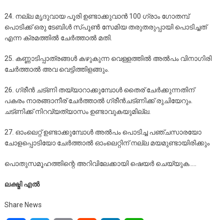
24. നല്ല മൃദുവായ പൂരി ഉണ്ടാക്കുവാന്‍ 100 ഗ്രാം ഗോതമ്പ്
പൊടിക്ക് ഒരു ടേബിള്‍ സ്പൂണ്‍ സേമിയ തരുതരുപ്പായി പൊടിച്ചത്
എന്ന ക്രമത്തില്‍ ചേര്‍ത്താല്‍ മതി.
25. കണ്ണാടിപ്പാത്രങ്ങള്‍ കഴുകുന്ന വെള്ളത്തില്‍ അല്‍പം വിനാഗിരി
ചേര്‍ത്താല്‍ അവ വെട്ടിത്തിളങ്ങും.
26. ഗ്രീന്‍ ചട്ണി തയ്യാറാക്കുമ്പോള്‍ തൈര് ചേര്‍ക്കുന്നതിന്
പകരം നാരങ്ങാനീര് ചേര്‍ത്താല്‍ ഗ്രീന്‍ചട്ണിക്ക് രുചിയേറും.
ചട്ണിക്ക് നിറവ്യത്യാസം ഉണ്ടാവുകയുമില്ല.
27. ഓംലെറ്റ് ഉണ്ടാക്കുമ്പോള്‍ അല്‍പം പൊടിച്ച പഞ്ചസാരയോ
ചോളപ്പൊടിയോ ചേര്‍ത്താല്‍ ഓംലെറ്റിന് നല്ല മയമുണ്ടായിരിക്കും
പൊതുസമൂഹത്തിന്റെ അറിവിലേക്കായി ഷെയർ ചെയ്യുക…..
ലക്ഷ്മി എൽ
Share News