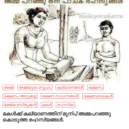
അമ്മ
അമ്മയുടെ സ്നേഹം
കല്യാണങ്ങൾ
ഭക്ഷണം
ഭക്ഷണം /അടുക്കള
ഭക്ഷണ സാധനങ്ങൾ
ഭക്ഷണശാലകൾ
ഭക്ഷ്യവസ്‌തുക്കൾ
മകള്‍
രഹസ്യം
മകള്‍ക്ക് കല്യാണത്തിന് മുന്പ് അമ്മപറഞ്ഞു
കൊടുത്ത രഹസ്യങ്ങള്‍.