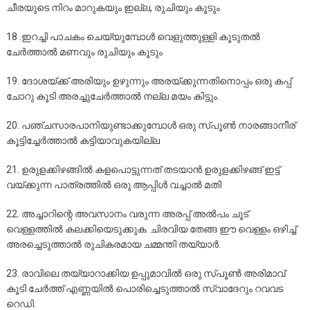
ചീരയുടെ നിറം മാറുകയും ഇല്ല, രുചിയും കൂടും
18 .ഇറച്ചി പാചകം ചെയ്യുമ്പോള്‍ വെളുത്തുള്ളി കൂടുതല്‍
ചേര്‍ത്താല്‍ മണവും രുചിയും കൂടും
19. ദോശയ്ക്ക് അരിയും ഉഴുന്നും അരയ്ക്കുന്നതിനൊപ്പം ഒരു കപ്പ്
ചോറു കൂടി അരച്ചുചേര്‍ത്താല്‍ നല്ല മയം കിട്ടും.
20. പഞ്ചസാരപാനിയുണ്ടാക്കുമ്പോള്‍ ഒരു സ്പൂണ്‍ നാരങ്ങാനീര്
കൂട്ടിച്ചേര്‍ത്താല്‍ കട്ടിയാവുകയില്ല
21. ഉരുളക്കിഴങ്ങില്‍ കളപൊട്ടുന്നത് തടയാന്‍ ഉരുളക്കിഴങ്ങ് ഇട്ട്
വയ്ക്കുന്ന പാത്രത്തില്‍ ഒരു ആപ്പിള്‍ വച്ചാല്‍ മതി
22. അച്ചാറിന്റെ അവസാനം വരുന്ന അരപ്പ് അല്‍പം ചൂട്
വെള്ളത്തില്‍ കലക്കിയെടുക്കുക. ചിരവിയ തേങ്ങ ഈ വെള്ളം ഒഴിച്ച്
അരച്ചെടുത്താല്‍ രുചികരമായ ചമ്മന്തി തയ്യാര്‍.
23. രാവിലെ തയ്യാറാക്കിയ ഉപ്പുമാവില്‍ ഒരു സ്പൂണ്‍ അരിമാവ്
കൂടി ചേര്‍ത്ത് എണ്ണയില്‍ പൊരിച്ചെടുത്താല്‍ സ്വാദേറും റവവട
റെഡി.