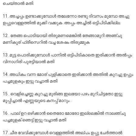
ചെയ്‌താല്‍ മതി.
11 .അച്ചപ്പം ഉണ്ടാക്കുമ്പോള്‍ തലേന്നോ രണ്ടു ദിവസം മുമ്പോ അച്ചു
ഉപ്പുവെള്ളത്തില്‍ മുക്കി വക്കുക .അപ്പം അച്ചില്‍ ഒട്ടിപിടിക്കില്ല.
12 . തേങ്ങ പൊടിയായി തിരുമണമെങ്കില്‍ തേങ്ങാമുറി അഞ്ചു
മണികൂര് ഫ്രീസെറില്‍ വച്ച ശേഷം തിരുമ്മുക
13 .മുട്ട പൊരിക്കുമ്പോള്‍ പാനില്‍ ഒട്ടിപിടികാതെ ഇരിക്കാന്‍ അല്‍പ്പം
വിനാഗിരി പുരട്ടിയാല്‍ മതി
14 .അധികം വന്ന മോര് പുളിക്കാതെ ഇരിക്കാന്‍ അതില്‍ കുറച്ചു ഉപ്പും
പച്ചമുളകും ഇട്ടു വച്ചാല്‍ മതി
15 . വെളിച്ചെണ്ണ കുറച്ചു മുരിങ്ങ ഇലയോ പഴം മുറിചിട്ടതോ ഇട്ടു
മൂപ്പിച്ചാല്‍ എണ്ണയുടെ കനപ്പ് മാറും .
16 . പാല് ഉറ ഒഴിക്കാന്‍ തൈരോ മോരോ ഇല്ലെങ്കില്‍ നാലഞ്ചു
പച്ചമുളക് ഞെട്ട് ഇട്ടു വച്ചാല്‍ മതി
17 .ചീര വേവിക്കുമ്പോള്‍ വെള്ളത്തില്‍ അല്പം ഉപ്പു ചേര്‍ത്താല്‍