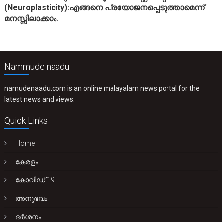
(Neuroplasticity):എങ്ങനെ പ്രയോജനപ്പെടുത്താമെന്ന്
മനസ്സിലാക്കാം.
Nammude naadu
namudenaadu.com is an online malayalam news portal for the
latest news and views.
Quick Links
Home
കേരളം
കോവിഡ് 19
അനുഭവം
ദർശനം