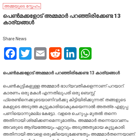
അമ്മയുടെ സ്നേഹം
പെണ്‍മക്കളോട് അമ്മമാര്‍ പറഞ്ഞിരിക്കേണ്ട 13
കാര്യങ്ങള്‍
Share News
Facebook
Twitter
Email
Reddit
LinkedIn
WhatsApp
പെണ്‍മക്കളോട് അമ്മമാര്‍ പറഞ്ഞിരിക്കേണ്ട 13 കാര്യങ്ങള്‍
പെണ്‍കുട്ടികളുള്ള അമ്മമാര്‍ ഭാഗ്യവതികളെന്നാണ് പറയാറ്.
കാരണം ഒരു മകള്‍ എന്നതിലുപരി ഒരു ബെസ്റ്റ്
ഫ്രെണ്ടിനെക്കൂടെയാണിവര്‍ക്കു കിട്ടിയിരിക്കുന്നത്. തങ്ങളുടെ
മകളുടെ അടുത്ത കൂട്ടുകാരിയാകുകയെന്നാല്‍ അതത്ര എളുപ്പ
പണിയൊന്നുമല്ല കേട്ടോ.. വളരെ ചെറുപ്പം മുതല്‍ തന്നെ
അതിനായി ശ്രമിക്കണമെന്നുമാത്രം. അമ്മമാര്‍ തന്നെയാവണം
അവരുടെ ആദ്യത്തേയും ഏറ്റവും അടുത്തതുമായ കൂട്ടുകാരി.
അതിനായി അവളെ ഒരുക്കിയെടുക്കേണ്ടതും അമ്മമാര്‍തന്നെയാണ്.