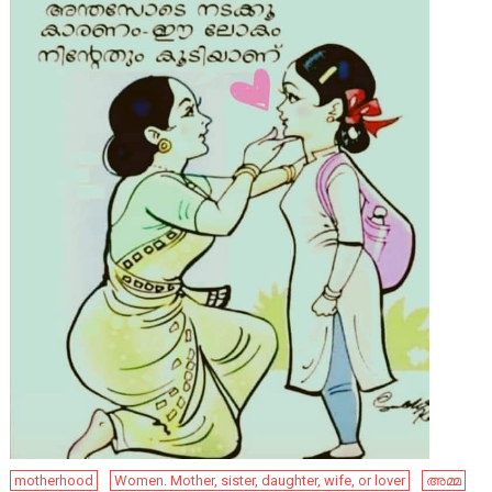
motherhood
Women. Mother, sister, daughter, wife, or lover
അമ്മ