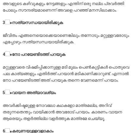
അവളുടെ കഴിവുകളും നേട്ടങ്ങളും എന്തിന് ഒരു നല്ല പ്രവര്‍ത്തി
പോലും സൗന്ദര്യമാണെന്ന് അവളെ പറഞ്ഞ് മനസിലാക്കാം.
3
സത്യസന്ധയായിരിക്കുക
ജീവിതം എങ്ങനെയൊക്കെയാണെങ്കിലും തന്നോടും മറ്റുള്ളവരോടും
എപ്പോഴും സത്യസന്ധയായിരിക്കുക.
4
നോ പറയേണ്ടിടത്ത് പറയുക
മറ്റുള്ളവരെ വിഷമിപ്പിക്കാനുള്ള മടി മൂലം പെണ്‍കുട്ടികള്‍ പൊതുവെ
പല കാര്യങ്ങളും എതിര്‍ത്ത് പറയാന്‍ മടികാണിക്കാറുണ്ട്. എന്നാല്‍
നോ പറയേണ്ടിടത്ത് അത് പറയുക തന്നെ വേണമെന്ന് പറയാം.
5
വായന അത്യാവശ്യം
അവര്‍ക്കിഷ്ടമുള്ള നോവലോ കഥകളോ മാത്രമല്ല, അറിവ്
തരുന്നതെന്തും വായിക്കാന്‍ അവരോട് പറയാം. കാരണം വായന
ആരെയും തളര്‍ത്തില്ല വളര്‍ത്തുക മാത്രമേ ചെയ്യൂ.
6
കരുണയുള്ളവളാകാം