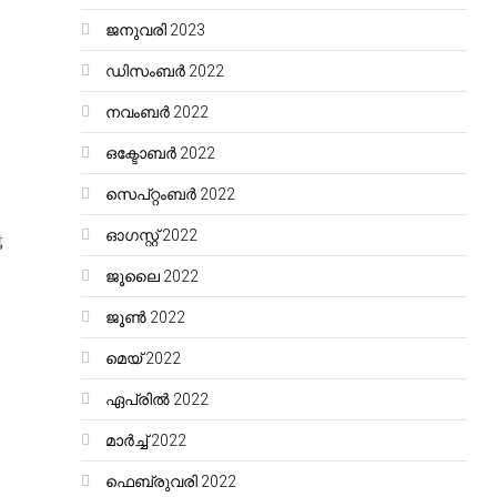
ജനുവരി 2023
ഡിസംബർ 2022
നവംബർ 2022
ഒക്ടോബർ 2022
സെപ്റ്റംബർ 2022
ഓഗസ്റ്റ്‌ 2022
;
ജൂലൈ 2022
ജൂൺ 2022
മെയ്‌ 2022
ഏപ്രിൽ 2022
മാർച്ച്‌ 2022
ഫെബ്രുവരി 2022