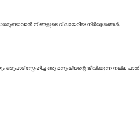
മുണ്ടാവാൻ നിങ്ങളുടെ വിലയേറിയ നിർദ്ദേശങ്ങൾ,
രുപാട് സ്നേഹിച്ച ഒരു മനുഷ്യന്റെ ജീവിക്കുന്ന നല്ല പാതി