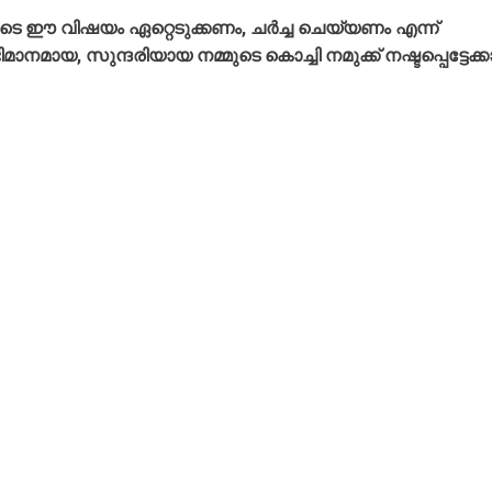
 ഈ വിഷയം ഏറ്റെടുക്കണം, ചർച്ച ചെയ്യണം എന്ന്
നമായ, സുന്ദരിയായ നമ്മുടെ കൊച്ചി നമുക്ക് നഷ്ടപ്പെട്ടേക്ക