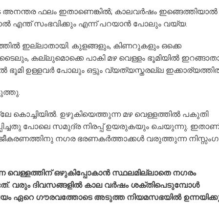
ുടെ അനന്തര ഫലം ഇതാണെങ്കിൽ; കാലവർഷം ഇങ്ങെത്തിയാൽ
ൽ എന്ത് സംഭവിക്കും എന്ന് പറയാൻ പോലും വയ്യ.
്തിൽ ഇല്ലാതായി. കുളങ്ങളും, കിണറുകളും ഒക്കെ
ം, ടൈലും, കല്ലുമൊക്കെ പാകി മഴ വെള്ളം ഭൂമിയിൽ ഇറങ്ങാതാ
ൽ ഭൂമി ഉള്ളവർ പോലും ഒട്ടും വ്യത്യസ്തരല്ല ഇക്കാര്യത്തി
ത്തു.
േ കൊച്ചിയിൽ. ഉഴുകിയെത്തുന്ന മഴ വെള്ളത്തിൽ പകുതി
ിച്ചതു പോലെ സമുദ്ര നിരപ്പ് ഉയരുകയും ചെയുന്നു. ഇതാണ
വ ശുജീകരണത്തിനു നഗര ഭരണകർത്താക്കൾ വരുത്തുന്ന നിസ്സം
 വെള്ളത്തിന് ഒഴുകിപ്പോകാൻ സ്ഥലമില്ലാതെ നഗരം
ടത്. വരും ദിവസങ്ങളിൽ കാല വർഷം ശക്തിപെടുമ്പോൾ
ഷയം ഏറെ ഗൗരവത്തോടെ അടുത്ത നിയമസഭയിൽ ഉന്നയിക്കു