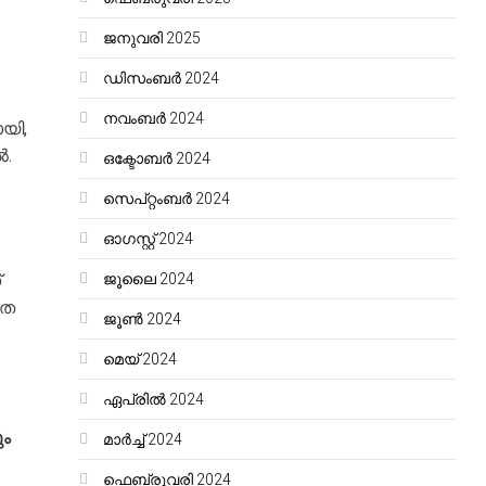
ജനുവരി 2025
ഡിസംബർ 2024
നവംബർ 2024
യി,
ൽ.
ഒക്ടോബർ 2024
സെപ്റ്റംബർ 2024
ഓഗസ്റ്റ്‌ 2024
്
ജൂലൈ 2024
ഗത
ജൂൺ 2024
മെയ്‌ 2024
ഏപ്രിൽ 2024
ം
മാർച്ച്‌ 2024
ഫെബ്രുവരി 2024