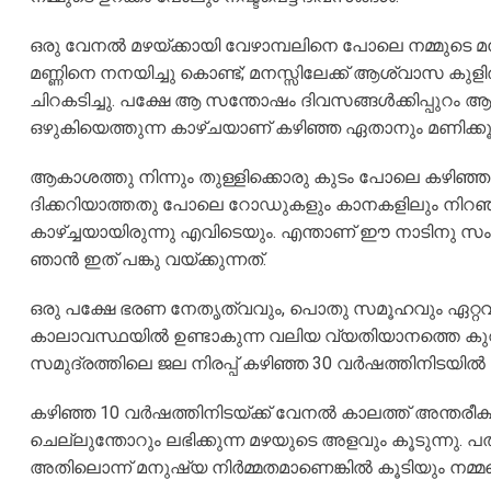
ഒരു വേനൽ മഴയ്ക്കായി വേഴാമ്പലിനെ പോലെ നമ്മുടെ മനസ
മണ്ണിനെ നനയിച്ചു കൊണ്ട്‌; മനസ്സിലേക്ക് ആശ്വാസ കു
ചിറകടിച്ചു. പക്ഷേ ആ സന്തോഷം ദിവസങ്ങൾക്കിപ്പുറം ആ
ഒഴുകിയെത്തുന്ന കാഴ്ചയാണ് കഴിഞ്ഞ ഏതാനും മണിക്കൂ
ആകാശത്തു നിന്നും തുള്ളിക്കൊരു കുടം പോലെ കഴിഞ്ഞ
ദിക്കറിയാത്തതു പോലെ റോഡുകളും കാനകളിലും നിറഞ്ഞ
കാഴ്ച്ചയായിരുന്നു എവിടെയും. എന്താണ് ഈ നാടിനു സം
ഞാൻ ഇത് പങ്കു വയ്ക്കുന്നത്.
ഒരു പക്ഷേ ഭരണ നേതൃത്വവും, പൊതു സമൂഹവും ഏറ്റവും
കാലാവസ്ഥയിൽ ഉണ്ടാകുന്ന വലിയ വ്യതിയാനത്തെ കുറ
സമുദ്രത്തിലെ ജല നിരപ്പ് കഴിഞ്ഞ 30 വർഷത്തിനിടയിൽ 10
കഴിഞ്ഞ 10 വർഷത്തിനിടയ്ക്ക് വേനൽ കാലത്ത് അന്തരീക്
ചെല്ലുന്തോറും ലഭിക്കുന്ന മഴയുടെ അളവും കൂടുന്നു. പ
അതിലൊന്ന് മനുഷ്യ നിർമ്മതമാണെങ്കിൽ കൂടിയും നമ്മളെ