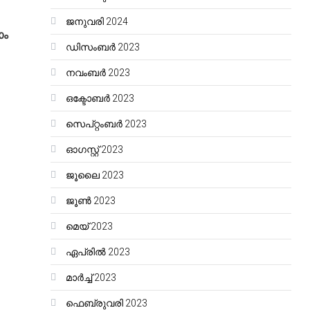
ജനുവരി 2024
ാം
ഡിസംബർ 2023
നവംബർ 2023
ഒക്ടോബർ 2023
സെപ്റ്റംബർ 2023
ഓഗസ്റ്റ്‌ 2023
ജൂലൈ 2023
ജൂൺ 2023
മെയ്‌ 2023
ഏപ്രിൽ 2023
മാർച്ച്‌ 2023
ഫെബ്രുവരി 2023