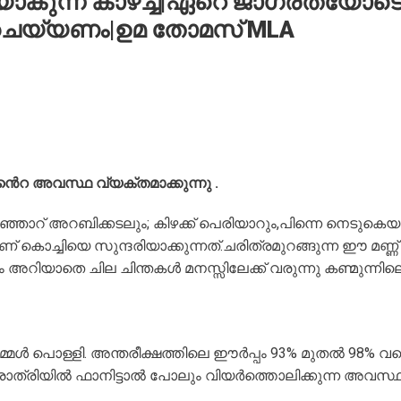
ാകുന്ന കാഴ്ച്ച|ഏറെ ജാഗ്രതയോട
ച ചെയ്യണം|ഉമ തോമസ് MLA
െറ അവസ്ഥ വ്യക്തമാക്കുന്നു .
ാറ് അറബിക്കടലും; കിഴക്ക്‌ പെരിയാറും,പിന്നെ നെടുകെയ
ൊച്ചിയെ സുന്ദരിയാക്കുന്നത്.ചരിത്രമുറങ്ങുന്ന ഈ മണ്ണ്
ം അറിയാതെ ചില ചിന്തകൾ മനസ്സിലേക്ക് വരുന്നു കണ്മുന്നില
‌ നമ്മൾ പൊള്ളി. അന്തരീക്ഷത്തിലെ ഈർപ്പം 93% മുതൽ 98% വ
രാത്രിയിൽ ഫാനിട്ടാൽ പോലും വിയർത്തൊലിക്കുന്ന അവസ്ഥ