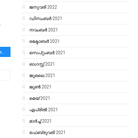
ജനുവരി 2022
ഡിസംബർ 2021
മ
നവംബർ 2021
ഒക്ടോബർ 2021
കേരളത്തിൽ ആകെ രണ്ടു തരം ആളുകളാണുള്ളത്. തട്ടിപ്പുകാരും, തട്ടിപ്പിക്കപ്പെടുന്നവരും.
സെപ്റ്റംബർ 2021
ഓഗസ്റ്റ്‌ 2021
ജൂലൈ 2021
ജൂൺ 2021
മെയ്‌ 2021
ഏപ്രിൽ 2021
മാർച്ച്‌ 2021
ഫെബ്രുവരി 2021