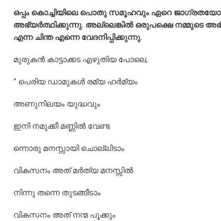
ഒപ്പം കൊച്ചിയിലെ പൊതു സമൂഹവും ഏറെ ജാഗ്രതയോടെ
അഭ്യർത്ഥിക്കുന്നു. അല്ലെങ്കിൽ ഒരുപക്ഷെ നമ്മുടെ അഭിമാ
എന്ന ചിന്ത എന്നെ വേദനിപ്പിക്കുന്നു.
മുരുകൻ കാട്ടാക്കട എഴുതിയ പോലെ;
” പെരിയ ഡാമുകൾ രമ്യ ഹർമ്യം
അണുനിലയം യുദ്ധവും
ഇനി നമുക്കീ മണ്ണിൽ വേണ്ട
ന്നൊരു മനസ്സായി ചൊല്ലിടാം
വികസനം അത് മർത്യ മനസ്സിൽ
നിന്നു തന്നെ തുടങ്ങീടാം
വികസനം അത് നന്മ പൂക്കും