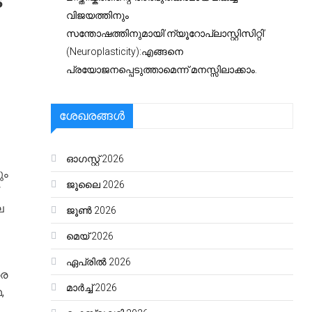
െ
വിജയത്തിനും
സന്തോഷത്തിനുമായി’ന്യൂറോപ്ലാസ്റ്റിസിറ്റി’
(Neuroplasticity):എങ്ങനെ
പ്രയോജനപ്പെടുത്താമെന്ന് മനസ്സിലാക്കാം.
ശേഖരങ്ങൾ
ഓഗസ്റ്റ്‌ 2026
ും
ജൂലൈ 2026
െ
ജൂൺ 2026
മെയ്‌ 2026
ഏപ്രിൽ 2026
രെ
മാർച്ച്‌ 2026
,