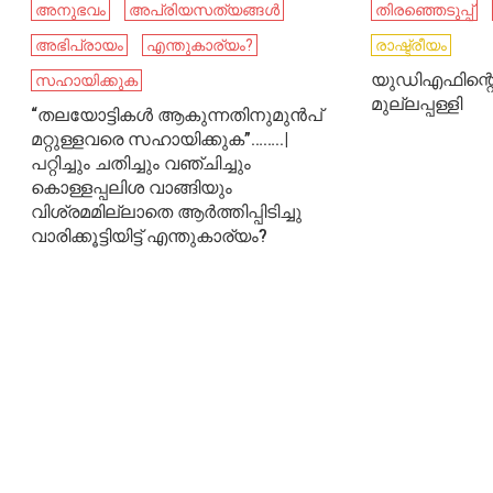
അനുഭവം
അപ്രിയസത്യങ്ങൾ
തിരഞ്ഞെടുപ്പ്
അഭിപ്രായം
എന്തുകാര്യം?
രാഷ്ട്രീയം
യുഡിഎഫിന്റെ 
സഹായിക്കുക
മുല്ലപ്പള്ളി
“തലയോട്ടികൾ ആകുന്നതിനുമുൻപ്‌
മറ്റുള്ളവരെ സഹായിക്കുക”……..|
പറ്റിച്ചും ചതിച്ചും വഞ്ചിച്ചും
കൊള്ളപ്പലിശ വാങ്ങിയും
വിശ്രമമില്ലാതെ ആർത്തിപ്പിടിച്ചു
വാരിക്കൂട്ടിയിട്ട് എന്തുകാര്യം?