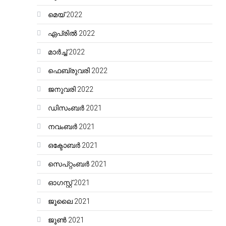
മെയ്‌ 2022
ഏപ്രിൽ 2022
മാർച്ച്‌ 2022
ഫെബ്രുവരി 2022
ജനുവരി 2022
ഡിസംബർ 2021
നവംബർ 2021
ഒക്ടോബർ 2021
സെപ്റ്റംബർ 2021
ഓഗസ്റ്റ്‌ 2021
ജൂലൈ 2021
ജൂൺ 2021