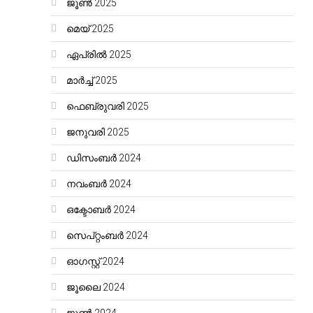
ജൂൺ 2025
മെയ്‌ 2025
ഏപ്രിൽ 2025
മാർച്ച്‌ 2025
ഫെബ്രുവരി 2025
ജനുവരി 2025
ഡിസംബർ 2024
നവംബർ 2024
ഒക്ടോബർ 2024
സെപ്റ്റംബർ 2024
ഓഗസ്റ്റ്‌ 2024
ജൂലൈ 2024