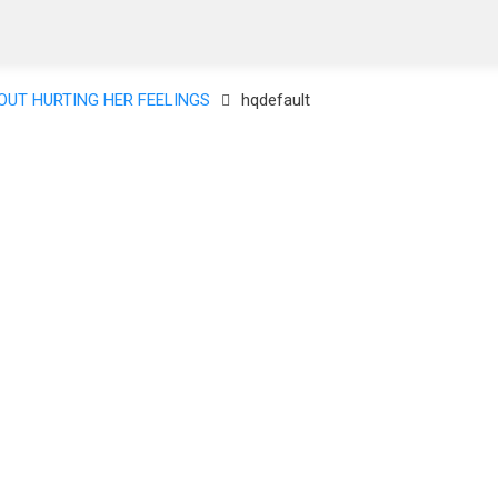
OUT HURTING HER FEELINGS
hqdefault