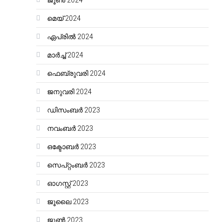
ജൂൺ 2024
മെയ്‌ 2024
ഏപ്രിൽ 2024
മാർച്ച്‌ 2024
ഫെബ്രുവരി 2024
ജനുവരി 2024
ഡിസംബർ 2023
നവംബർ 2023
ഒക്ടോബർ 2023
സെപ്റ്റംബർ 2023
ഓഗസ്റ്റ്‌ 2023
ജൂലൈ 2023
ജൂൺ 2023