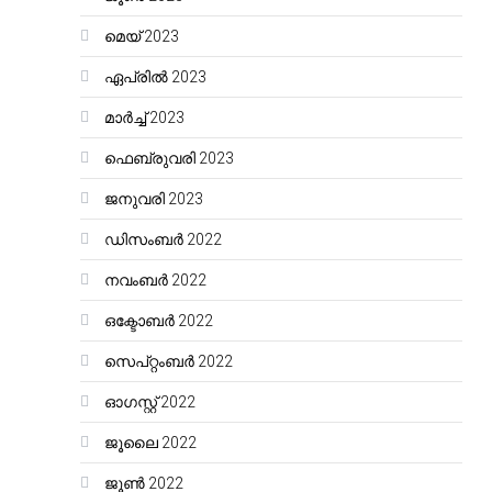
മെയ്‌ 2023
ഏപ്രിൽ 2023
മാർച്ച്‌ 2023
ഫെബ്രുവരി 2023
ജനുവരി 2023
ഡിസംബർ 2022
നവംബർ 2022
ഒക്ടോബർ 2022
സെപ്റ്റംബർ 2022
ഓഗസ്റ്റ്‌ 2022
ജൂലൈ 2022
ജൂൺ 2022