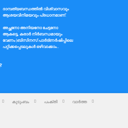
ദാമ്പത്യബന്ധത്തിൽ വിശ്വാസവും
ആശയവിനിമയവും പ്രധാനമാണ്.
അച്ഛനോ അനിയനോ ചേട്ടനോ
ആകട്ടെ, കരാർ നിർബന്ധമായും
വേണം |ബിസിനസ് പാർട്ണർഷിപ്പിലെ
പറ്റിക്കപ്പെടലുകൾ ഒഴിവാക്കാം..
ി’
കുടുംബം
പംക്തി
വാർത്ത