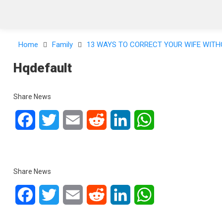
Home
Family
13 WAYS TO CORRECT YOUR WIFE WITH
Hqdefault
Share News
Facebook
Twitter
Email
Reddit
LinkedIn
WhatsApp
Share News
Facebook
Twitter
Email
Reddit
LinkedIn
WhatsApp