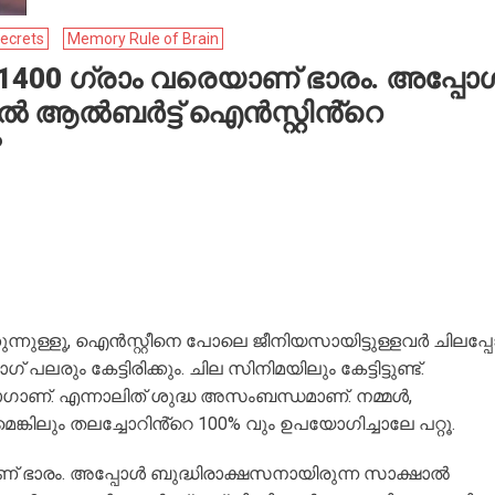
Secrets
Memory Rule of Brain
1400 ഗ്രാം വരെയാണ് ഭാരം. അപ്പോ
ൽ ആൽബർട്ട് ഐൻസ്റ്റിൻ്റെ
?
കുന്നുള്ളൂ, ഐൻസ്റ്റീനെ പോലെ ജീനിയസായിട്ടുള്ളവർ ചിലപ്
രും കേട്ടിരിക്കും. ചില സിനിമയിലും കേട്ടിട്ടുണ്ട്.
ഗാണ്. എന്നാലിത് ശുദ്ധ അസംബന്ധമാണ്. നമ്മൾ,
ണമെങ്കിലും തലച്ചോറിൻ്റെ 100% വും ഉപയോഗിച്ചാലേ പറ്റൂ.
ണ് ഭാരം. അപ്പോൾ ബുദ്ധിരാക്ഷസനായിരുന്ന സാക്ഷാൽ