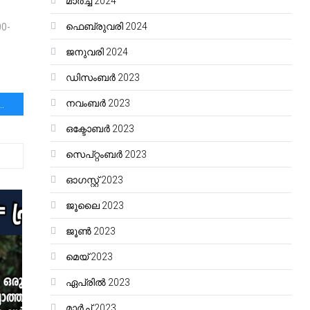
മാർച്ച്‌ 2024
ഫെബ്രുവരി 2024
0-
ജനുവരി 2024
ഡിസംബർ 2023
നവംബർ 2023
ം – 2കുട്ടനാട്ടിൽ പെട്ടകങ്ങൾ
ഒക്ടോബർ 2023
സെപ്റ്റംബർ 2023
ഓഗസ്റ്റ്‌ 2023
ജൂലൈ 2023
ജൂൺ 2023
മെയ്‌ 2023
ഏപ്രിൽ 2023
മാർച്ച്‌ 2023