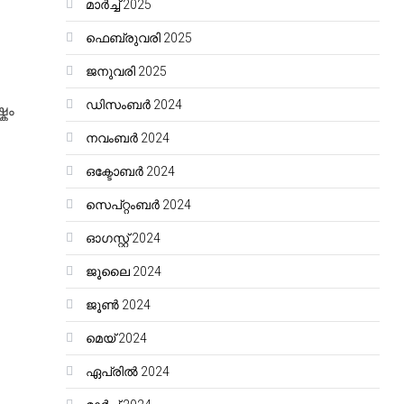
മാർച്ച്‌ 2025
ഫെബ്രുവരി 2025
ജനുവരി 2025
ഡിസംബർ 2024
കം
നവംബർ 2024
ഒക്ടോബർ 2024
സെപ്റ്റംബർ 2024
ഓഗസ്റ്റ്‌ 2024
ജൂലൈ 2024
ജൂൺ 2024
മെയ്‌ 2024
ഏപ്രിൽ 2024