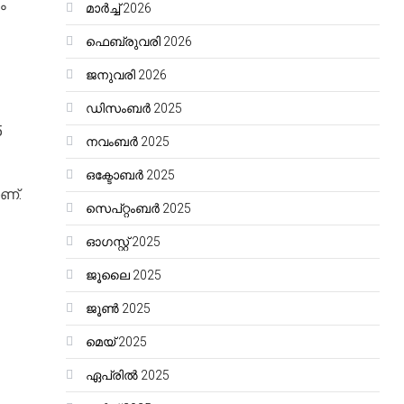
ം
മാർച്ച്‌ 2026
ഫെബ്രുവരി 2026
ജനുവരി 2026
ഡിസംബർ 2025
5
നവംബർ 2025
ഒക്ടോബർ 2025
ണ്.
സെപ്റ്റംബർ 2025
ഓഗസ്റ്റ്‌ 2025
ജൂലൈ 2025
ജൂൺ 2025
മെയ്‌ 2025
ഏപ്രിൽ 2025