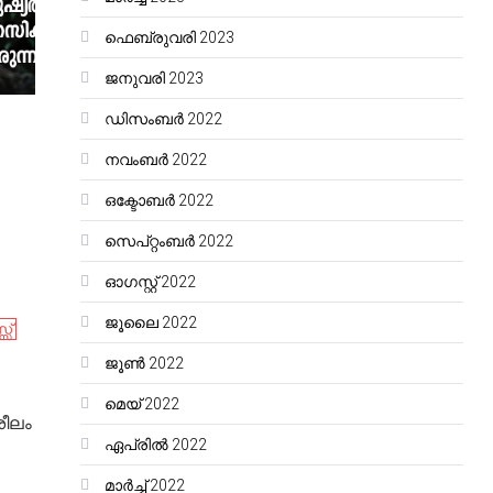
ഫെബ്രുവരി 2023
ജനുവരി 2023
ഡിസംബർ 2022
നവംബർ 2022
ഒക്ടോബർ 2022
സെപ്റ്റംബർ 2022
ഓഗസ്റ്റ്‌ 2022
ജൂലൈ 2022
സ്
ജൂൺ 2022
മെയ്‌ 2022
ീലം
ഏപ്രിൽ 2022
മാർച്ച്‌ 2022