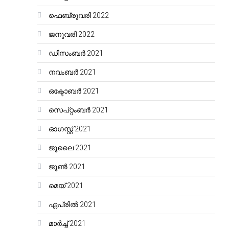
ഫെബ്രുവരി 2022
ജനുവരി 2022
ഡിസംബർ 2021
നവംബർ 2021
ഒക്ടോബർ 2021
സെപ്റ്റംബർ 2021
ഓഗസ്റ്റ്‌ 2021
ജൂലൈ 2021
ജൂൺ 2021
മെയ്‌ 2021
ഏപ്രിൽ 2021
മാർച്ച്‌ 2021