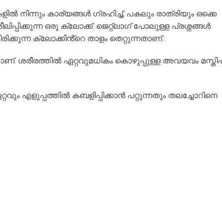
കളിൽ നിന്നും കാര്യങ്ങൾ ഗ്രഹിച്ച്, പകലും രാത്രിയും ഒക്കെ
്പിക്കുന്ന ഒരു ക്ലോക്ക്. ജെറ്റ്ലാഗ് പോലുള്ള പ്രശ്നങ്ങൾ
ക്കുന്ന ക്ലോക്കിൻ്റെ താളം തെറ്റുന്നതാണ്.
പാണ്. ശരീരത്തിൽ ഏറ്റവുമധികം കൊഴുപ്പുള്ള അവയവം മസ്തിഷ്
റവും എളുപ്പത്തിൽ കബളിപ്പിക്കാൻ പറ്റുന്നതും തലച്ചോറിനെ