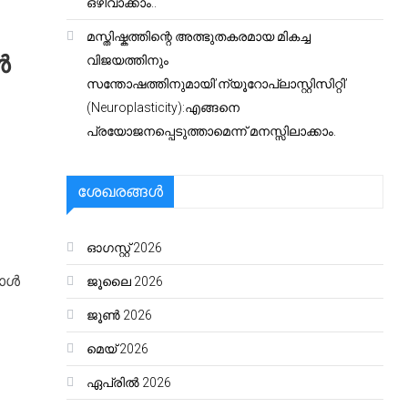
ഒഴിവാക്കാം..
മസ്തിഷ്കത്തിന്റെ അത്ഭുതകരമായ മികച്ച
ൾ
വിജയത്തിനും
സന്തോഷത്തിനുമായി’ന്യൂറോപ്ലാസ്റ്റിസിറ്റി’
(Neuroplasticity):എങ്ങനെ
പ്രയോജനപ്പെടുത്താമെന്ന് മനസ്സിലാക്കാം.
ശേഖരങ്ങൾ
ഓഗസ്റ്റ്‌ 2026
പോൾ
ജൂലൈ 2026
ജൂൺ 2026
മെയ്‌ 2026
ഏപ്രിൽ 2026