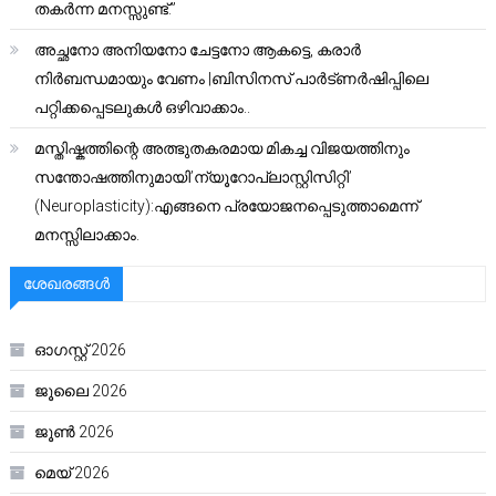
തകർന്ന മനസ്സുണ്ട്.”
അച്ഛനോ അനിയനോ ചേട്ടനോ ആകട്ടെ, കരാർ
നിർബന്ധമായും വേണം |ബിസിനസ് പാർട്ണർഷിപ്പിലെ
പറ്റിക്കപ്പെടലുകൾ ഒഴിവാക്കാം..
മസ്തിഷ്കത്തിന്റെ അത്ഭുതകരമായ മികച്ച വിജയത്തിനും
സന്തോഷത്തിനുമായി’ന്യൂറോപ്ലാസ്റ്റിസിറ്റി’
(Neuroplasticity):എങ്ങനെ പ്രയോജനപ്പെടുത്താമെന്ന്
മനസ്സിലാക്കാം.
ശേഖരങ്ങൾ
ഓഗസ്റ്റ്‌ 2026
ജൂലൈ 2026
ജൂൺ 2026
മെയ്‌ 2026