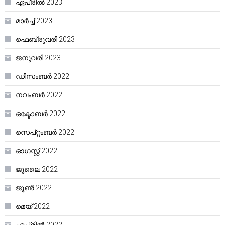
ഏപ്രിൽ 2023
മാർച്ച്‌ 2023
ഫെബ്രുവരി 2023
ജനുവരി 2023
ഡിസംബർ 2022
നവംബർ 2022
ഒക്ടോബർ 2022
സെപ്റ്റംബർ 2022
ഓഗസ്റ്റ്‌ 2022
ജൂലൈ 2022
ജൂൺ 2022
മെയ്‌ 2022