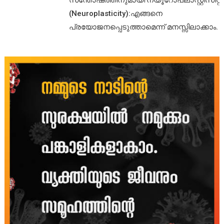
സന്തോഷത്തിനുമായി’ന്യൂറോപ്ലാസ്റ്റിസിറ്റി’
(Neuroplasticity):എങ്ങനെ
പ്രയോജനപ്പെടുത്താമെന്ന് മനസ്സിലാക്കാം.