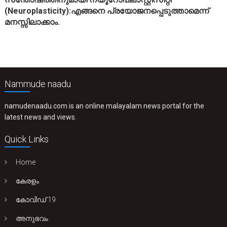
(Neuroplasticity):എങ്ങനെ പ്രയോജനപ്പെടുത്താമെന്ന്
മനസ്സിലാക്കാം.
Nammude naadu
namudenaadu.com is an online malayalam news portal for the
latest news and views.
Quick Links
Home
കേരളം
കോവിഡ് 19
അനുഭവം