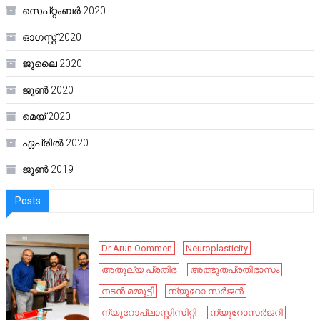
സെപ്റ്റംബർ 2020
ഓഗസ്റ്റ്‌ 2020
ജൂലൈ 2020
ജൂൺ 2020
മെയ്‌ 2020
ഏപ്രിൽ 2020
ജൂൺ 2019
Posts
Dr Arun Oommen
Neuroplasticity
അതുല്യ പ്രതിഭ
അത്ഭുതപ്രതിഭാസം
നടൻ മമ്മൂട്ടി
ന്യൂറോ സർജൻ
ന്യൂറോപ്ലാസ്റ്റിസിറ്റി
ന്യൂറോസർജറി