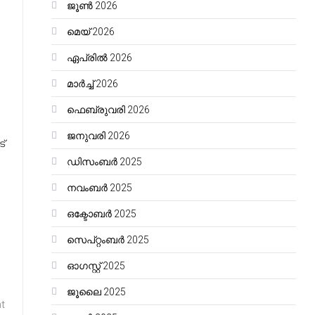
ജൂൺ 2026
മെയ്‌ 2026
ഏപ്രിൽ 2026
മാർച്ച്‌ 2026
ഫെബ്രുവരി 2026
ജനുവരി 2026
്
ഡിസംബർ 2025
നവംബർ 2025
ഒക്ടോബർ 2025
സെപ്റ്റംബർ 2025
ഓഗസ്റ്റ്‌ 2025
ജൂലൈ 2025
nt