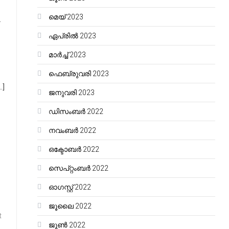
മെയ്‌ 2023
.
ഏപ്രിൽ 2023
മാർച്ച്‌ 2023
ഫെബ്രുവരി 2023
…]
ജനുവരി 2023
ഡിസംബർ 2022
നവംബർ 2022
ഒക്ടോബർ 2022
സെപ്റ്റംബർ 2022
ഓഗസ്റ്റ്‌ 2022
ജൂലൈ 2022
t
ജൂൺ 2022