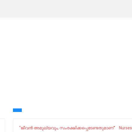
“ജീവന്‍ അമൂല്യവും, സംരക്ഷിക്കപ്പെടേണ്ടതുമാണ്”
Nurses