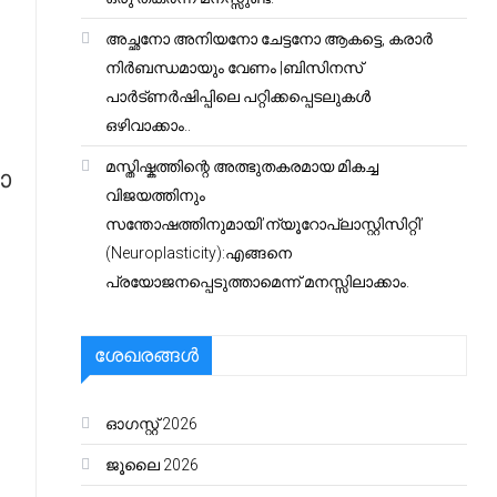
അച്ഛനോ അനിയനോ ചേട്ടനോ ആകട്ടെ, കരാർ
നിർബന്ധമായും വേണം |ബിസിനസ്
പാർട്ണർഷിപ്പിലെ പറ്റിക്കപ്പെടലുകൾ
ഒഴിവാക്കാം..
മസ്തിഷ്കത്തിന്റെ അത്ഭുതകരമായ മികച്ച
ോ
വിജയത്തിനും
സന്തോഷത്തിനുമായി’ന്യൂറോപ്ലാസ്റ്റിസിറ്റി’
(Neuroplasticity):എങ്ങനെ
പ്രയോജനപ്പെടുത്താമെന്ന് മനസ്സിലാക്കാം.
ശേഖരങ്ങൾ
ഓഗസ്റ്റ്‌ 2026
ജൂലൈ 2026