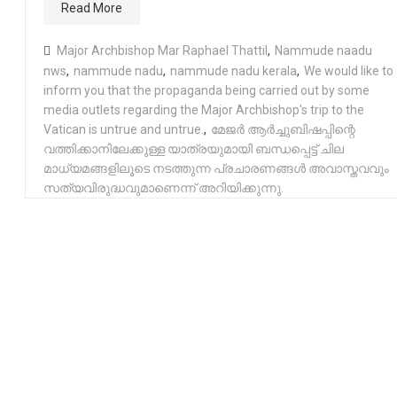
Read More
Major Archbishop Mar Raphael Thattil
,
Nammude naadu
nws
,
nammude nadu
,
nammude nadu kerala
,
We would like to
inform you that the propaganda being carried out by some
media outlets regarding the Major Archbishop's trip to the
Vatican is untrue and untrue.
,
മേജർ ആർച്ചുബിഷപ്പിന്റെ
വത്തിക്കാനിലേക്കുള്ള യാത്രയുമായി ബന്ധപ്പെട്ട് ചില
മാധ്യമങ്ങളിലൂടെ നടത്തുന്ന പ്രചാരണങ്ങൾ അവാസ്തവവും
സത്യവിരുദ്ധവുമാണെന്ന് അറിയിക്കുന്നു.