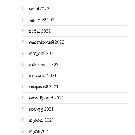
മെയ്‌ 2022
ഏപ്രിൽ 2022
മാർച്ച്‌ 2022
ഫെബ്രുവരി 2022
ജനുവരി 2022
ഡിസംബർ 2021
നവംബർ 2021
ഒക്ടോബർ 2021
സെപ്റ്റംബർ 2021
ഓഗസ്റ്റ്‌ 2021
ജൂലൈ 2021
ജൂൺ 2021