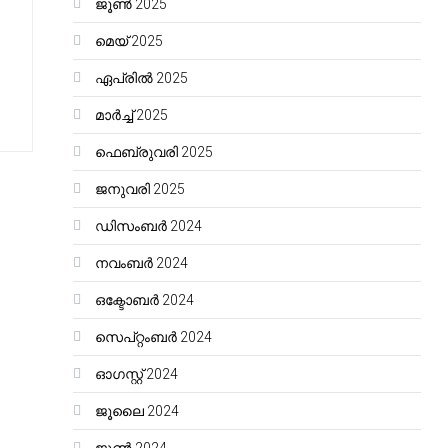
ജൂൺ 2025
മെയ്‌ 2025
ഏപ്രിൽ 2025
മാർച്ച്‌ 2025
ഫെബ്രുവരി 2025
ജനുവരി 2025
ഡിസംബർ 2024
നവംബർ 2024
ഒക്ടോബർ 2024
സെപ്റ്റംബർ 2024
ഓഗസ്റ്റ്‌ 2024
ജൂലൈ 2024