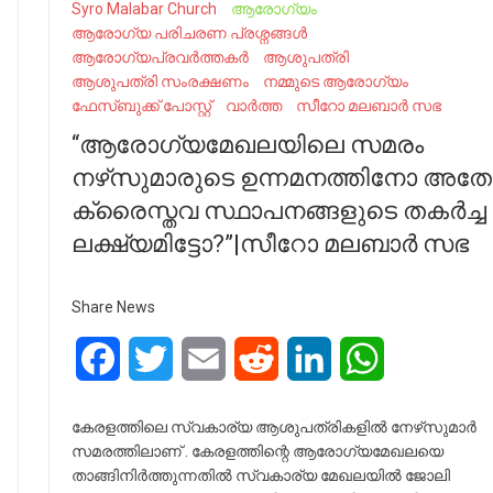
Syro Malabar Church
ആരോഗ്യം
ആരോഗ്യ പരിചരണ പ്രശ്നങ്ങൾ
ആരോഗ്യപ്രവർത്തകർ
ആശുപത്രി
ആശുപത്രി സംരക്ഷണം
നമ്മുടെ ആരോഗ്യം
ഫേസ്ബുക്ക് പോസ്റ്റ്
വാർത്ത
സീറോ മലബാർ സഭ
“ആരോഗ്യമേഖലയിലെ സമരം
നഴ്‌സുമാരുടെ ഉന്നമനത്തിനോ അത
ക്രൈസ്തവ സ്ഥാപനങ്ങളുടെ തകർച്ച
ലക്ഷ്യമിട്ടോ?”|സീറോ മലബാർ സഭ
Share News
Facebook
Twitter
Email
Reddit
LinkedIn
WhatsApp
കേരളത്തിലെ സ്വകാര്യ ആശുപത്രികളിൽ നേഴ്‌സുമാർ
സമരത്തിലാണ് . കേരളത്തിന്റെ ആരോഗ്യമേഖലയെ
താങ്ങിനിർത്തുന്നതിൽ സ്വകാര്യ മേഖലയിൽ ജോലി