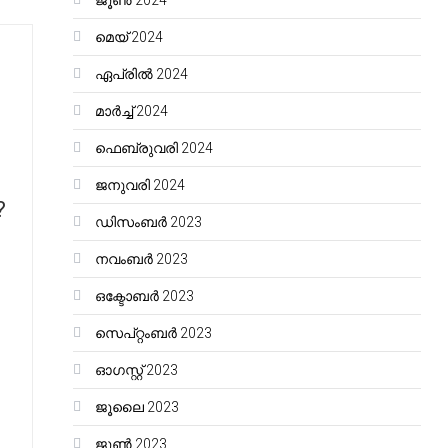
ജൂൺ 2024
മെയ്‌ 2024
ഏപ്രിൽ 2024
മാർച്ച്‌ 2024
ഫെബ്രുവരി 2024
ജനുവരി 2024
?
ഡിസംബർ 2023
നവംബർ 2023
ഒക്ടോബർ 2023
സെപ്റ്റംബർ 2023
ഓഗസ്റ്റ്‌ 2023
ജൂലൈ 2023
ജൂൺ 2023